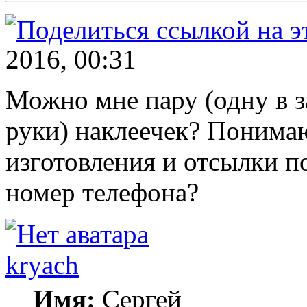
2016, 00:31
Можно мне пару (одну в з
руки) наклеечек? Понима
изготовления и отсылки п
номер телефона?
kryach
Имя:
Сергей