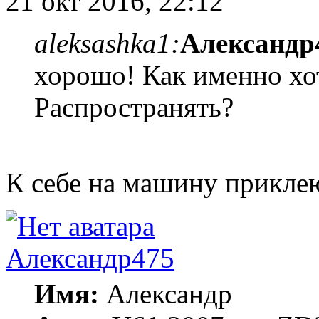
21 окт 2016, 22:12
aleksashka1:
Александр
хорошо! Как именно хо
Распространять?
К себе на машину приклею
Александр475
Имя:
Александр