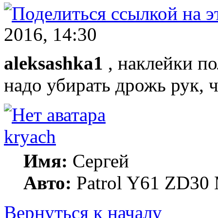
2016, 14:30
aleksashka1
, наклейки п
надо убирать дрожь рук, 
kryach
Имя:
Сергей
Авто:
Patrol Y61 ZD30 
Вернуться к началу