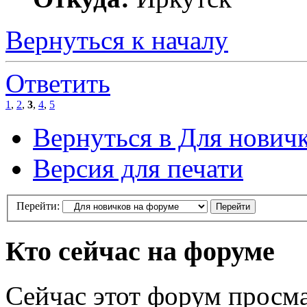
Вернуться к началу
Ответить
1
,
2
,
3
,
4
,
5
Вернуться в Для нович
Версия для печати
Перейти:
Кто сейчас на форуме
Сейчас этот форум просма