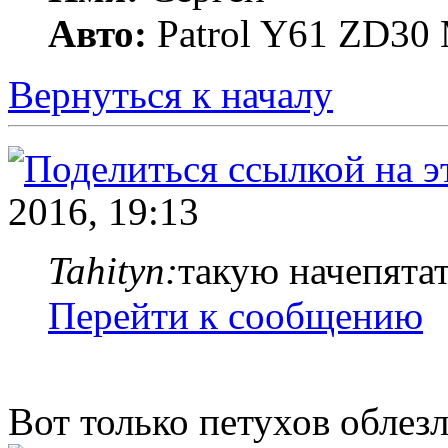
Авто:
Patrol Y61 ZD30 
Вернуться к началу
2016, 19:13
Tahityn:
такую начепята
Перейти к сообщению
Вот только петухов облезл