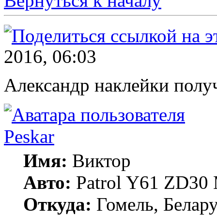
Вернуться к началу
2016, 06:03
Александр наклейки получ
Peskar
Имя:
Виктор
Авто:
Patrol Y61 ZD30
Откуда:
Гомель, Белару