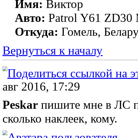
Имя:
Виктор
Авто:
Patrol Y61 ZD30
Откуда:
Гомель, Белару
Вернуться к началу
авг 2016, 17:29
Peskar
пишите мне в ЛС п
сколько наклеек, кому.