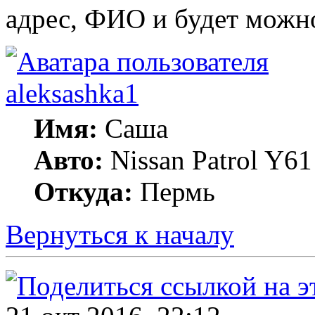
адрес, ФИО и будет мож
aleksashka1
Имя:
Саша
Авто:
Nissan Patrol Y6
Откуда:
Пермь
Вернуться к началу