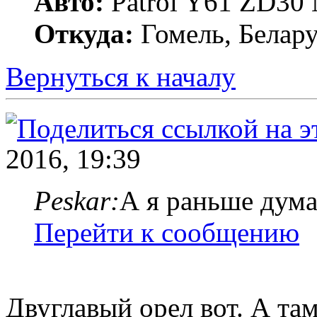
Авто:
Patrol Y61 ZD30
Откуда:
Гомель, Белару
Вернуться к началу
2016, 19:39
Peskar:
А я раньше дума
Перейти к сообщению
Двуглавый орел вот. А та