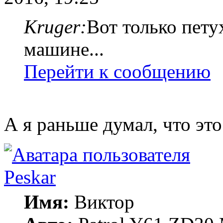
Kruger:
Вот только пету
машине...
Перейти к сообщению
А я раньше думал, что эт
Peskar
Имя:
Виктор