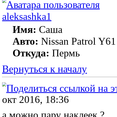
aleksashka1
Имя:
Саша
Авто:
Nissan Patrol Y6
Откуда:
Пермь
Вернуться к началу
окт 2016, 18:36
а можно пару наклеек ?