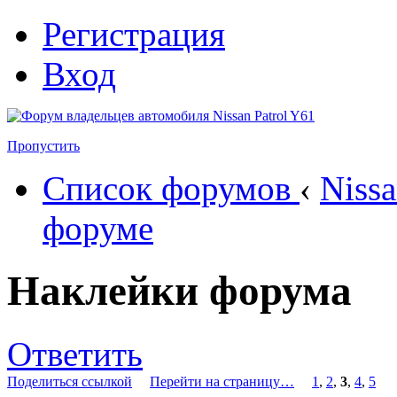
Регистрация
Вход
Пропустить
Список форумов
‹
Nissa
форуме
Наклейки форума
Ответить
Поделиться ссылкой
Перейти на страницу…
1
,
2
,
3
,
4
,
5