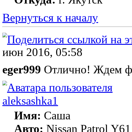
Вернуться к началу
июн 2016, 05:58
eger999
Отлично! Ждем 
aleksashka1
Имя:
Саша
Авто:
Nissan Patrol Y6