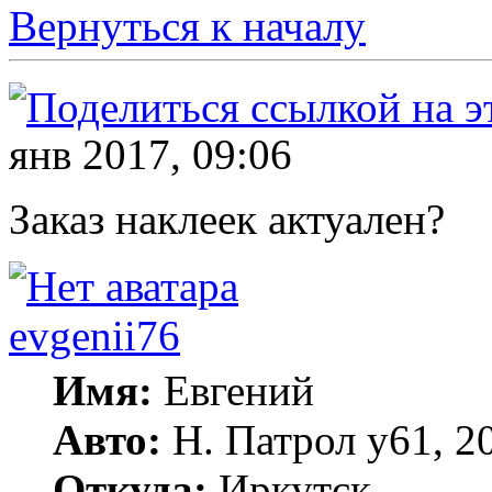
Вернуться к началу
янв 2017, 09:06
Заказ наклеек актуален?
evgenii76
Имя:
Евгений
Авто:
Н. Патрол у61, 2
Откуда:
Иркутск