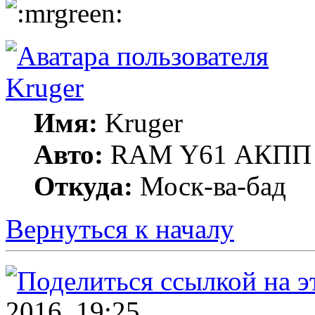
Kruger
Имя:
Kruger
Авто:
RAM Y61 АКПП 
Откуда:
Моск-ва-бад
Вернуться к началу
2016, 19:25