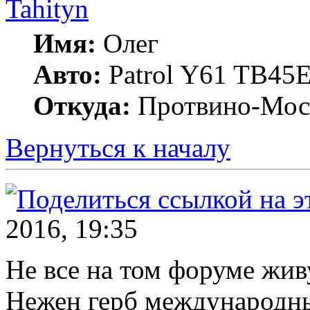
Tahityn
Имя:
Олег
Авто:
Patrol Y61 TB45
Откуда:
Протвино-Мос
Вернуться к началу
2016, 19:35
Не все на том форуме жив
Нежен герб международн