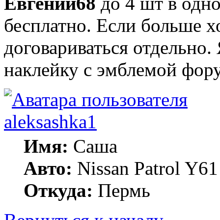
Евгений68
до 4 шт в одн
бесплатно. Если больше х
договариваться отдельно.
наклейку с эмблемой фору
aleksashka1
Имя:
Саша
Авто:
Nissan Patrol Y6
Откуда:
Пермь