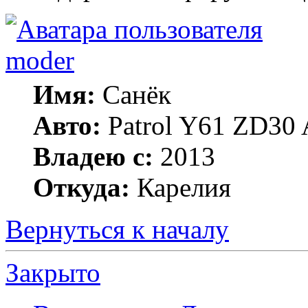
moder
Имя:
Санёк
Авто:
Patrol Y61 ZD30 
Владею с:
2013
Откуда:
Карелия
Вернуться к началу
Закрыто