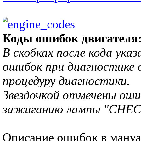
Коды ошибок двигателя
В скобках после кода ука
ошибок при диагностике с
процедуру диагностики.
Звездочкой отмечены оши
зажиганию лампы "CHECK
Описание ошибок в мануа