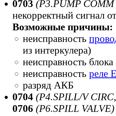
0703
(P3.PUMP COMM 
некорректный сигнал о
Возможные причины:
неисправность
пров
из интеркулера)
неисправность блок
неисправность
реле
разряд АКБ
0704
(P4.SPILL/V CIRC
0706
(P6.SPILL VALVE)