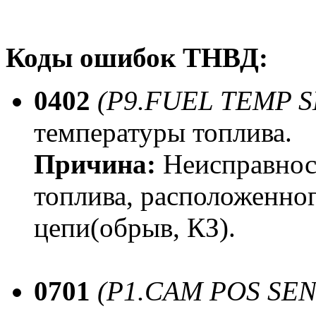
Коды ошибок ТНВД:
0402
(P9.FUEL TEMP 
температуры топлива.
Причина:
Неисправнос
топлива, расположенно
цепи(обрыв, КЗ).
0701
(P1.CAM POS SE