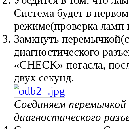
Система будет в перво
режиме(проверка ламп 
Замкнуть перемычкой(ск
диагностического разъе
«CHECK» погасла, посл
двух секунд.
Соединяем перемычкой 
диагностического разъ