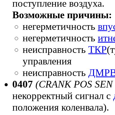
поступление воздуха.
Возможные причины:
негерметичность
впу
негерметичность
итн
неисправность
ТКР
(
управления
неисправность
ДМР
0407
(CRANK POS SEN 
некорректный сигнал с
положения коленвала).