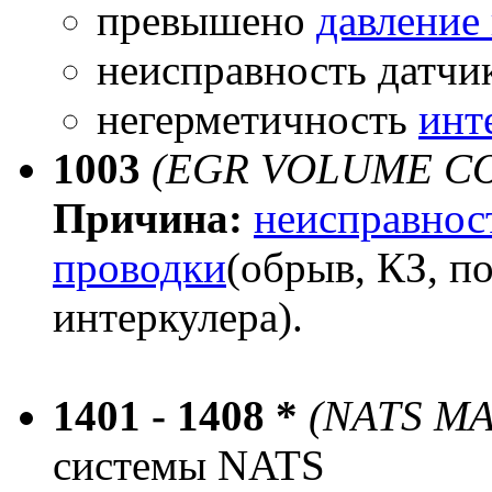
превышено
давление
неисправность датчи
негерметичность
инт
1003
(EGR VOLUME CO
Причина:
неисправнос
проводки
(обрыв, КЗ, п
интеркулера).
1401 - 1408 *
(NATS M
системы NATS