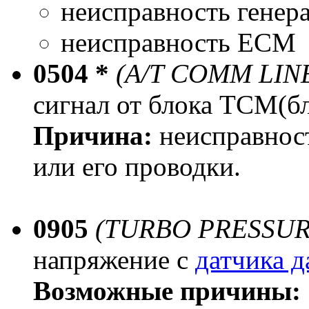
неисправность генер
неисправность ECM
0504 *
(A/T COMM LIN
сигнал от блока TCM(б
Причина:
неисправнос
или его проводки.
0905
(TURBO PRESSU
напряжение с
датчика д
Возможные причины: