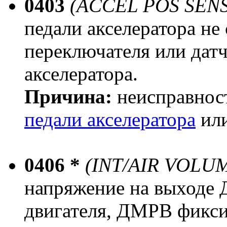
0403
(ACCEL POS SEN
педали акселератора не
переключателя или дат
акселератора.
Причина:
неисправнос
педали акселератора
или
0406 *
(INT/AIR VOLU
напряжение на выходе 
двигателя, ДМРВ фикси