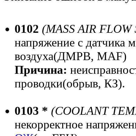
0102
(MASS AIR FLOW
напряжение с датчика м
воздуха(ДМРВ, MAF)
Причина:
неисправнос
проводки(обрыв, КЗ).
0103 *
(COOLANT TEM
некорректное напряжен