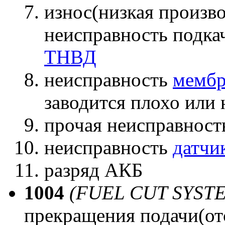
износ(низкая произв
неисправность подк
ТНВД
неисправность
мемб
заводится плохо или 
прочая неисправнос
неисправность
датчи
разряд АКБ
1004
(FUEL CUT SYST
прекращения подачи(отс