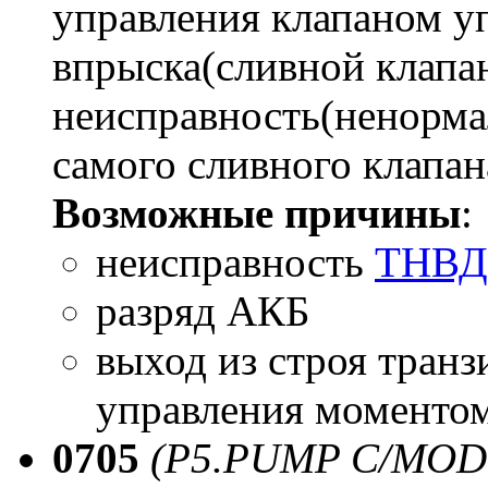
управления клапаном у
впрыска(сливной клапан
неисправность(ненорма
самого сливного клапан
Возможные причины
:
неисправность
ТНВД
разряд АКБ
выход из строя транз
управления моментом
0705
(P5.PUMP C/MO