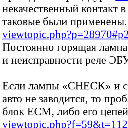
некачественный контакт в
таковые были применены.
viewtopic.php?p=28970#p
Постоянно горящая лампа
и неисправности реле ЭБУ
Если лампы «CHECK» и све
авто не заводится, то про
блок ECM, либо его цепей
viewtopic.php?f=59&t=11