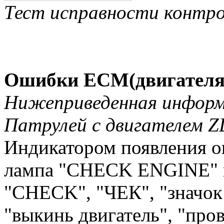
Тест исправности контр
Ошибки ECM(двигателя
Нижеприведенная информа
Патрулей с двигателем Z
Индикатором появления о
лампа "CHECK ENGINE" н
"CHECK", "ЧЕК", "значок 
"выкинь двигатель", "пров