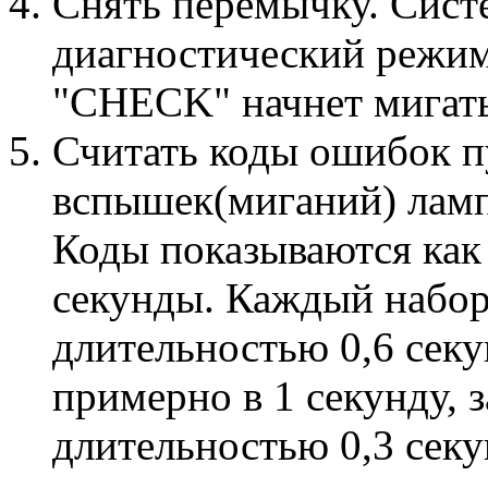
Снять перемычку. Сист
диагностический режим
"CHECK" начнет мигать
Считать коды ошибок п
вспышек(миганий) лам
Коды показываются как 
секунды. Каждый набор
длительностью 0,6 секу
примерно в 1 секунду, 
длительностью 0,3 секу