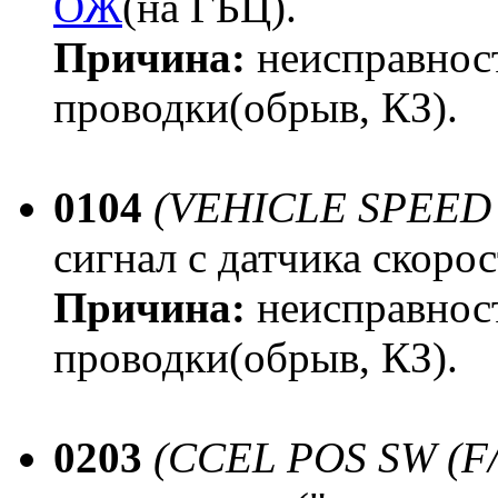
ОЖ
(на ГБЦ).
Причина:
неисправност
проводки(обрыв, КЗ).
0104
(VEHICLE SPEED
сигнал с датчика скоро
Причина:
неисправност
проводки(обрыв, КЗ).
0203
(CCEL POS SW (F