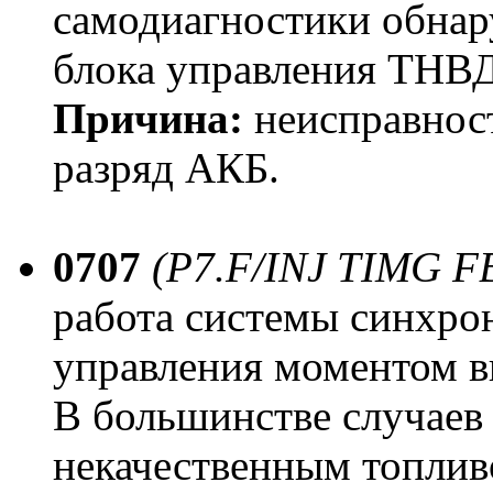
самодиагностики обнар
блока управления ТНВД
Причина:
неисправнос
разряд АКБ.
0707
(P7.F/INJ TIMG F
работа системы синхро
управления моментом в
В большинстве случаев 
некачественным топливо