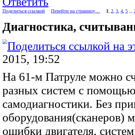
Ответить
Поделиться ссылкой
Перейти на страницу…
1
,
2
,
3
,
4
,
5
...
Диагностика, считыван
2015, 19:52
На 61-м Патруле можно с
разных систем с помощью
самодиагностики. Без пр
оборудования(сканеров) м
ошибки двигателя, систе