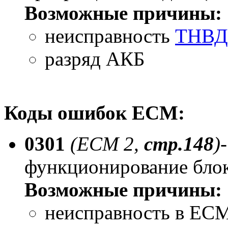
Возможные причины:
неисправность
ТНВД
разряд АКБ
Коды ошибок ECM:
0301
(ECM 2,
стр.148
)
функционирование бло
Возможные причины:
неисправность в EC