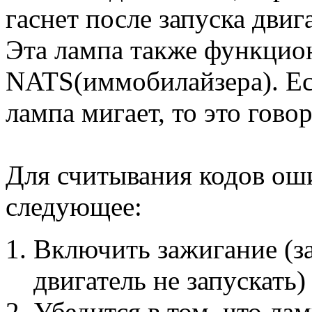
гаснет после запуска двиг
Эта лампа также функцион
NATS(иммобилайзера). Ес
лампа мигает, то это гов
Для считывания кодов ош
следующее:
Включить зажигание (з
двигатель не запускать)
Убедится в том, что л