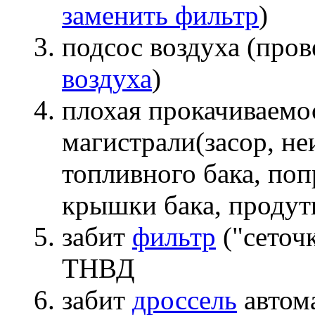
заменить фильтр
)
подсос воздуха (про
воздуха
)
плохая прокачиваемо
магистрали(засор, н
топливного бака, поп
крышки бака, продут
забит
фильтр
("сеточ
ТНВД
забит
дроссель
автом