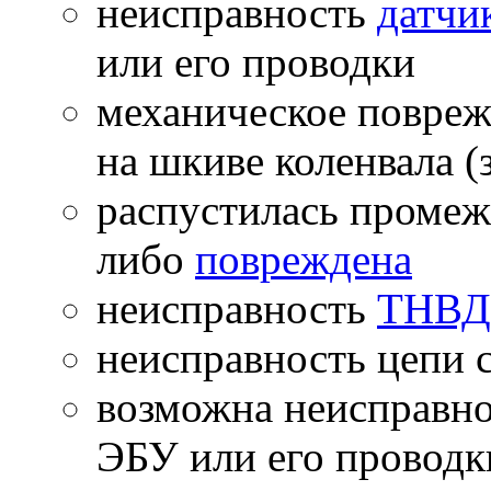
неисправность
датчи
или его проводки
механическое повреж
на шкиве коленвала (
распустилась промеж
либо
повреждена
неисправность
ТНВД
неисправность цепи
возможна неисправн
ЭБУ или его проводк