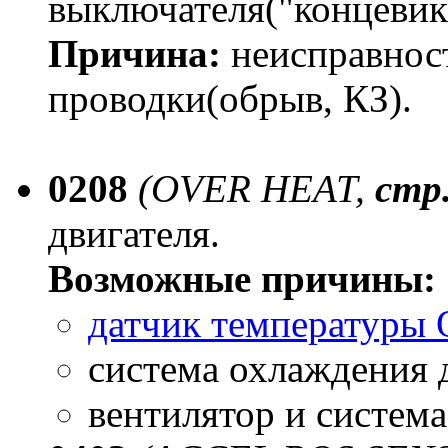
выключателя("концевика
Причина:
неисправност
проводки(обрыв, КЗ).
0208
(OVER HEAT,
стр
двигателя.
Возможные причины:
датчик температуры
система охлаждения 
вентилятор и систем