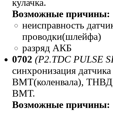
кулачка.
Возможные причины:
неисправность датчи
проводки(шлейфа)
разряд АКБ
0702
(P2.TDC PULSE S
синхронизация датчика
ВМТ(коленвала), ТНВД 
ВМТ.
Возможные причины: