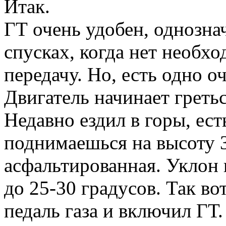
Итак.
ГТ очень удобен, однознач
спусках, когда нет необ
передачу. Но, есть одно о
Двигатель начинает греть
Недавно ездил в горы, ест
поднимаешься на высоту 3
асфальтированная. Уклон
до 25-30 градусов. Так во
педаль газа и включил ГТ