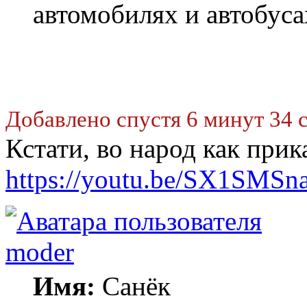
автомобилях и автобуса
Добавлено спустя 6 минут 34 
Кстати, во народ как при
https://youtu.be/SX1SMSn
moder
Имя:
Санёк