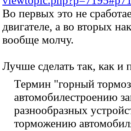
viewtopic.php?p=7195#p7
Во первых это не сработа
двигателе, а во вторых на
вообще молчу.
Лучше сделать так, как и 
Термин "горный тормоз
автомобилестроению за
разнообразных устройс
торможению автомобиля