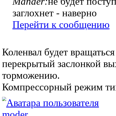
Mander:
не будет посту
заглохнет - наверно
Перейти к сообщению
Коленвал будет вращаться 
перекрытый заслонкой вых
торможению.
Компрессорный режим ти
moder