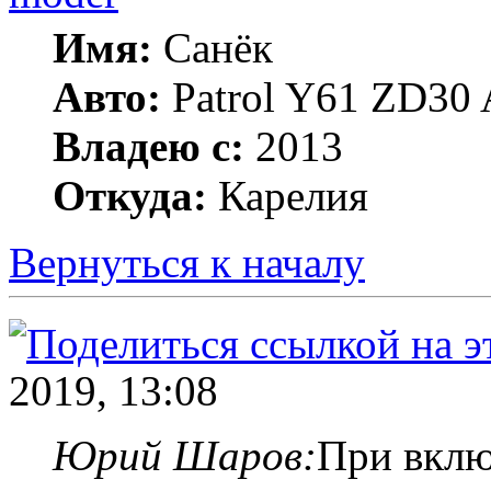
Имя:
Санёк
Авто:
Patrol Y61 ZD30 
Владею с:
2013
Откуда:
Карелия
Вернуться к началу
2019, 13:08
Юрий Шаров:
При вклю