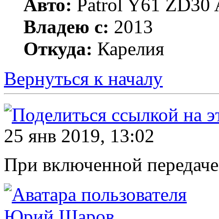
Авто:
Patrol Y61 ZD30 
Владею с:
2013
Откуда:
Карелия
Вернуться к началу
25 янв 2019, 13:02
При включенной передаче 
Юрий Шаров