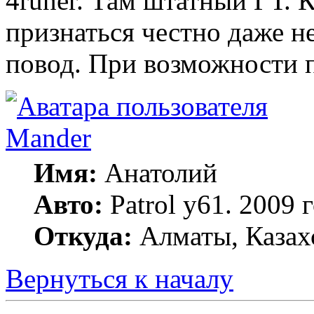
4runer. Там штатный ГТ. К
признаться честно даже не
повод. При возможности 
Mander
Имя:
Анатолий
Авто:
Patrol y61. 2009
Откуда:
Алматы, Казах
Вернуться к началу