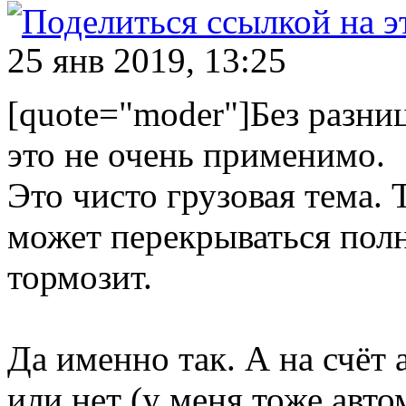
25 янв 2019, 13:25
[quote="moder"]Без разниц
это не очень применимо.
Это чисто грузовая тема.
может перекрываться пол
тормозит.
Да именно так. А на счёт 
или нет (у меня тоже авто