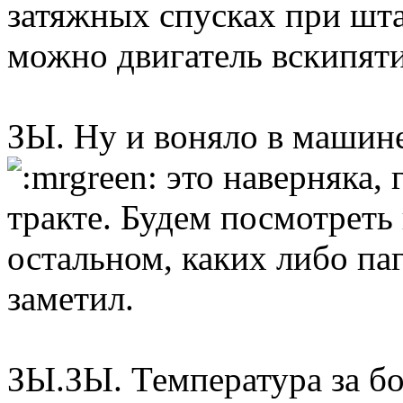
затяжных спусках при шт
можно двигатель вскипяти
ЗЫ. Ну и воняло в машин
это наверняка, 
тракте. Будем посмотреть
остальном, каких либо па
заметил.
ЗЫ.ЗЫ. Температура за бо