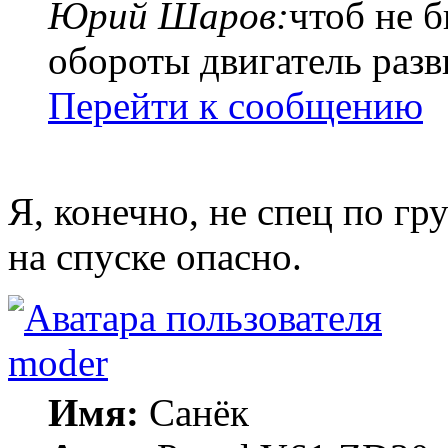
Юрий Шаров:
чтоб не б
обороты двигатель разви
Перейти к сообщению
Я, конечно, не спец по гр
на спуске опасно.
moder
Имя:
Санёк