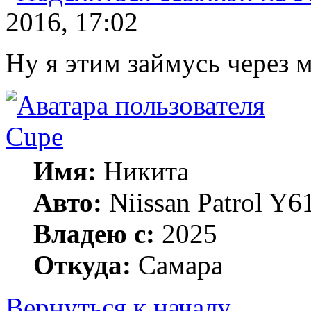
2016, 17:02
Ну я этим займусь через м
Cupe
Имя:
Никита
Авто:
Niissan Patrol Y61
Владею с:
2025
Откуда:
Самара
Вернуться к началу