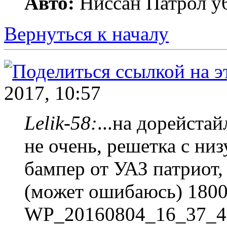
Авто:
Ниссан Патрол y6
Вернуться к началу
2017, 10:57
Lelik-58:
...на дорейстай
не очень, решетка с низ
бампер от УАЗ патриот,
(может ошибаюсь) 180
WP_20160804_16_37_40_