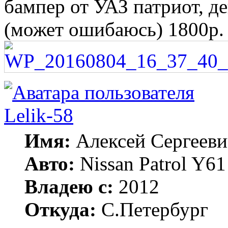
бампер от УАЗ патриот, д
(может ошибаюсь) 1800р
Lelik-58
Имя:
Алексей Сергееви
Авто:
Nissan Patrol Y6
Владею с:
2012
Откуда:
С.Петербург