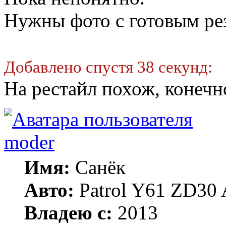
Нужны фото с готовым ре
Добавлено спустя 38 секунд:
На рестайл похож, конечно
moder
Имя:
Санёк
Авто:
Patrol Y61 ZD30 
Владею с:
2013