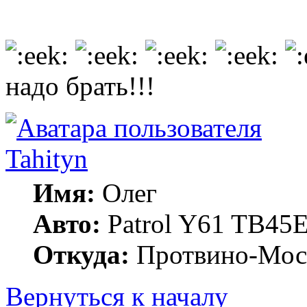
надо брать!!!
Tahityn
Имя:
Олег
Авто:
Patrol Y61 TB45
Откуда:
Протвино-Мос
Вернуться к началу