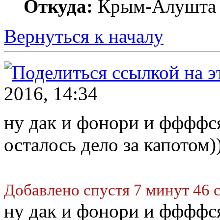
Откуда:
Крым-Алушта
Вернуться к началу
2016, 14:34
ну дак и фонори и ффффся
осталось дело за капотом)
Добавлено спустя 7 минут 46 
ну дак и фонори и ффффся