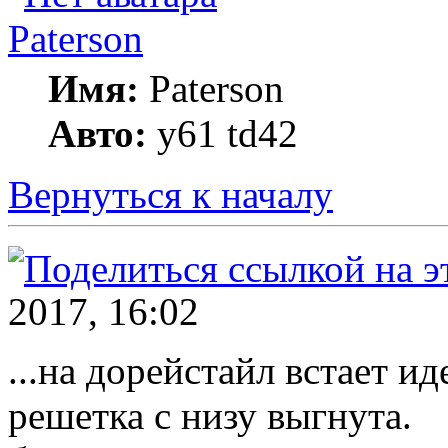
Paterson
Имя:
Paterson
Авто:
y61 td42
Вернуться к началу
2017, 16:02
...на дорейстайл встает ид
решетка с низу выгнута.