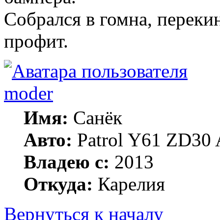
Собрался в гомна, перекин
профит.
moder
Имя:
Санёк
Авто:
Patrol Y61 ZD30 
Владею с:
2013
Откуда:
Карелия
Вернуться к началу