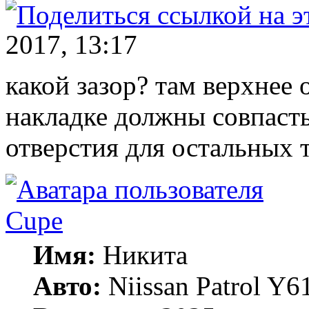
2017, 13:17
какой зазор? там верхнее 
накладке должны совпаст
отверстия для остальных 
Cupe
Имя:
Никита
Авто:
Niissan Patrol Y61