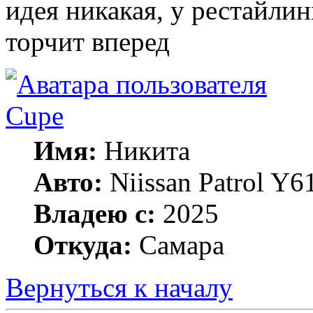
идея никакая, у рестайли
торчит вперед
Cupe
Имя:
Никита
Авто:
Niissan Patrol Y61
Владею с:
2025
Откуда:
Самара
Вернуться к началу