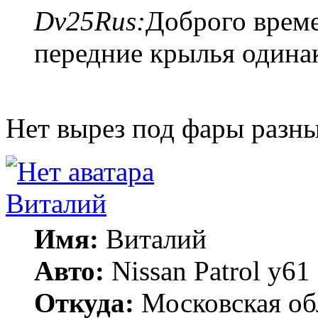
Dv25Rus:
Доброго време
передние крылья одинак
Нет вырез под фары разн
Виталий
Имя:
Виталий
Авто:
Nissan Patrol y
Откуда:
Московская об