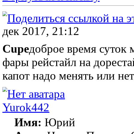
дек 2017, 21:12
Cupe
доброе время суток 
фары рейстайл на дорест
капот надо менять или нет
Yurok442
Имя:
Юрий