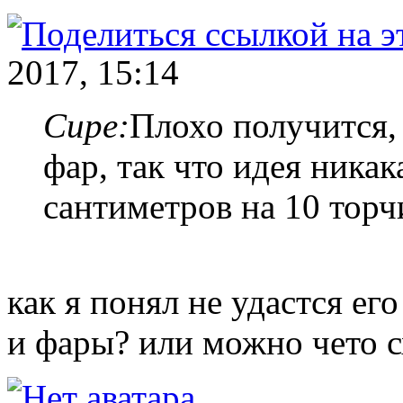
2017, 15:14
Cupe:
Плохо получится,
фар, так что идея никак
сантиметров на 10 торч
как я понял не удастся ег
и фары? или можно чето 