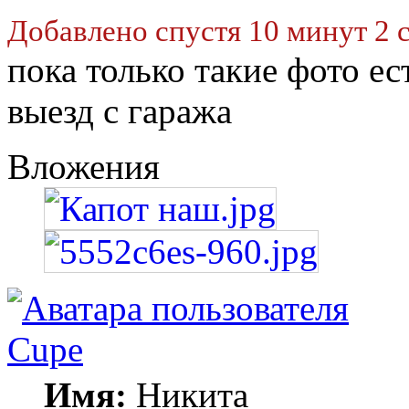
Добавлено спустя 10 минут 2 
пока только такие фото ес
выезд с гаража
Вложения
Cupe
Имя:
Никита