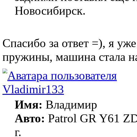
Новосибирск.
Спасибо за ответ =), я у
пружины, машина стала на
Vladimir133
Имя:
Владимир
Авто:
Patrol GR Y61 ZD
г.