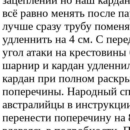
всё равно менять после п
лучше сразу трубу поменя
удленнить на 4 см. С пер
угол атаки на крестовины
шарнир и кардан удленнил
кардан при полном раскры
поперечины. Народный спо
австралийцы в инструкции 
перенести поперечину на 8