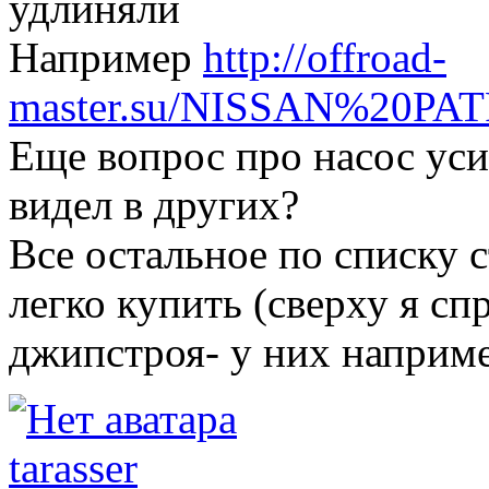
удлиняли
Например
http://offroad-
master.su/NISSAN%20PA
Еще вопрос про насос уси
видел в других?
Все остальное по списку 
легко купить (сверху я сп
джипстроя- у них наприм
tarasser