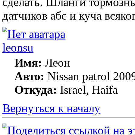
сделать. Шланги тормозны
датчиков абс и куча всяко
leonsu
Имя:
Леон
Авто:
Nissan patrol 2009
Откуда:
Israel, Haifa
Вернуться к началу