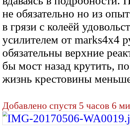
вдаваясь в подробности. П
не обязательно но из опыт
в грязи с колеёй удовольс
усилителем от marks4x4 р
обязательны верхние реак
бы мост назад крутить, п
жизнь крестовины меньше
Добавлено спустя 5 часов 6 м