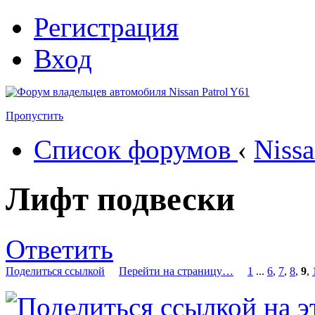
Регистрация
Вход
Пропустить
Список форумов
‹
Nissa
Лифт подвески
Ответить
Поделиться ссылкой
Перейти на страницу…
1
...
6
,
7
,
8
,
9
,