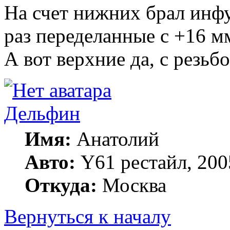
На счет нижних брал инфу с
раз переделанные с +16 мм
А вот верхние да, с резьб
Дельфин
Имя:
Анатолий
Авто:
Y61 рестайл, 20
Откуда:
Москва
Вернуться к началу