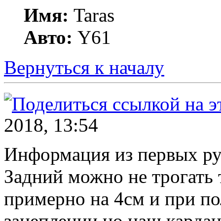
Имя:
Taras
Авто:
Y61
Вернуться к началу
2018, 13:54
Информация из первых рук
Задний можно не трогать
примерно на 4см и при по
зацеплении но наш кардан