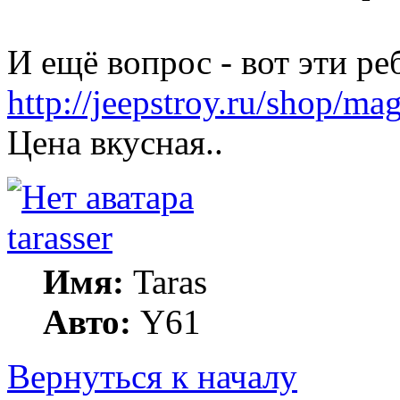
И ещё вопрос - вот эти р
http://jeepstroy.ru/shop/ma
Цена вкусная..
tarasser
Имя:
Taras
Авто:
Y61
Вернуться к началу