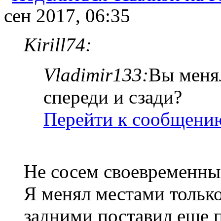
сен 2017, 06:35
Kirill74:
Vladimir133:
Вы меня
спереди и сзади?
Перейти к сообщени
Не сосем своевременный
Я менял местами тольк
задними поставил еще 