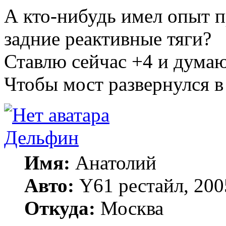
А кто-нибудь имел опыт 
задние реактивные тяги?
Ставлю сейчас +4 и думаю
Чтобы мост развернулся 
Дельфин
Имя:
Анатолий
Авто:
Y61 рестайл, 20
Откуда:
Москва