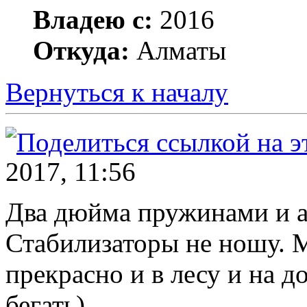
Владею с:
2016
Откуда:
Алматы
Вернуться к началу
2017, 11:56
Два дюйма пружинами и а
Стабилизаторы не ношу. М
прекрасно и в лесу и на д
бегать).