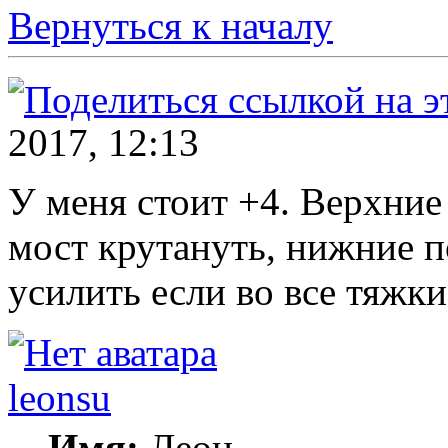
Вернуться к началу
2017, 12:13
У меня стоит +4. Верхние
мост крутануть, нижние 
усилить если во все тяжки
leonsu
Имя:
Леон