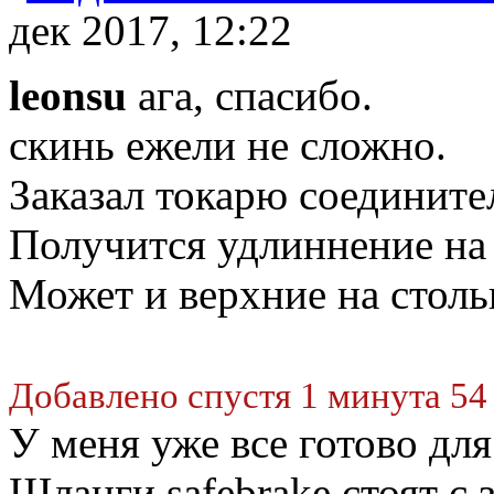
дек 2017, 12:22
leonsu
ага, спасибо.
скинь ежели не сложно.
Заказал токарю соедините
Получится удлиннение на
Может и верхние на стольк
Добавлено спустя 1 минута 54
У меня уже все готово для
Шланги safebrake стоят с 