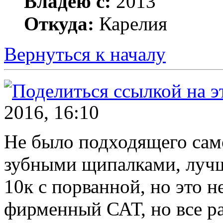
Владею с:
2013
Откуда:
Карелия
Вернуться к началу
2016, 16:10
Не было подходящего само
зубными щипалками, лучше
10к с порванной, но это н
фирменный САТ, но все ра