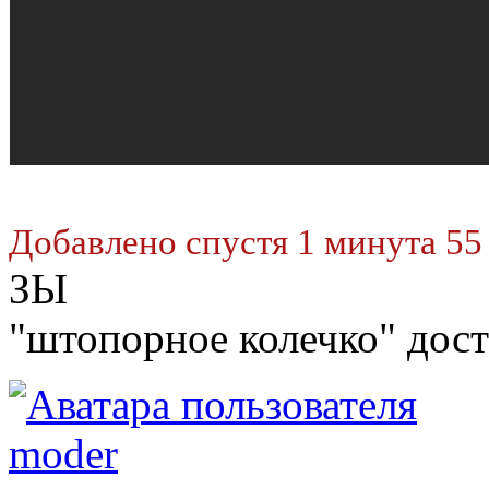
Добавлено спустя 1 минута 55
ЗЫ
"штопорное колечко" дос
moder