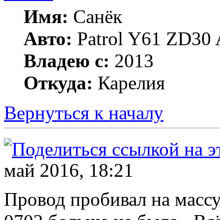
Имя:
Санёк
Авто:
Patrol Y61 ZD30 
Владею с:
2013
Откуда:
Карелия
Вернуться к началу
май 2016, 18:21
Провод пробивал на масс