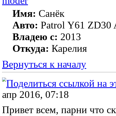
moder
Имя:
Санёк
Авто:
Patrol Y61 ZD30 
Владею с:
2013
Откуда:
Карелия
Вернуться к началу
апр 2016, 07:18
Привет всем, парни что с