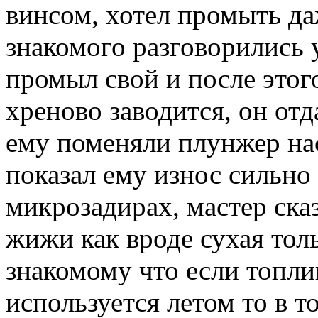
винсом, хотел промыть да
знакомого разговорились 
промыл свой и после этог
хреново заводится, он отд
ему поменяли плунжер на
показал ему износ сильно 
микрозадирах, мастер ска
жижи как вроде сухая толь
знакомому что если топли
используется летом то в т