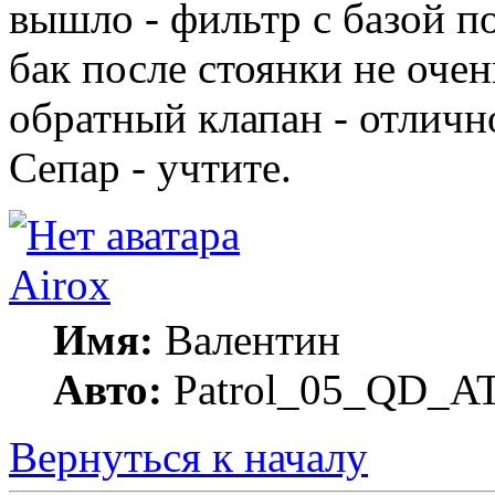
вышло - фильтр с базой п
бак после стоянки не очен
обратный клапан - отлично
Сепар - учтите.
Airox
Имя:
Валентин
Авто:
Patrol_05_QD_A
Вернуться к началу