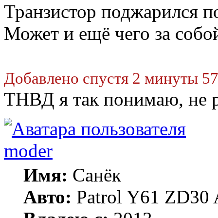
Транзистор поджарился п
Может и ещё чего за собо
Добавлено спустя 2 минуты 57
ТНВД я так понимаю, не 
moder
Имя:
Санёк
Авто:
Patrol Y61 ZD30 