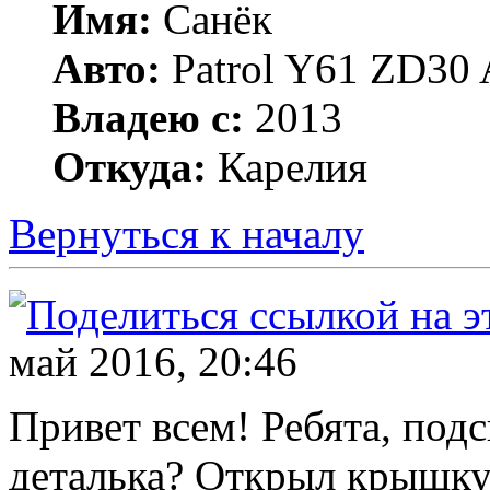
Имя:
Санёк
Авто:
Patrol Y61 ZD30 
Владею с:
2013
Откуда:
Карелия
Вернуться к началу
май 2016, 20:46
Привет всем! Ребята, подс
деталька? Открыл крышку 