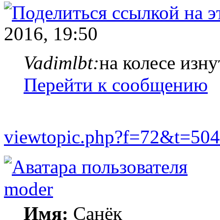
2016, 19:50
Vadimlbt:
на колесе изн
Перейти к сообщению
viewtopic.php?f=72&t=504
moder
Имя:
Санёк