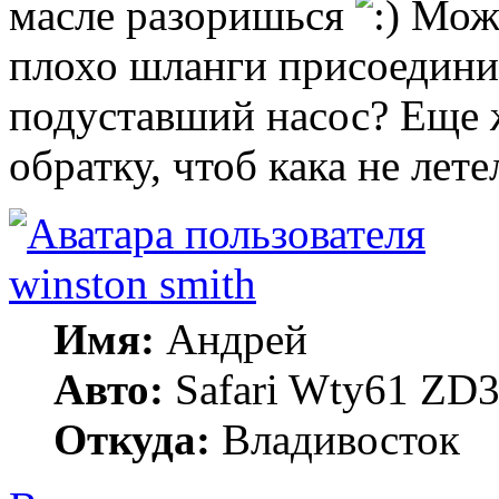
масле разоришься
Може
плохо шланги присоедини
подуставший насос? Еще ж
обратку, чтоб кака не лете
winston smith
Имя:
Андрей
Авто:
Safari Wty61 ZD3
Откуда:
Владивосток