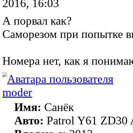
2016, 16:03
А порвал как?
Саморезом при попытке 
Номера нет, как я понима
moder
Имя:
Санёк
Авто:
Patrol Y61 ZD30 