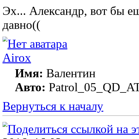
Эх... Александр, вот бы е
давно((
Airox
Имя:
Валентин
Авто:
Patrol_05_QD_A
Вернуться к началу