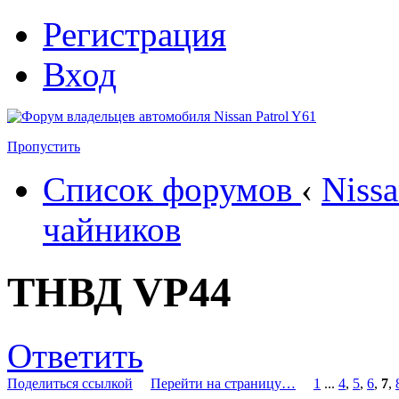
Регистрация
Вход
Пропустить
Список форумов
‹
Nissa
чайников
ТНВД VP44
Ответить
Поделиться ссылкой
Перейти на страницу…
1
...
4
,
5
,
6
,
7
,