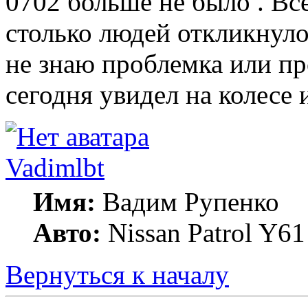
0702 больше не было . Всё
столько людей откликнулос
не знаю проблемка или пр
сегодня увидел на колесе 
Vadimlbt
Имя:
Вадим Рупенко
Авто:
Nissan Patrol Y61
Вернуться к началу