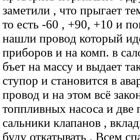
заметили , что прыгает те
то есть -60 , +90, +10 и п
нашли провод который иде
приборов и на комп. в сало
бъет на массу и выдает та
ступор и становится в ав
провод и на этом всё зако
топпливных насоса и две 
сальники клапанов , вклад
буду откатывать . Всем сп