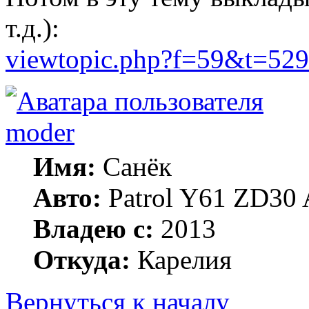
т.д.):
viewtopic.php?f=59&t=529
moder
Имя:
Санёк
Авто:
Patrol Y61 ZD30 
Владею с:
2013
Откуда:
Карелия
Вернуться к началу