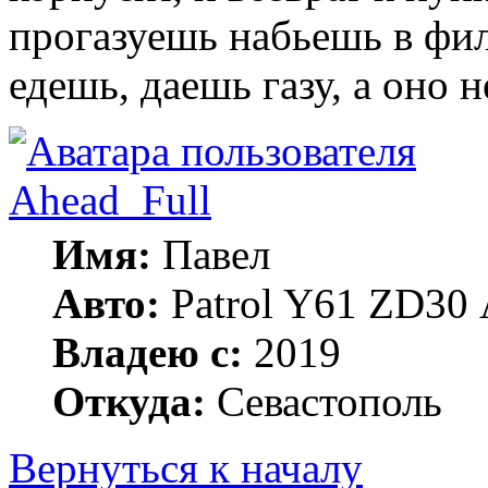
прогазуешь набьешь в фил
едешь, даешь газу, а оно н
Ahead_Full
Имя:
Павел
Авто:
Patrol Y61 ZD30
Владею с:
2019
Откуда:
Севастополь
Вернуться к началу