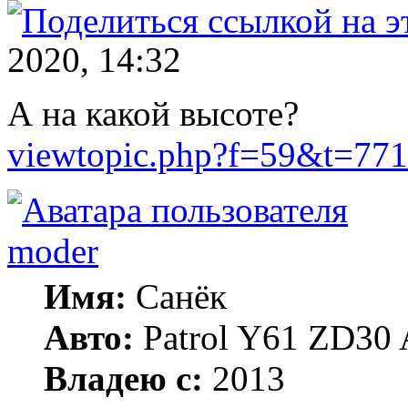
2020, 14:32
А на какой высоте?
viewtopic.php?f=59&t=771
moder
Имя:
Санёк
Авто:
Patrol Y61 ZD30 
Владею с:
2013