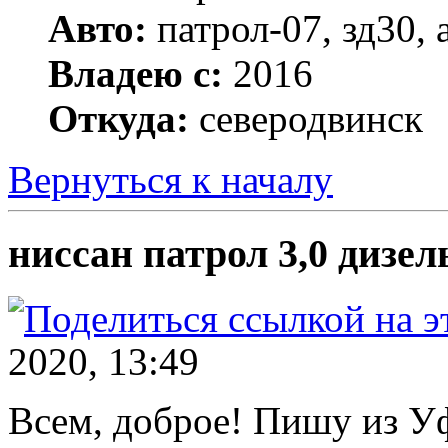
Авто:
патрол-07, зд30, a
Владею с:
2016
Откуда:
северодвинск
Вернуться к началу
ниссан патрол 3,0 дизел
2020, 13:49
Всем, доброе! Пишу из Уф