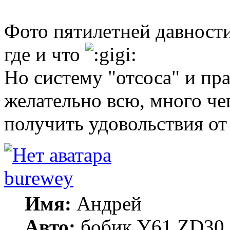
Фото пятилетней давности
где и что
Но систему "отсоса" и пра
желательно всю, много чег
получить удовольствия о
burewey
Имя:
Андрей
Авто:
бобик Y61 ZD30 А