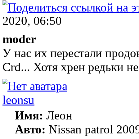
2020, 06:50
moder
У нас их перестали продов
Crd... Хотя хрен редьки не
leonsu
Имя:
Леон
Авто:
Nissan patrol 2009