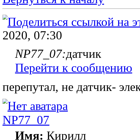
2020, 07:30
NP77_07:
датчик
Перейти к сообщению
перепутал, не датчик- эле
NP77_07
Имя:
Кирилл