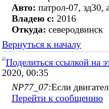
Авто:
патрол-07, зд30, a
Владею с:
2016
Откуда:
северодвинск
Вернуться к началу
2020, 00:35
NP77_07:
Если двигател
Перейти к сообщению