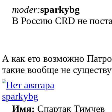
moder:
sparkybg
В Россию CRD не поста
А как ето возможно Патр
такие вообще не существу
sparkybg
Имя:
Спартак Тимчев