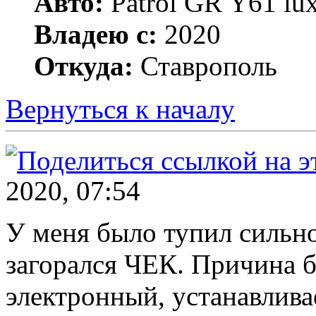
Авто:
Patrol GR Y61 lu
Владею с:
2020
Откуда:
Ставрополь
Вернуться к началу
2020, 07:54
У меня было тупил сильно
загорался ЧЕК. Причина б
электронный, устанавлива