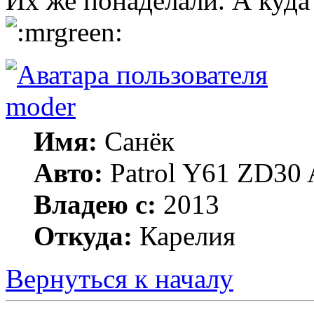
Их же понаделали. А куда
moder
Имя:
Санёк
Авто:
Patrol Y61 ZD30 
Владею с:
2013
Откуда:
Карелия
Вернуться к началу