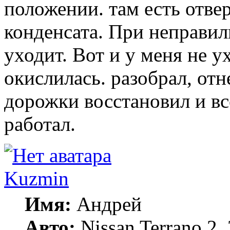
положении. там есть отве
конденсата. При неправил
уходит. Вот и у меня не у
окислилась. разобрал, отн
дорожки восстановил и вс
работал.
Kuzmin
Имя:
Андрей
Авто:
Nissan Terrano 2,