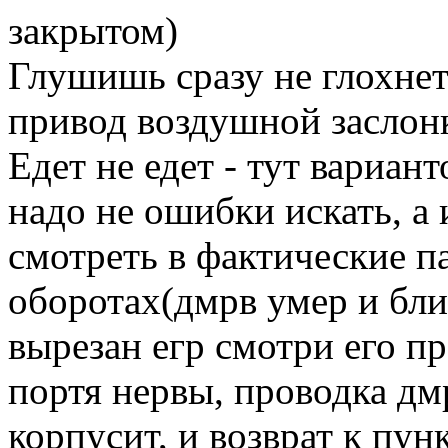
закрытом)
Глушишь сразу не глохне
привод воздушной заслон
Едет не едет - тут вариан
надо не ошибки искать, а и
смотреть в фактические 
оборотах(дмрв умер и бли
вырезан егр смотри его п
портя нервы, проводка дм
корпусит, и возврат к пун