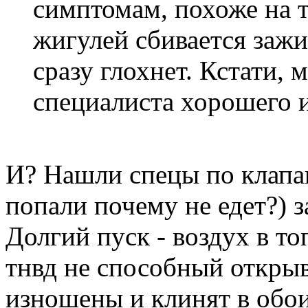
симптомам, похоже на т
жигулей сбивается зажи
сразу глохнет. Кстати, 
специалиста хорошего и
И? Нашли спецы по клапа
попали почему не едет?) з
Долгий пуск - воздух в т
тнвд не способный откры
изношены и клинят в обо