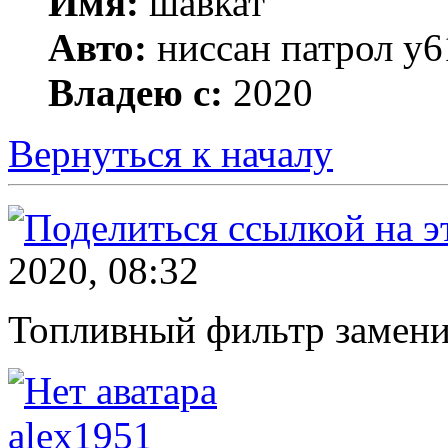
Имя:
шавкат
Авто:
ниссан патрол y6
Владею с:
2020
Вернуться к началу
2020, 08:32
Топливный фильтр замени
alex1951