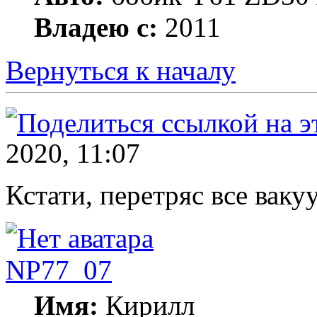
Владею с:
2011
Вернуться к началу
2020, 11:07
Кстати, перетряс все ваку
NP77_07
Имя:
Кирилл