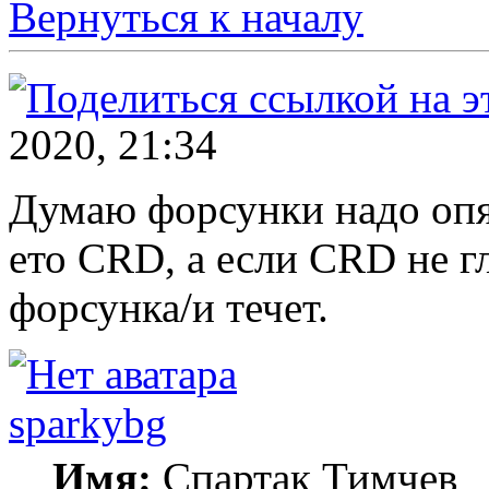
Вернуться к началу
2020, 21:34
Думаю форсунки надо опят
ето CRD, а если CRD не г
форсунка/и течет.
sparkybg
Имя:
Спартак Тимчев