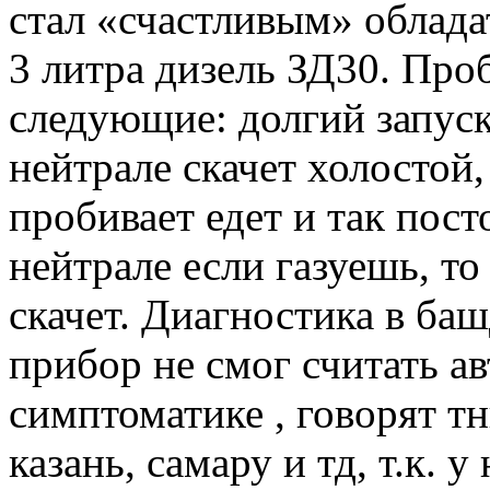
стал «счастливым» облада
3 литра дизель ЗД30. Про
следующие: долгий запуск
нейтрале скачет холостой,
пробивает едет и так пост
нейтрале если газуешь, т
скачет. Диагностика в баш
прибор не смог считать ав
симптоматике , говорят тн
казань, самару и тд, т.к. 