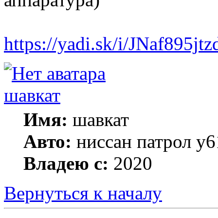
https://yadi.sk/i/JNaf895jt
шавкат
Имя:
шавкат
Авто:
ниссан патрол y6
Владею с:
2020
Вернуться к началу