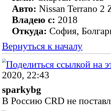
Авто:
Nissan Terrano 2
Владею с:
2018
Откуда:
София, Болгар
Вернуться к началу
2020, 22:43
sparkybg
В Россию CRD не поставля