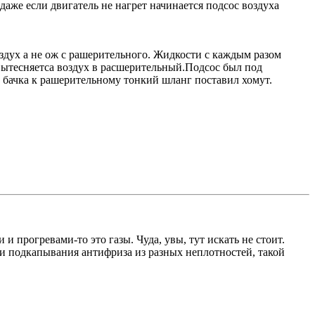
даже если двигатель не нагрет начинается подсос воздуха
оздух а не ож с рашерительного. Жидкости с каждым разом
 вытесняетса воздух в расшерительный.Подсос был под
 бачка к рашерительному тонкий шланг поставил хомут.
 прогревами-то это газы. Чуда, увы, тут искать не стоит.
и и подкапывания антифриза из разных неплотностей, такой