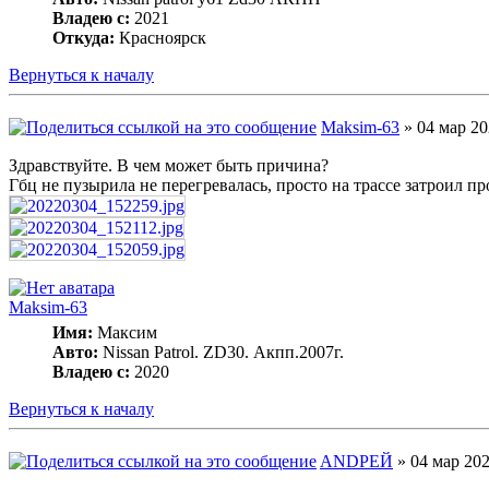
Владею с:
2021
Откуда:
Красноярск
Вернуться к началу
Maksim-63
» 04 мар 20
Здравствуйте. В чем может быть причина?
Гбц не пузырила не перегревалась, просто на трассе затроил пр
Maksim-63
Имя:
Максим
Авто:
Nissan Patrol. ZD30. Акпп.2007г.
Владею с:
2020
Вернуться к началу
ANDРЕЙ
» 04 мар 202