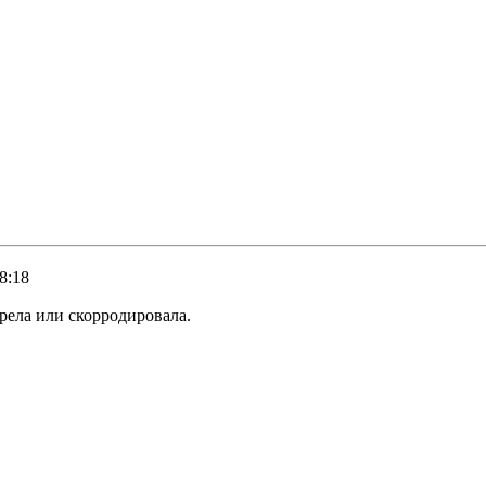
8:18
рела или скорродировала.