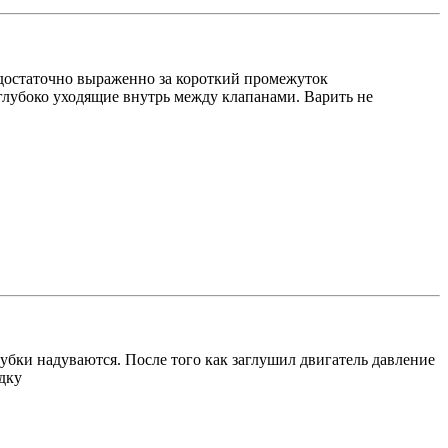
 и достаточно выраженно за короткий промежуток
 глубоко уходящие внутрь между клапанами. Варить не
рубки надуваются. После того как заглушил двигатель давление
дку