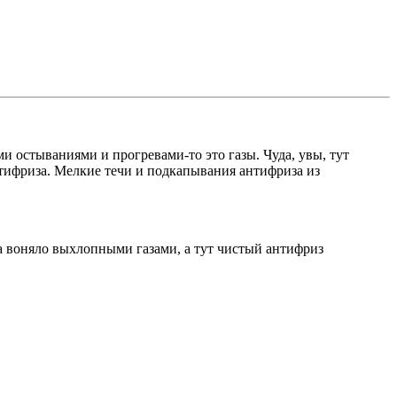
и остываниями и прогревами-то это газы. Чуда, увы, тут
антифриза. Мелкие течи и подкапывания антифриза из
а воняло выхлопными газами, а тут чистый антифриз