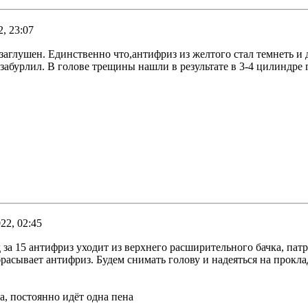
, 23:07
гр заглушен. Единственно что,антифриз из желтого стал темнеть
 забурлил. В голове трещины нашли в результате в 3-4 цилиндре
22, 02:45
 за 15 антифриз уходит из верхнего расширительного бачка, пат
брасывает антифриз. Будем снимать голову и надеяться на прокла
а, постоянно идёт одна пена