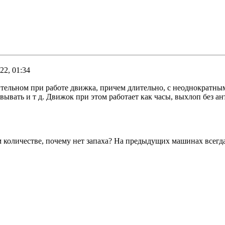
22, 01:34
тельном при работе движка, причем длительно, с неоднократным
совывать и т д. Движок при этом работает как часы, выхлоп без 
м количестве, почему нет запаха? На предыдущих машинах всегд