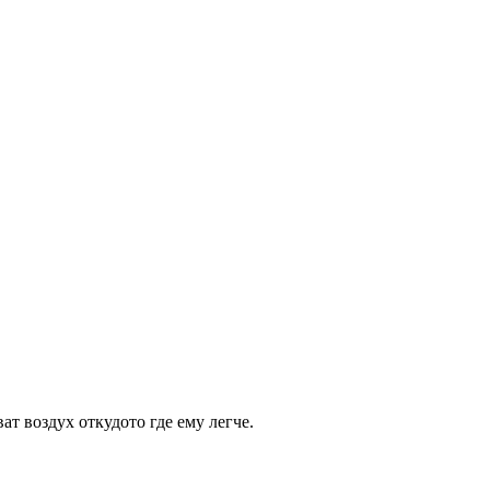
ат воздух откудото где ему легче.