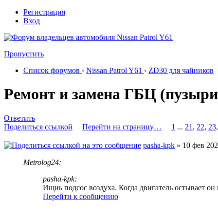
Регистрация
Вход
Пропустить
Список форумов
‹
Nissan Patrol Y61
‹
ZD30 для чайников
Ремонт и замена ГБЦ (пузыри
Ответить
Поделиться ссылкой
Перейти на страницу…
1
...
21
,
22
,
23
pasha-kpk
» 10 фев 202
Metrolog24:
pasha-kpk:
Ищиь подсос воздуха. Когда двигатель остывает он 
Перейти к сообщению