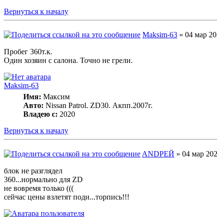
Вернуться к началу
Maksim-63
» 04 мар 20
Пробег 360т.к.
Один хозяин с салона. Точно не грели.
Maksim-63
Имя:
Максим
Авто:
Nissan Patrol. ZD30. Акпп.2007г.
Владею с:
2020
Вернуться к началу
ANDРЕЙ
» 04 мар 202
блок не разглядел
360...нормально для ZD
не вовремя только (((
сейчас цены взлетят поди...торпись!!!