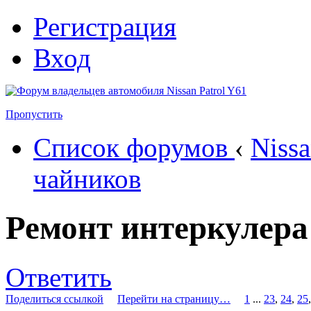
Регистрация
Вход
Пропустить
Список форумов
‹
Nissa
чайников
Ремонт интеркулера
Ответить
Поделиться ссылкой
Перейти на страницу…
1
...
23
,
24
,
25