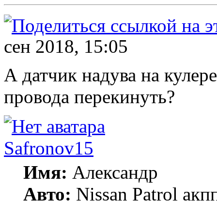
сен 2018, 15:05
А датчик надува на кулере
провода перекинуть?
Safronov15
Имя:
Александр
Авто:
Nissan Patrol акп