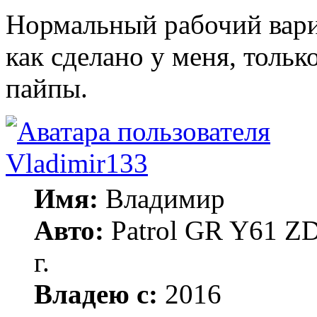
Нормальный рабочий вариа
как сделано у меня, тольк
пайпы.
Vladimir133
Имя:
Владимир
Авто:
Patrol GR Y61 ZD
г.
Владею с:
2016