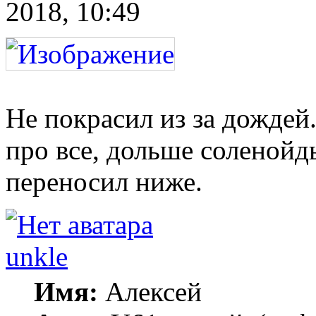
2018, 10:49
Не покрасил из за дождей. 
про все, дольше соленойд
переносил ниже.
unkle
Имя:
Алексей