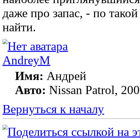
даже про запас, - по тако
найти.
AndreyM
Имя:
Андрей
Авто:
Nissan Patrol, 20
Вернуться к началу