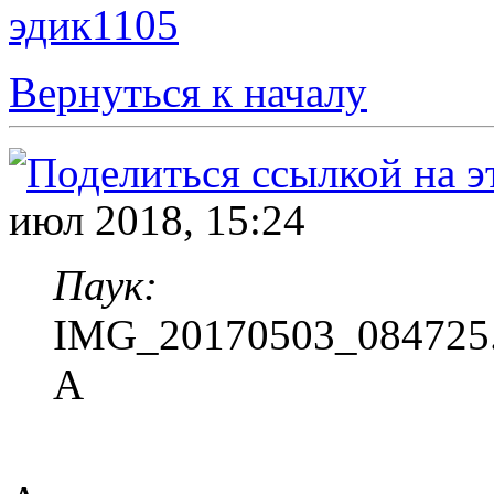
эдик1105
Вернуться к началу
июл 2018, 15:24
Паук:
IMG_20170503_084725.
А