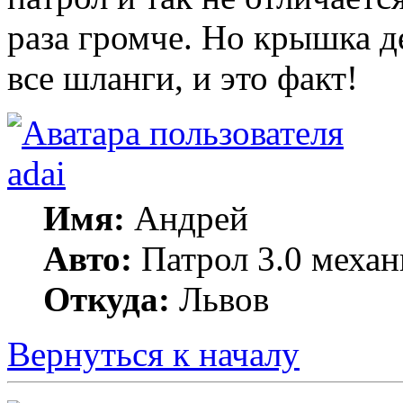
раза громче. Но крышка д
все шланги, и это факт!
adai
Имя:
Андрей
Авто:
Патрол 3.0 механ
Откуда:
Львов
Вернуться к началу