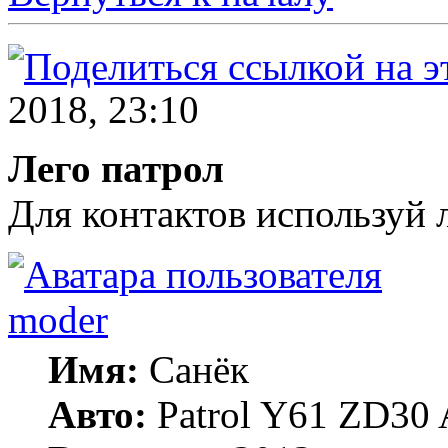
2018, 23:10
Лего патрол
Для контактов используй 
moder
Имя:
Санёк
Авто:
Patrol Y61 ZD30 