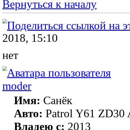
Вернуться к началу
2018, 15:10
нет
moder
Имя:
Санёк
Авто:
Patrol Y61 ZD30 
Владею с:
2013