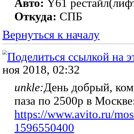
Авто:
Y61 рестайл(лифт
Откуда:
СПБ
Вернуться к началу
ноя 2018, 02:32
unkle:
День добрый, ком
паза по 2500р в Москве
https://www.avito.ru/mosk
1596550400