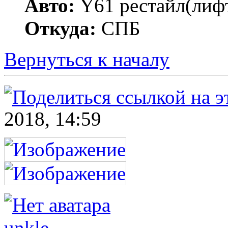
Авто:
Y61 рестайл(лифт
Откуда:
СПБ
Вернуться к началу
2018, 14:59
unkle