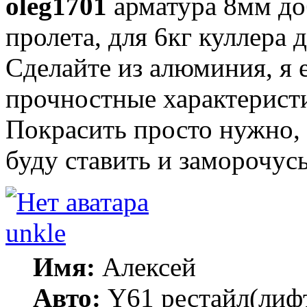
oleg1701
арматура 8мм доб
пролета, для 6кг куллера
Сделайте из алюминия, я е
прочностные характеристи
Покрасить просто нужно, 
буду ставить и заморочусь
unkle
Имя:
Алексей
Авто:
Y61 рестайл(лифт