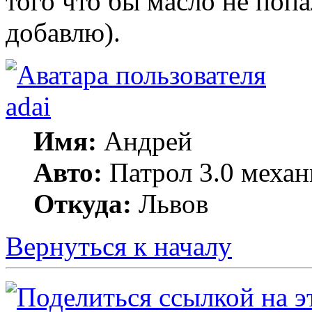
того что бы масло не попа
добавлю).
adai
Имя:
Андрей
Авто:
Патрол 3.0 механ
Откуда:
Львов
Вернуться к началу