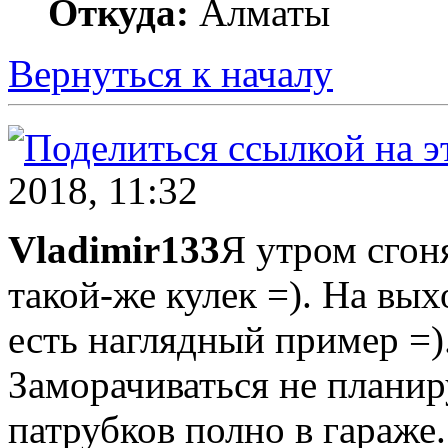
Откуда:
Алматы
Вернуться к началу
2018, 11:32
Vladimir133
Я утром сгоня
такой-же кулек =). На вы
есть наглядный пример =)
Заморачиваться не планир
патрубков полно в гараже.