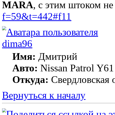
MARA
, с этим штоком не
f=59&t=442#f11
dima96
Имя:
Дмитрий
Авто:
Nissan Patrol Y6
Откуда:
Свердловская о
Вернуться к началу