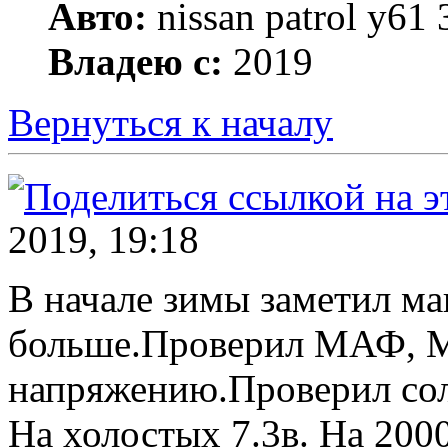
Авто:
nissan patrol y61 3
Владею с:
2019
Вернуться к началу
2019, 19:18
В начале зимы заметил ма
больше.Проверил МАФ, МА
напряжению.Проверил сол
На холостых 7.3в. На 200