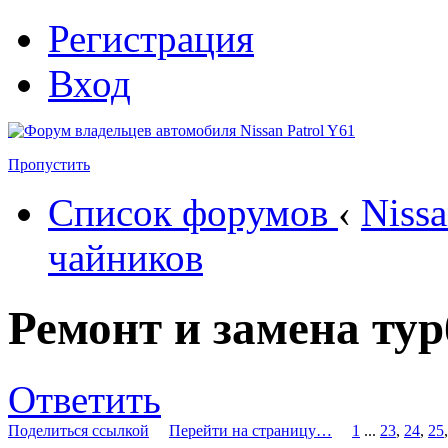
Регистрация
Вход
Пропустить
Список форумов
‹
Nissa
чайников
Ремонт и замена ту
Ответить
Поделиться ссылкой
Перейти на страницу…
1
...
23
,
24
,
25