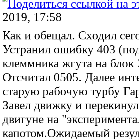
2019, 17:58
Как и обещал. Сходил сег
Устранил ошибку 403 (по
клеммника жгута на блок 
Отсчитал 0505. Далее инт
старую рабочую турбу Гар
Завел движку и перекинул
двигуне на "эксперимент
капотом.Ожидаемый резул