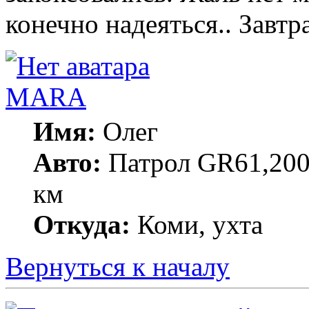
конечно надеяться.. Завтр
MARA
Имя:
Олег
Авто:
Патрол GR61,200
км
Откуда:
Коми, ухта
Вернуться к началу