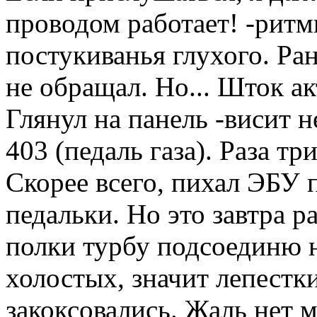
проводом работает! -ритм
постукиванья глухого. Ра
не обращал. Но... Шток а
Глянул на панель -висит 
403 (педаль газа). Раза тр
Скорее всего, пихал ЭБУ 
педальки. Но это завтра р
полки турбу подсоединю н
холостых, значит лепестк
закоксовались. Жаль нет 