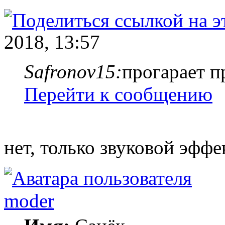
2018, 13:57
Safronov15:
прогарает п
Перейти к сообщению
нет, только звуковой эффе
moder