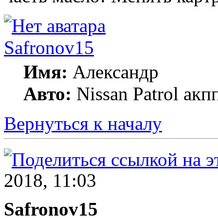
Safronov15
Имя:
Александр
Авто:
Nissan Patrol акп
Вернуться к началу
2018, 11:03
Safronov15