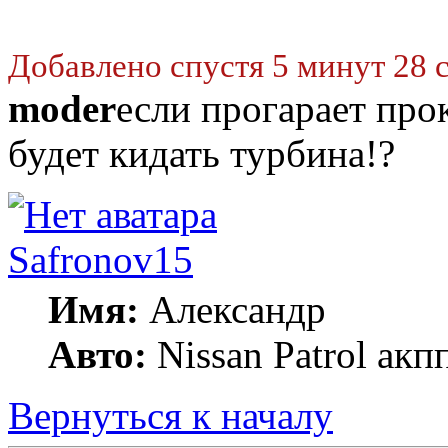
Добавлено спустя 5 минут 28 
moder
если прогарает про
будет кидать турбина!?
Safronov15
Имя:
Александр
Авто:
Nissan Patrol акп
Вернуться к началу