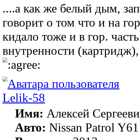
....а как же белый дым, за
говорит о том что и на го
кидало тоже и в гор. част
внутренности (картридж),
Lelik-58
Имя:
Алексей Сергееви
Авто:
Nissan Patrol Y6