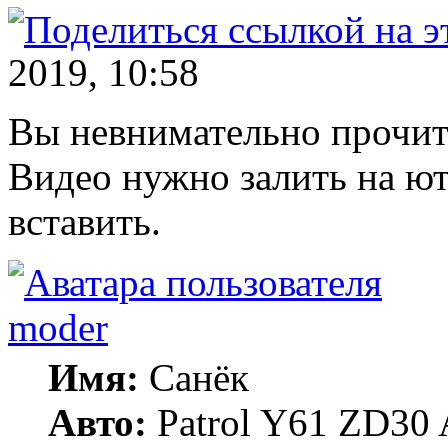
2019, 10:58
Вы невнимательно прочита
Видео нужно залить на ют
вставить.
moder
Имя:
Санёк
Авто:
Patrol Y61 ZD30 