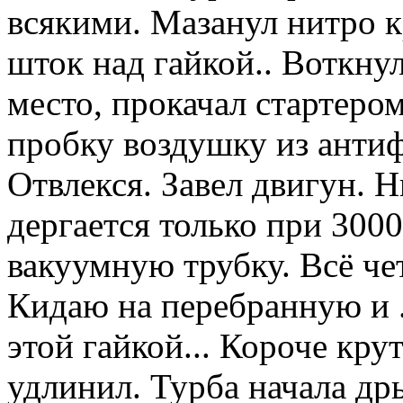
всякими. Мазанул нитро 
шток над гайкой.. Воткнул
место, прокачал стартеро
пробку воздушку из антиф
Отвлекся. Завел двигун. 
дергается только при 300
вакуумную трубку. Всё чет
Кидаю на перебранную и ..
этой гайкой... Короче крут
удлинил. Турба начала дры