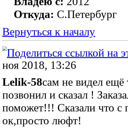
Владею с:
2012
Откуда:
С.Петербург
Вернуться к началу
ноя 2018, 13:26
Lelik-58
сам не видел ещё
позвонил и сказал ! Заказ
поможет!!! Сказали что с 
ок,просто люфт!