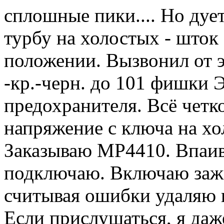
сплошные пики.... Но дует
турбу на холостых - шток 
положении. Вызвонил от э
-кр.-черн. до 101 фишки 
предохранителя. Всё четк
напряжение с ключа на хо
Заказываю MP4410. Впаив
подключаю. Включаю зажи
считывая ошибки удаляю и
Если прислушаться, я даж