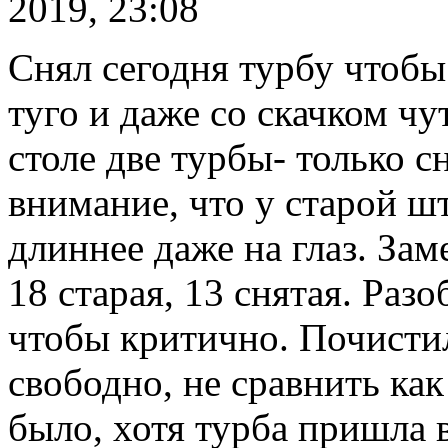
2019, 23:08
Снял сегодня турбу чтобы 
туго и даже со скачком чу
столе две турбы- только с
внимание, что у старой ш
длиннее даже на глаз. За
18 старая, 13 снятая. Разо
чтобы критично. Почистил
свободно, не сравнить как
было, хотя турба пришла 