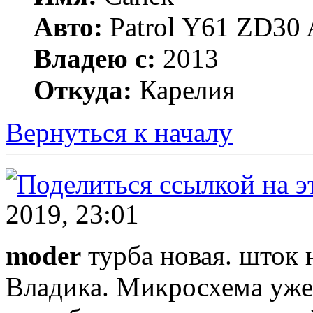
Авто:
Patrol Y61 ZD30 
Владею с:
2013
Откуда:
Карелия
Вернуться к началу
2019, 23:01
moder
турба новая. шток н
Владика. Микросхема уже 