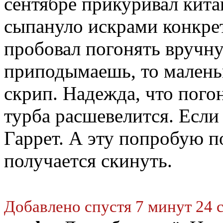
сентябре прикуривал китай
сыпануло искрами конкрет
пробовал погонять вручную
приподымаешь, то малень
скрип. Надежда, что пого
турба расшевелится. Если
Гаррет. А эту попробую по
получается скинуть.
Добавлено спустя 7 минут 24 