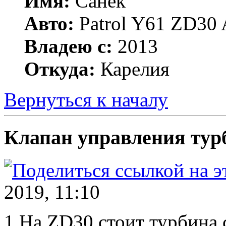
Имя:
Санёк
Авто:
Patrol Y61 ZD30 
Владею с:
2013
Откуда:
Карелия
Вернуться к началу
Клапан управления тур
2019, 11:10
1.На ZD30 стоит турбина 