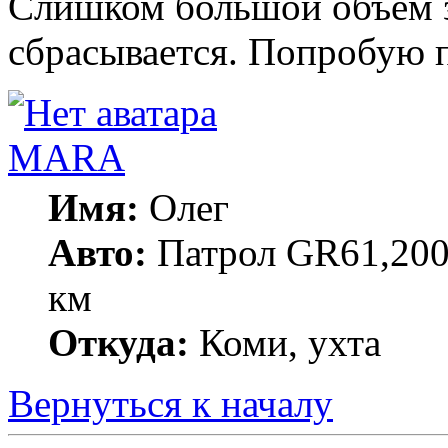
Слишком большой объём з
сбрасывается. Попробую п
MARA
Имя:
Олег
Авто:
Патрол GR61,200
км
Откуда:
Коми, ухта
Вернуться к началу