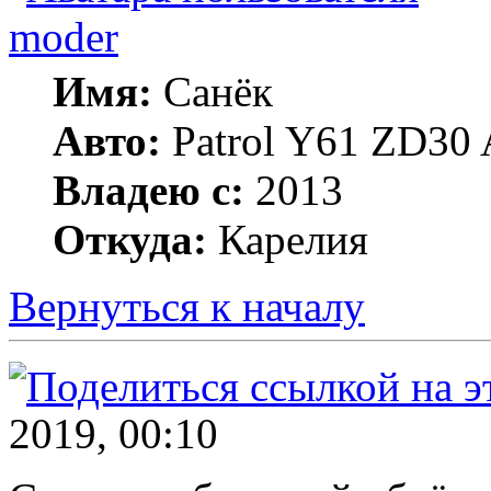
moder
Имя:
Санёк
Авто:
Patrol Y61 ZD30 
Владею с:
2013
Откуда:
Карелия
Вернуться к началу
2019, 00:10