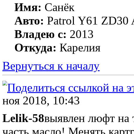
Имя:
Санёк
Авто:
Patrol Y61 ZD30 
Владею с:
2013
Откуда:
Карелия
Вернуться к началу
ноя 2018, 10:43
Lelik-58
выявлен люфт на 
часть масло! Менять карт