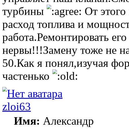
турбины
От этого 
расход топлива и мощност
работа.Ремонтировать его
нервы!!!Замену тоже не н
50.Как я понял,изучая фо
частенько
zloi63
Имя:
Александр