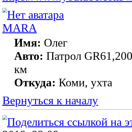
MARA
Имя:
Олег
Авто:
Патрол GR61,200
км
Откуда:
Коми, ухта
Вернуться к началу