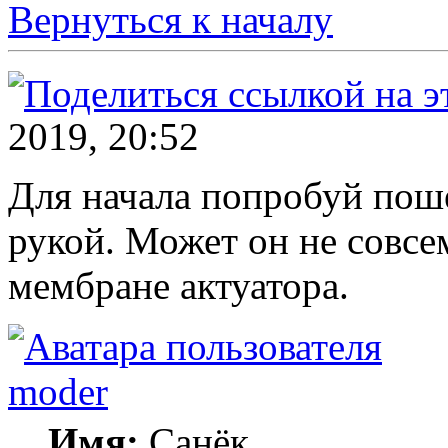
Вернуться к началу
2019, 20:52
Для начала попробуй поше
рукой. Может он не совсе
мембране актуатора.
moder
Имя:
Санёк