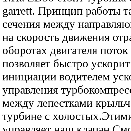
garrett. Принцип работы 
сечения между направляю
на скорость движения отр
оборотах двигателя поток 
позволяет быстро ускорит
инициации водителем уск
управления турбокомпрес
между лепестками крыльча
турбине с холостых.Этими
управляет наш клапан.Смо