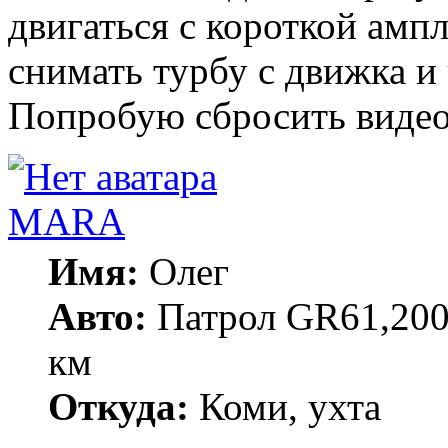
двигаться с короткой амп
снимать турбу с движка и
Попробую сбросить видео
MARA
Имя:
Олег
Авто:
Патрол GR61,200
км
Откуда:
Коми, ухта