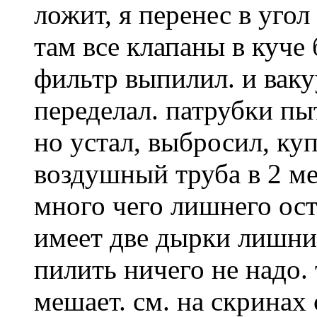
ложит, я перенес в угол
там все клапаны в куче
фильтр выпилил. и ваку
переделал. патрубки пы
но устал, выбросил, ку
воздушный труба в 2 ме
много чего лишнего оста
имеет две дырки лишние
пилить ничего не надо.
мешает. см. на скринах