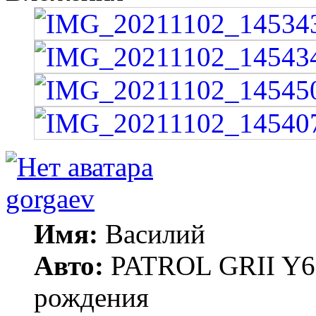
gorgaev
Имя:
Василий
Авто:
PATROL GRII Y61 
рождения