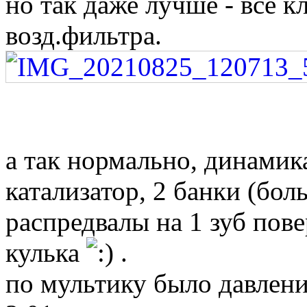
но так даже лучше - все к
возд.фильтра.
а так нормально, динамика
катализатор, 2 банки (бо
распредвалы на 1 зуб пове
кулька
.
по мультику было давление