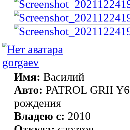
gorgaev
Имя:
Василий
Авто:
PATROL GRII Y61 
рождения
Владею с:
2010
Откуда:
саратов