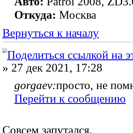
Авто:
Patrol 2008, ZD3.
Откуда:
Москва
Вернуться к началу
» 27 дек 2021, 17:28
gorgaev:
просто, не пом
Перейти к сообщению
Совсем запутался.