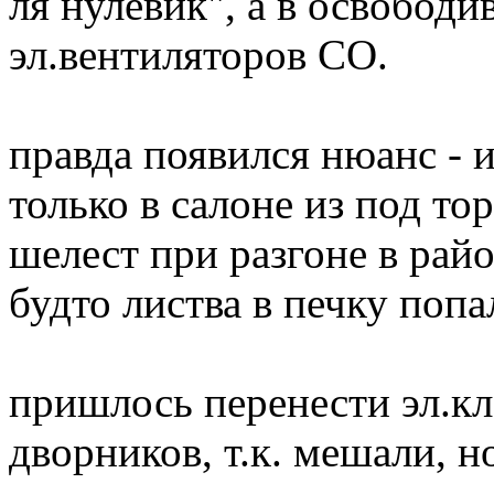
ля нулевик", а в освободи
эл.вентиляторов СО.
правда появился нюанс - 
только в салоне из под то
шелест при разгоне в райо
будто листва в печку попа
пришлось перенести эл.кл
дворников, т.к. мешали, н