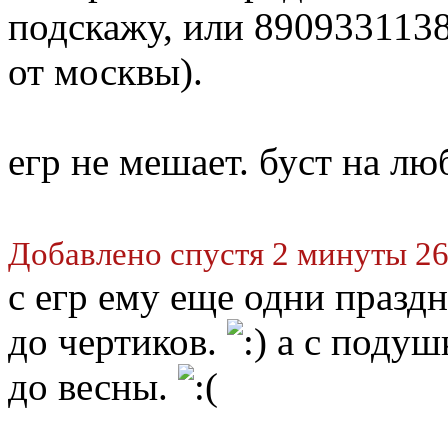
подскажу, или 89093311386
от москвы).
егр не мешает. буст на лю
Добавлено спустя 2 минуты 26
с егр ему еще одни празд
до чертиков.
а с подушк
до весны.