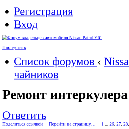
Регистрация
Вход
Пропустить
Список форумов
‹
Nissa
чайников
Ремонт интеркулера
Ответить
Поделиться ссылкой
Перейти на страницу…
1
...
26
,
27
,
28