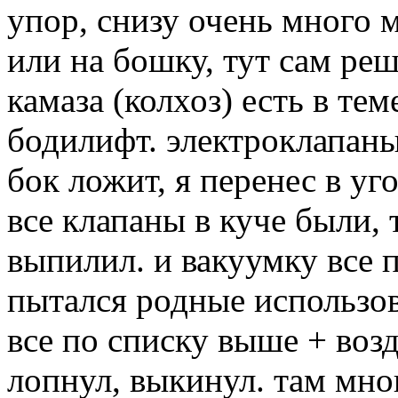
упор, снизу очень много м
или на бошку, тут сам ре
камаза (колхоз) есть в те
бодилифт. электроклапаны 
бок ложит, я перенес в уг
все клапаны в куче были,
выпилил. и вакуумку все 
пытался родные использов
все по списку выше + воз
лопнул, выкинул. там мног