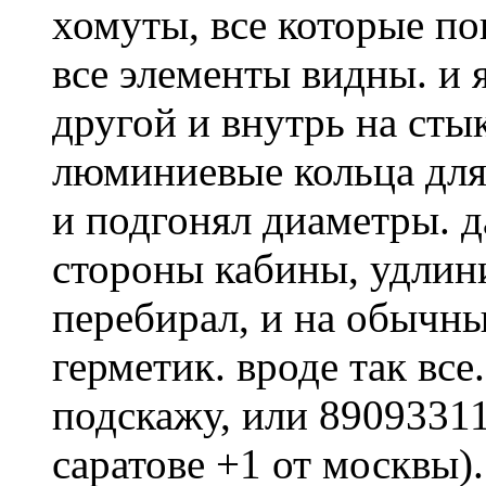
хомуты, все которые по
все элементы видны. и 
другой и внутрь на сты
люминиевые кольца для 
и подгонял диаметры. д
стороны кабины, удлини
перебирал, и на обычны
герметик. вроде так все.
подскажу, или 89093311
саратове +1 от москвы).