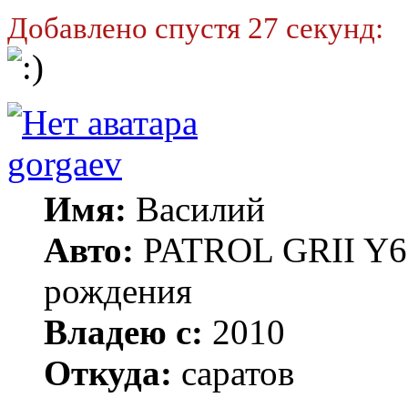
Добавлено спустя 27 секунд:
gorgaev
Имя:
Василий
Авто:
PATROL GRII Y61 
рождения
Владею с:
2010
Откуда:
саратов