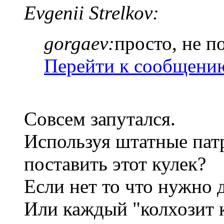
Evgenii Strelkov:
gorgaev:
просто, не п
Перейти к сообщени
Совсем запутался.
Используя штатные пат
поставить этот кулек?
Если нет то что нужно 
Или каждый "колхозит к