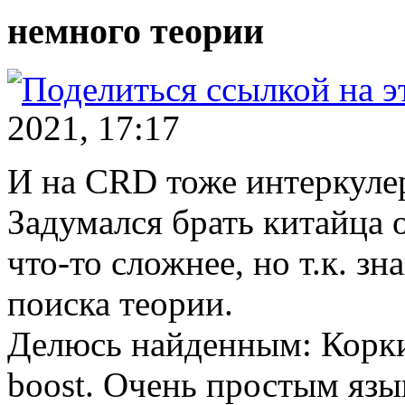
немного теории
2021, 17:17
И на CRD тоже интеркуле
Задумался брать китайца 
что-то сложнее, но т.к. зн
поиска теории.
Делюсь найденным: Корки
boost. Очень простым язы