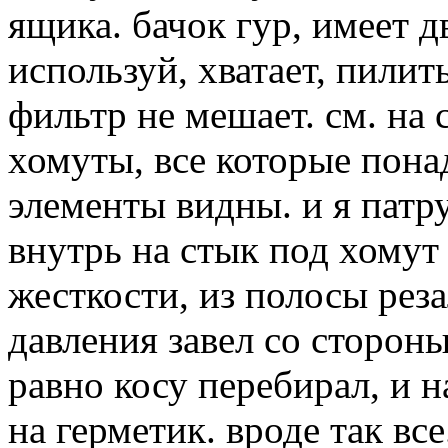
ящика. бачок гур, имеет 
используй, хватает, пилит
фильтр не мешает. см. на 
хомуты, все которые пона
элементы видны. и я патр
внутрь на стык под хомут
жесткости, из полосы рез
давления завел со сторон
равно косу перебирал, и 
на герметик. вроде так все