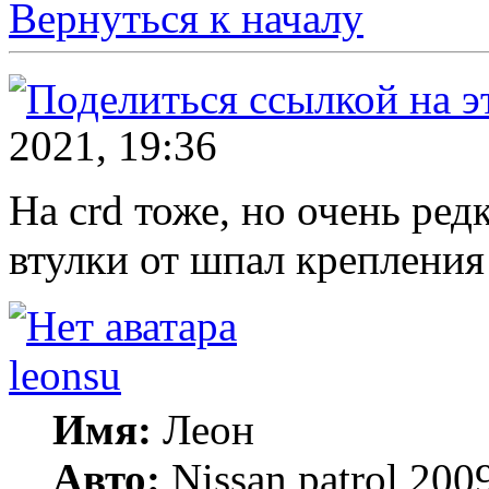
Вернуться к началу
2021, 19:36
На crd тоже, но очень ре
втулки от шпал крепления
leonsu
Имя:
Леон
Авто:
Nissan patrol 2009