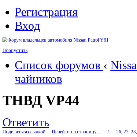
Регистрация
Вход
Пропустить
Список форумов
‹
Nissa
чайников
ТНВД VP44
Ответить
Поделиться ссылкой
Перейти на страницу…
1
...
26
,
27
,
28