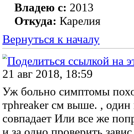
Владею с:
2013
Откуда:
Карелия
Вернуться к началу
21 авг 2018, 18:59
Уж больно симптомы похо
тphreaker см выше. , один
совпадает Или все же поп
и за одно проверить зави