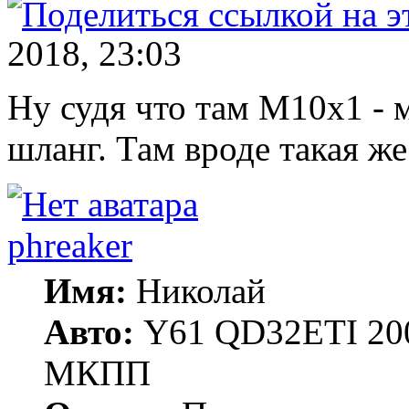
2018, 23:03
Ну судя что там М10х1 - 
шланг. Там вроде такая же
phreaker
Имя:
Николай
Авто:
Y61 QD32ETI 20
МКПП