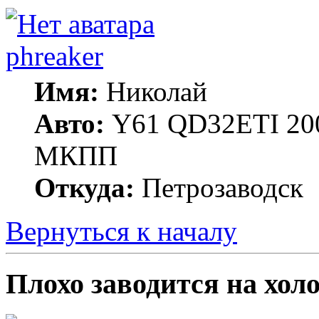
phreaker
Имя:
Николай
Авто:
Y61 QD32ETI 20
МКПП
Откуда:
Петрозаводск
Вернуться к началу
Плохо заводится на хол