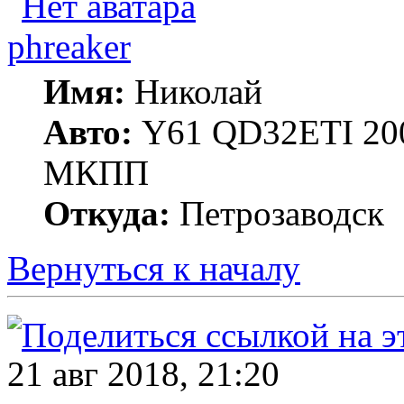
phreaker
Имя:
Николай
Авто:
Y61 QD32ETI 20
МКПП
Откуда:
Петрозаводск
Вернуться к началу
21 авг 2018, 21:20