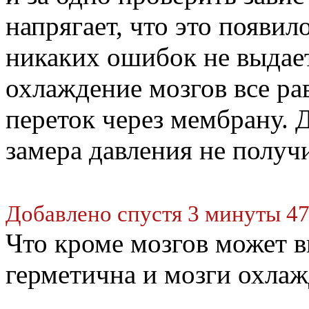
напрягает, что это появил
никаких ошибок не выдает,
охлаждение мозгов все рав
переток через мембрану. 
замера давления не получ
Добавлено спустя 3 минуты 47
Что кроме мозгов может в
герметична и мозги охла