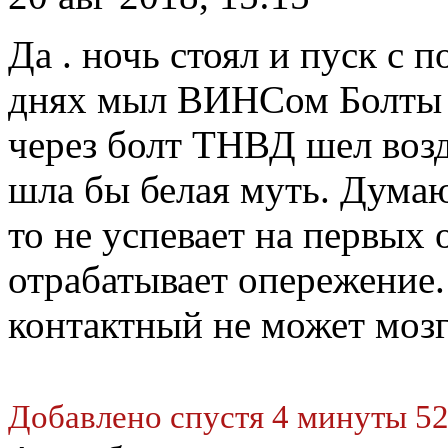
Да . ночь стоял и пуск с 
днях мыл ВИНСом Болты о
через болт ТНВД шел возд
шла бы белая муть. Думаю
то не успевает на первых 
отрабатывает опережение.
контактный не может моз
Добавлено спустя 4 минуты 52