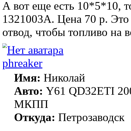
А вот еще есть 10*5*10, т
1321003А. Цена 70 р. Это
отвод, чтобы топливо на в
phreaker
Имя:
Николай
Авто:
Y61 QD32ETI 20
МКПП
Откуда:
Петрозаводск