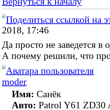
Вернуться к началу
2018, 17:46
Да просто не заведется в 
А почему решили, что пр
moder
Имя:
Санёк
Авто:
Patrol Y61 ZD30 