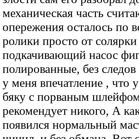
механическая часть счита
опережения осталось по в
ролики просто от солярки
подкачивающий насос фиг
полированные, без следов 
у меня впечатление , что 
бяку с порваным шлейфом.
рекомендует никого, А ка
появился нормальный маст
чинил, и без обмана. Вот 