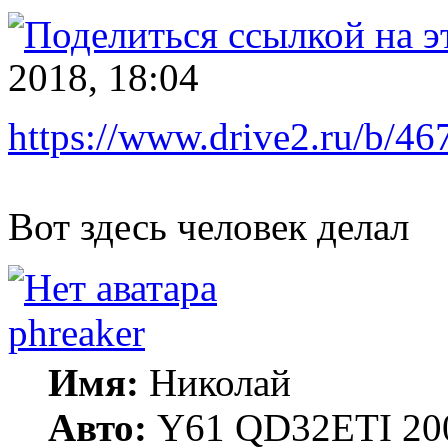
2018, 18:04
https://www.drive2.ru/b/
Вот здесь человек делал
phreaker
Имя:
Николай
Авто:
Y61 QD32ETI 20