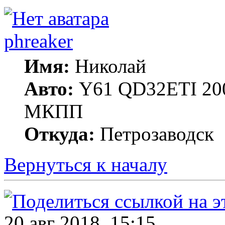
phreaker
Имя:
Николай
Авто:
Y61 QD32ETI 20
МКПП
Откуда:
Петрозаводск
Вернуться к началу
20 авг 2018, 15:15