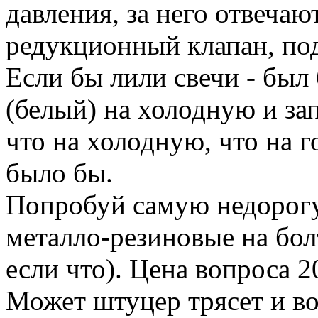
давления, за него отвеча
редукционный клапан, под
Если бы лили свечи - бы
(белый) на холодную и за
что на холодную, что на 
было бы.
Попробуй самую недорогу
металло-резиновые на бол
если что). Цена вопроса 2
Может штуцер трясет и в