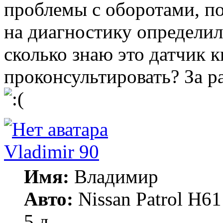
проблемы с оборотами, по
на диагностику определи
сколько знаю это датчик к
проконсультировать? За р
Vladimir 90
Имя:
Владимир
Авто:
Nissan Patrol Н61
5 д