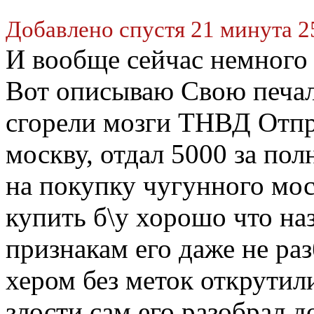
Добавлено спустя 21 минута 2
И вообще сейчас немного 
Вот описываю Свою печал
сгорели мозги ТНВД Отпра
москву, отдал 5000 за по
на покупку чугунного мос
купить б\у хорошо что наз
признакам его даже не ра
хером без меток открутил
злости сам его разобрал д