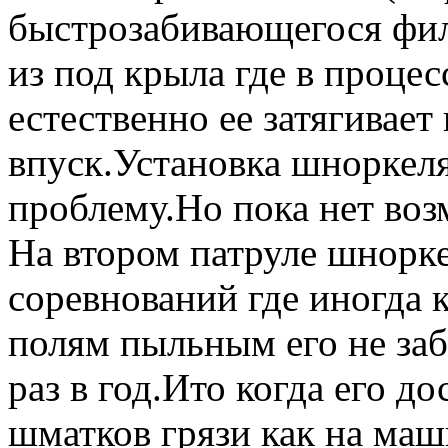
быстрозабивающегося филь
из под крыла где в процес
естественно ее затягивает
впуск.Установка шноркел
проблему.Но пока нет воз
На втором патруле шнорке
соревнований где иногда 
полям пыльным его не заб
раз в год.Ито когда его д
шматков грязи как на маш