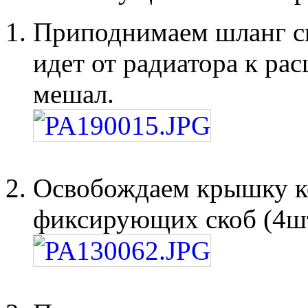
Приподнимаем шланг с
идет от радиатора к ра
мешал.
Освобождаем крышку ко
фиксирующих скоб (4шт