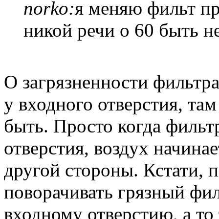
norko:
я меняю фильт пр
никой речи о 60 быть н
О загрязненности фильтра 
у входного отверстия, там
быть. Просто когда фильт
отверстия, воздух начинае
другой стороны. Кстати, 
поворачивать грязный фил
входному отверстию, а то 