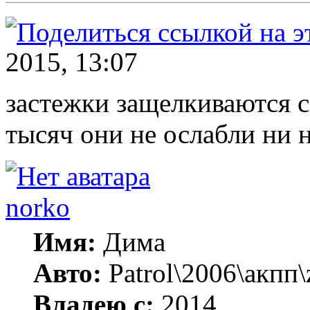
2015, 13:07
застежки защелкиваются с
тысяч они не ослабли ни 
norko
Имя:
Дима
Авто:
Patrol\2006\акпп\
Владею с:
2014