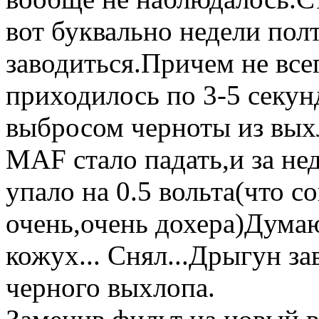
вот буквально недели пол
заводиться.Причем не всег
приходилось по 3-5 секун
выбросом черноты из вых
MAF стало падать,и за не
упало на 0.5 вольта(что с
очень,очень дохера)Дума
кожух... Снял...Дрыгун за
черного выхлопа.