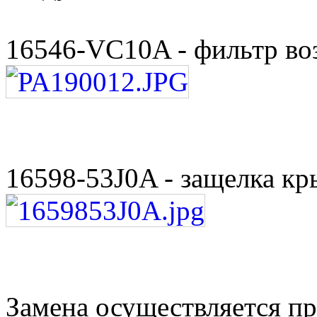
16546-VC10A - фильтр в
16598-53J0A - защелка к
Замена осуществляется пр