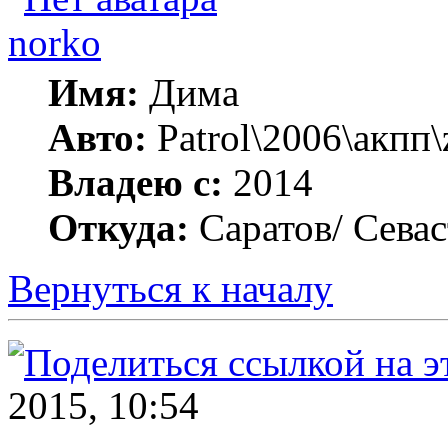
norko
Имя:
Дима
Авто:
Patrol\2006\акпп\
Владею с:
2014
Откуда:
Саратов/ Сева
Вернуться к началу
2015, 10:54