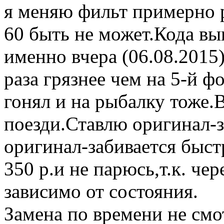
я меняю фильт примерно р
60 быть не может.Кода вы
именно вчера (06.08.2015
раза грязнее чем на 5-й ф
гонял и на рыбалку тоже.
поезди.Ставлю оригинал-з
оригинал-забивается быст
350 р.и не парюсь,т.к. че
зависимо от состояния.
Замена по времени не смо