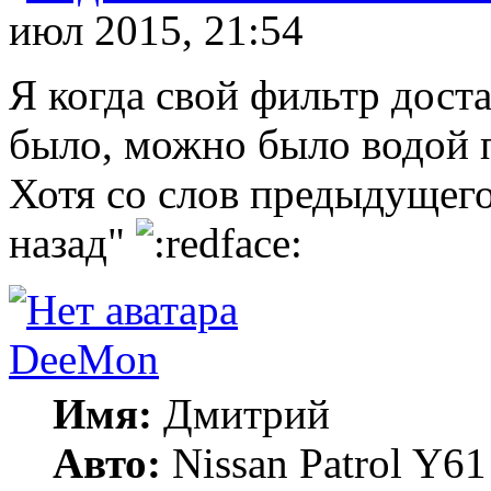
июл 2015, 21:54
Я когда свой фильтр доста
было, можно было водой п
Хотя со слов предыдущего
назад"
DeeMon
Имя:
Дмитрий
Авто:
Nissan Patrol Y61