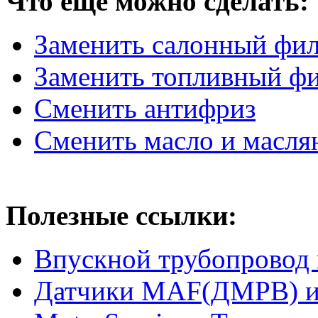
Что ещё можно сделать:
Заменить салонный фил
Заменить топливный ф
Сменить антифриз
Сменить масло и масля
Полезные ссылки:
Впускной трубопровод 
Датчики MAF(ДМРВ) 