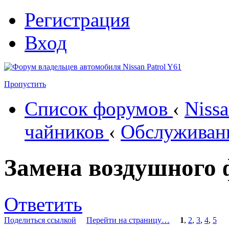
Регистрация
Вход
Пропустить
Список форумов
‹
Nissa
чайников
‹
Обслуживан
Замена воздушного 
Ответить
Поделиться ссылкой
Перейти на страницу…
1
,
2
,
3
,
4
,
5