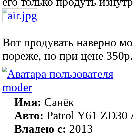
его только продуть изнутр
Вот продувать наверно мо
пореже, но при цене 350р
moder
Имя:
Санёк
Авто:
Patrol Y61 ZD30 
Владею с:
2013