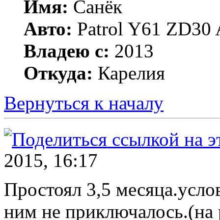
Имя:
Санёк
Авто:
Patrol Y61 ZD30 
Владею с:
2013
Откуда:
Карелия
Вернуться к началу
2015, 16:17
Простоял 3,5 месяца.услов
ним не приключалось.(на