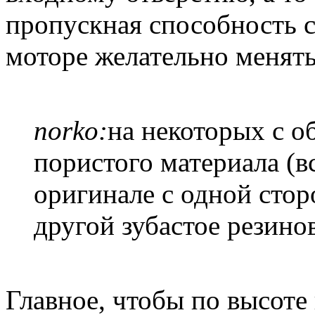
пропускная способность с
моторе желательно менять
norko:
на некоторых с о
пористого материала (в
оригинале с одной стор
другой зубастое резино
Главное, чтобы по высот