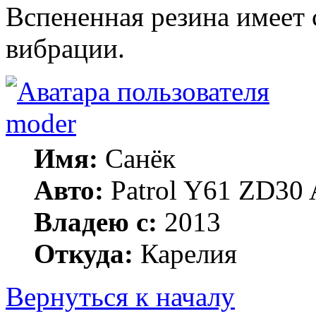
Вспененная резина имеет 
вибрации.
moder
Имя:
Санёк
Авто:
Patrol Y61 ZD30 
Владею с:
2013
Откуда:
Карелия
Вернуться к началу