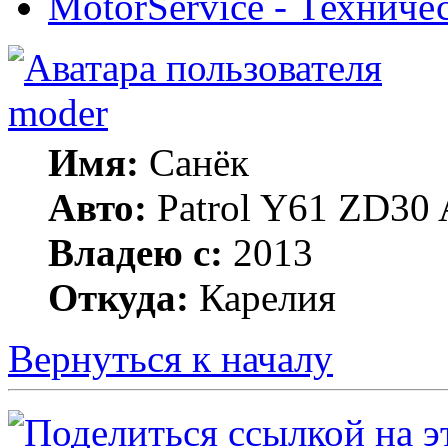
MotorService - Технич
moder
Имя:
Санёк
Авто:
Patrol Y61 ZD30 
Владею с:
2013
Откуда:
Карелия
Вернуться к началу