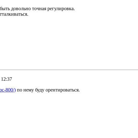
быть довольно точная регулировка.
тталкиваться.
 12:37
mpc-800/)
по нему буду орентироваться.