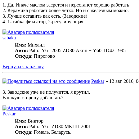
1. Да. Иначе маслом засрется и перестанет хорошо работать
2. Керамика работает более четко. Но и с железным можно.
3. Лучше оставить как есть. (Заводские)
4. 1- гайка фиксатор, 2-регулирующая
sabaka
Имя:
Михаил
Авто:
Patrol Y61 2005 ZD30 Акпп + Y60 TD42 1995
Откуда:
Пирогово
Вернуться к началу
Peskar
» 12 авг 2016, 0
3. Заводские уже не получится, я крутил,
В какую сторону добавлять?
Peskar
Имя:
Виктор
Авто:
Patrol Y61 ZD30 МКПП 2001
Откуда:
Гомель, Беларусь.