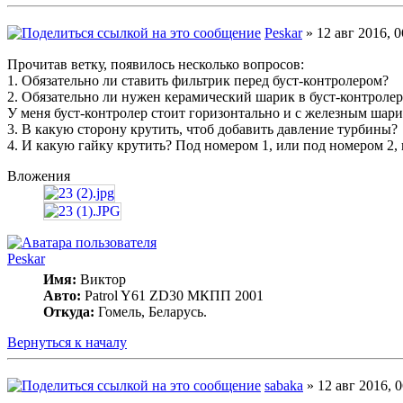
Peskar
» 12 авг 2016, 0
Прочитав ветку, появилось несколько вопросов:
1. Обязательно ли ставить фильтрик перед буст-контролером?
2. Обязательно ли нужен керамический шарик в буст-контролер
У меня буст-контролер стоит горизонтально и с железным шари
3. В какую сторону крутить, чтоб добавить давление турбины?
4. И какую гайку крутить? Под номером 1, или под номером 2, 
Вложения
Peskar
Имя:
Виктор
Авто:
Patrol Y61 ZD30 МКПП 2001
Откуда:
Гомель, Беларусь.
Вернуться к началу
sabaka
» 12 авг 2016, 0