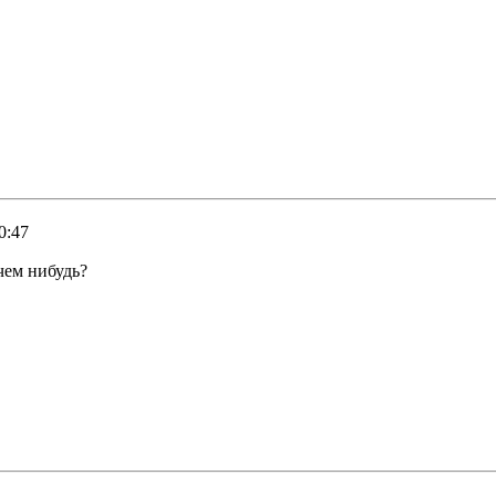
0:47
чем нибудь?