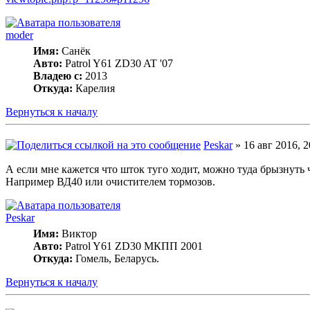
moder
Имя:
Санёк
Авто:
Patrol Y61 ZD30 AT '07
Владею с:
2013
Откуда:
Карелия
Вернуться к началу
Peskar
» 16 авг 2016, 2
А если мне кажется что шток туго ходит, можно туда брызнуть 
Например ВД40 или очистителем тормозов.
Peskar
Имя:
Виктор
Авто:
Patrol Y61 ZD30 МКПП 2001
Откуда:
Гомель, Беларусь.
Вернуться к началу