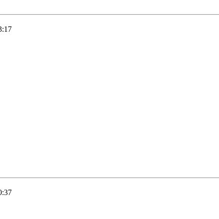
3:17
0:37