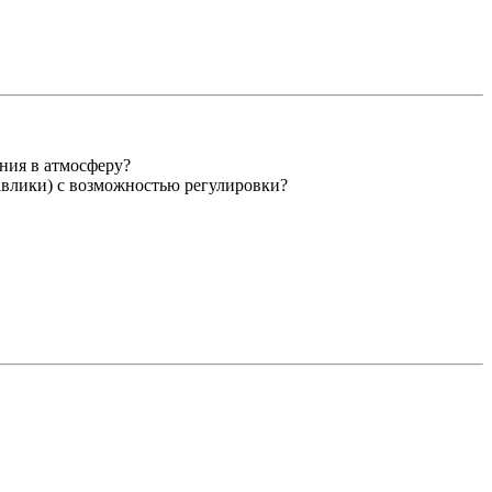
ения в атмосферу?
равлики) с возможностью регулировки?