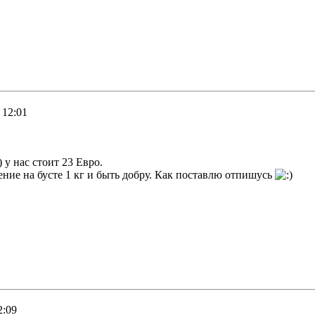
 12:01
у нас стоит 23 Евро.
ение на бусте 1 кг и быть добру. Как поставлю отпишусь
2:09