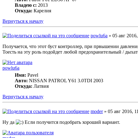
Владею с:
2013
Откуда:
Карелия
Вернуться к началу
powlu6a
» 05 авг 2016,
Получается, что этот буст контроллер, при првышении давлени
Тоесть на эту роль подойдет любой предохранительный / дыха
powlu6a
Имя:
Pavel
Авто:
NISSAN PATROL Y61 3.0TDI 2003
Откуда:
Латвия
Вернуться к началу
moder
» 05 авг 2016, 1
Ну да
Если получится подобрать хороший вариант.