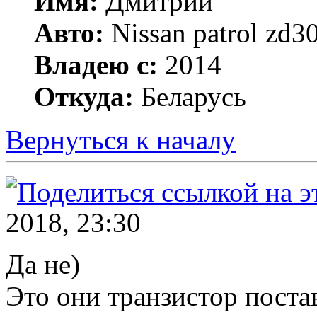
Имя:
Дмитрий
Авто:
Nissan patrol zd
Владею с:
2014
Откуда:
Беларусь
Вернуться к началу
2018, 23:30
Да не)
Это они транзистор поста