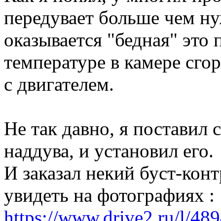
передувает больше чем ну
оказывается "бедная" это
температуре в камере сг
с двигателем.
Не так давно, я поставил 
наддува, и установил его.
И заказал некий буст-кон
увидеть на фотографиях :
https://www.drive2.ru/l/4