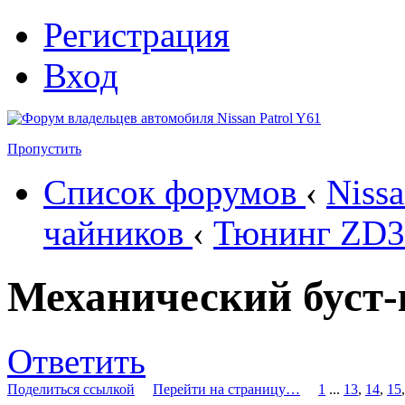
Регистрация
Вход
Пропустить
Список форумов
‹
Nissa
чайников
‹
Тюнинг ZD3
Механический буст-
Ответить
Поделиться ссылкой
Перейти на страницу…
1
...
13
,
14
,
15