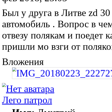
Был у друга в Литве zd 30
автомобиль . Вопрос в че
отвезу полякам и поедет ка
пришли мо взги от поляко
Вложения
Лего патрол