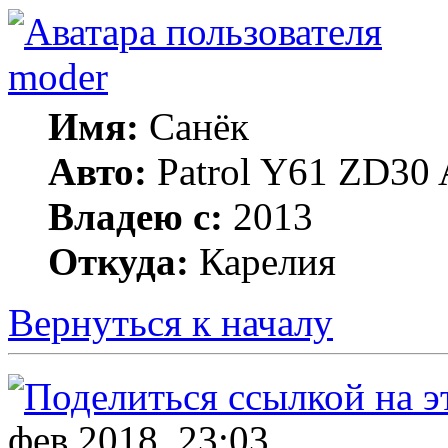
moder
Имя:
Санёк
Авто:
Patrol Y61 ZD30 
Владею с:
2013
Откуда:
Карелия
Вернуться к началу
фев 2018, 23:03