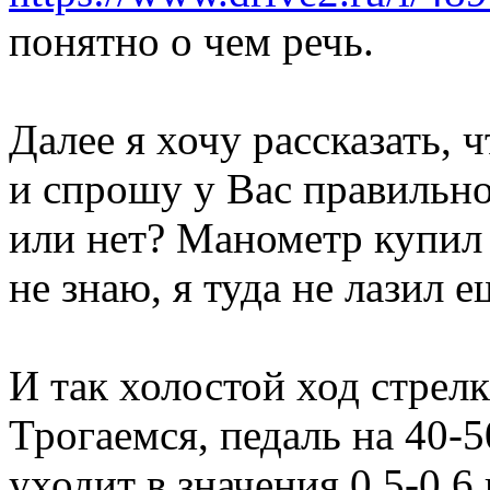
понятно о чем речь.
Далее я хочу рассказать, 
и спрошу у Вас правильно
или нет? Манометр купил 
не знаю, я туда не лазил е
И так холостой ход стрелк
Трогаемся, педаль на 40-
уходит в значения 0.5-0.6