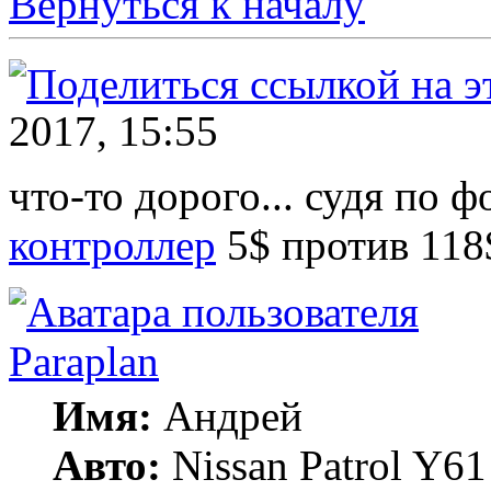
Вернуться к началу
2017, 15:55
что-то дорого... судя по 
контроллер
5$ против 118$
Paraplan
Имя:
Андрей
Авто:
Nissan Patrol Y61