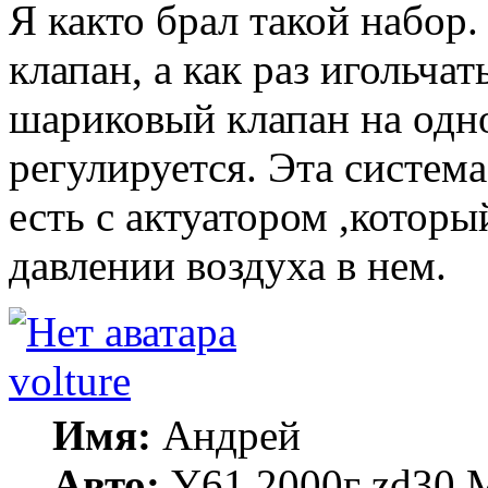
Я както брал такой набор.
клапан, а как раз игольчат
шариковый клапан на одно
регулируется. Эта система
есть с актуатором ,которы
давлении воздуха в нем.
volture
Имя:
Андрей
Авто:
Y61 2000г zd30