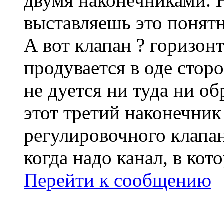
двумя наконечниками. Н
выставляешь это понятн
А вот клапан ? горизон
продувается в оде стор
не дуется ни туда ни об
этот третий наконечник
регулировочного клапан
когда надо канал, в кот
Перейти к сообщению