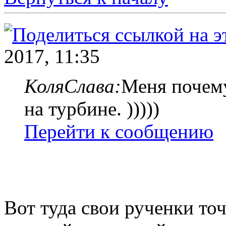
2017, 11:35
КоляСлава:
Меня почему
на турбине. )))))
Перейти к сообщению
Вот туда свои рученки точ