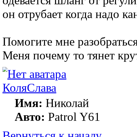
одевается шланг от регули
он отрубает когда надо ка
Помогите мне разобраться,
Меня почему то тянет крут
КоляСлава
Имя:
Николай
Авто:
Patrol Y61
Вернуться к началу