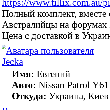
https://www.tillix.com.au/pr
Полный комплект, вместе 
Австралийцы на форумах 
Цена с доставкой в Украи
Jecka
Имя:
Евгений
Авто:
Nissan Patrol Y61
Откуда:
Украина, Киев