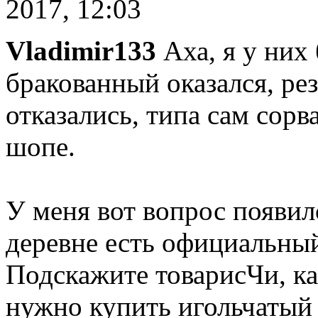
2017, 12:03
Vladimir133
Аха, я у них
бракованный оказался, ре
отказались, типа сам сорв
шопе.
У меня вот вопрос появил
деревне есть официальный
Подскажите товарисЧи, ка
нужно купить игольчатый 