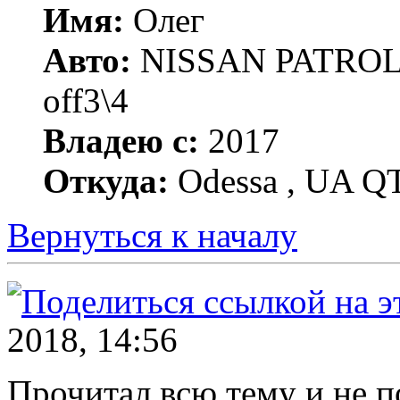
Имя:
Олег
Авто:
NISSAN PATROL 
off3\4
Владею с:
2017
Откуда:
Odessa , UA Q
Вернуться к началу
2018, 14:56
Прочитал всю тему и не по