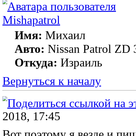
Mishapatrol
Имя:
Михаил
Авто:
Nissan Patrol ZD 
Откуда:
Израиль
Вернуться к началу
2018, 17:45
Вот поэтому я везде и пи