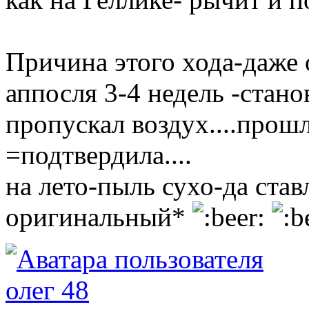
Причина этого хода-даже
аппосля 3-4 недель -стан
пропускал воздух....прош
=подтвердила....
на лето-пыль сухо-да ста
оригинальный*
олег 48