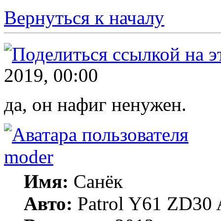
Вернуться к началу
2019, 00:00
да, он нафиг ненужен.
moder
Имя:
Санёк
Авто:
Patrol Y61 ZD30 