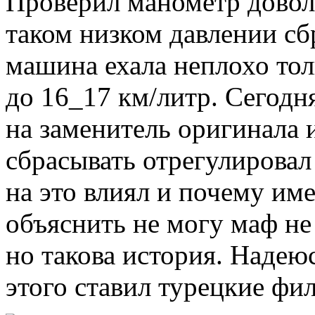
Проверил манометр довол
таком низком давлении сб
машина ехала неплохо тол
до 16_17 км/литр. Сегод
на заменитель оригинала и
сбрасывать отрегулировал 
на это влиял и почему им
объяснить не могу маф не
но такова история. Надею
этого ставил турецкие фил