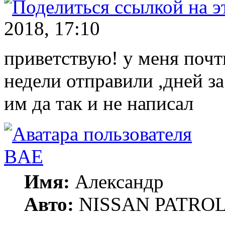
2018, 17:10
приветствую! у меня почти
недели отправили ,дней з
им да так и не написал
BAE
Имя:
Александр
Авто:
NISSAN PATROL 