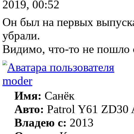
2019, 00:52
Он был на первых выпуска
убрали.
Видимо, что-то не пошло 
moder
Имя:
Санёк
Авто:
Patrol Y61 ZD30 
Владею с:
2013