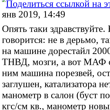
янв 2019, 14:49
Опять таки здравствуйте. Н
говорится: не в дерьмо, т
на машине дорестайл 2000
ТНВД, мозги, а вот МАФ о
ним машина порезвей, ост
заглушен, катализатора не
манометр в салон (буст по
кгс/см кв., манометр новы