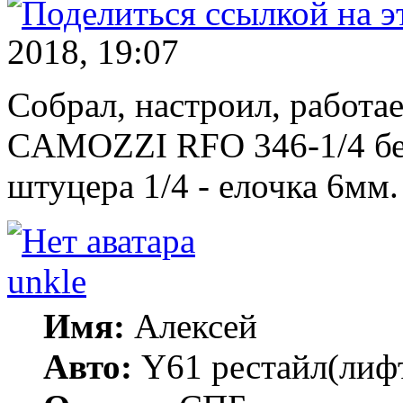
2018, 19:07
Собрал, настроил, работае
CAMOZZI RFO 346-1/4 без
штуцера 1/4 - елочка 6мм.
unkle
Имя:
Алексей
Авто:
Y61 рестайл(лифт