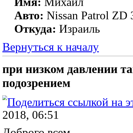
Имя:
Михаил
Авто:
Nissan Patrol ZD 
Откуда:
Израиль
Вернуться к началу
при низком давлении та
подозрением
2018, 06:51
Доброго всем