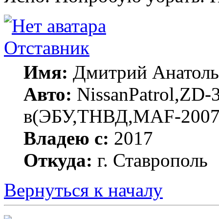
Отставник
Имя:
Дмитрий Анатоль
Авто:
NissanPatrol,ZD-
в(ЭБУ,ТНВД,MAF-200
Владею с:
2017
Откуда:
г. Ставрополь
Вернуться к началу