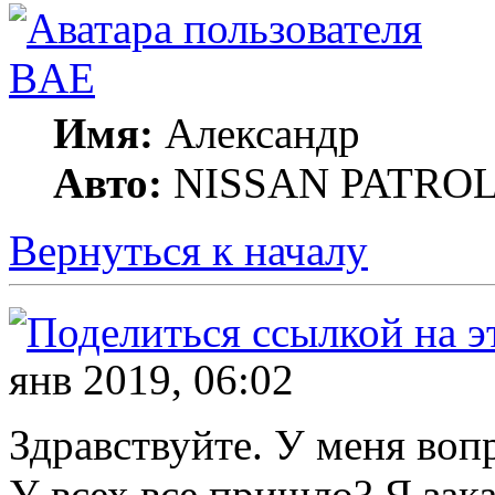
BAE
Имя:
Александр
Авто:
NISSAN PATROL 
Вернуться к началу
янв 2019, 06:02
Здравствуйте. У меня воп
У всех все пришло? Я зак