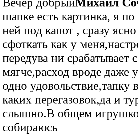
Вечер добрый
Михаил Со
шапке есть картинка, я по
ней под капот , сразу ясн
сфоткать как у меня,настр
передува ни срабатывает 
мягче,расход вроде даже 
одно удовольствие,тапку 
каких перегазовок,да и ту
слышно.В общем игрушкой
собираюсь