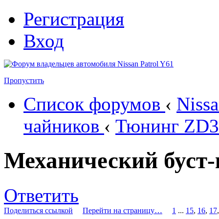
Регистрация
Вход
Пропустить
Список форумов
‹
Nissa
чайников
‹
Тюнинг ZD3
Механический буст-
Ответить
Поделиться ссылкой
Перейти на страницу…
1
...
15
,
16
,
17