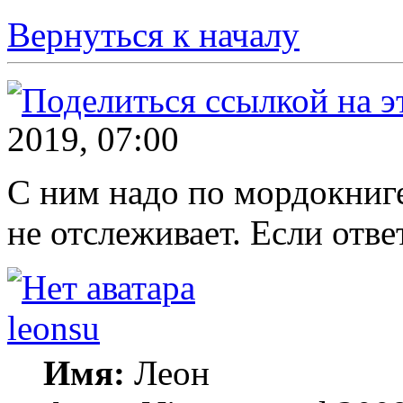
Вернуться к началу
2019, 07:00
С ним надо по мордокниге
не отслеживает. Если отве
leonsu
Имя:
Леон