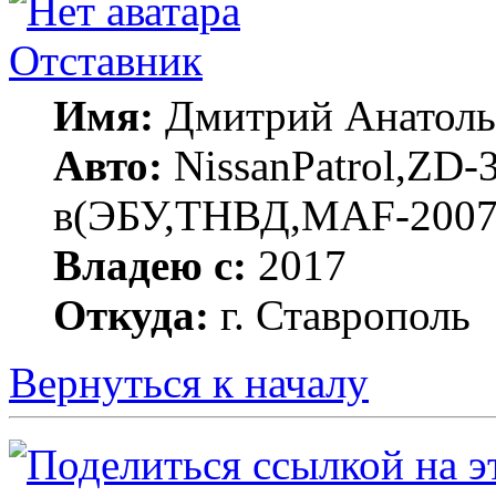
Отставник
Имя:
Дмитрий Анатоль
Авто:
NissanPatrol,ZD-
в(ЭБУ,ТНВД,MAF-200
Владею с:
2017
Откуда:
г. Ставрополь
Вернуться к началу