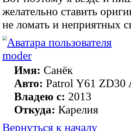
желательно ставить ориги
не ломать и неприятных с
moder
Имя:
Санёк
Авто:
Patrol Y61 ZD30 
Владею с:
2013
Откуда:
Карелия
Вернуться к началу