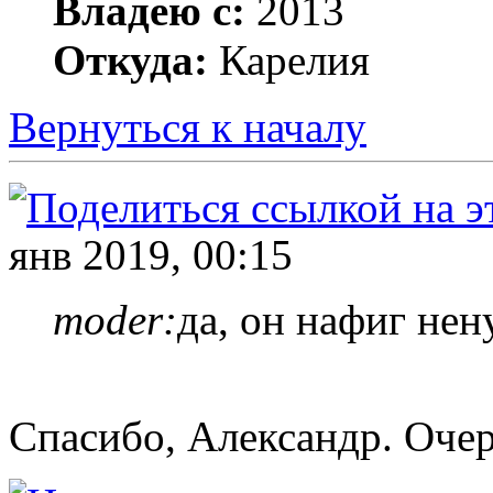
Владею с:
2013
Откуда:
Карелия
Вернуться к началу
янв 2019, 00:15
moder:
да, он нафиг нен
Спасибо, Александр. Оче