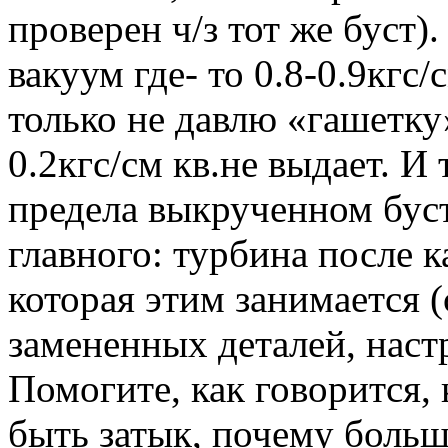
проверен ч/з тот же буст)
вакуум где- то 0.8-0.9кгс/
только не давлю «гашетку
0.2кгс/см кв.не выдает. И 
предела выкрученном бусте
главного: турбина после 
которая этим занимается (
замененных деталей, настр
Помогите, как говорится,
быть затык, почему больш