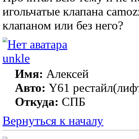
игольчатые клапана camoz
клапаном или без него?
unkle
Имя:
Алексей
Авто:
Y61 рестайл(лифт
Откуда:
СПБ
Вернуться к началу