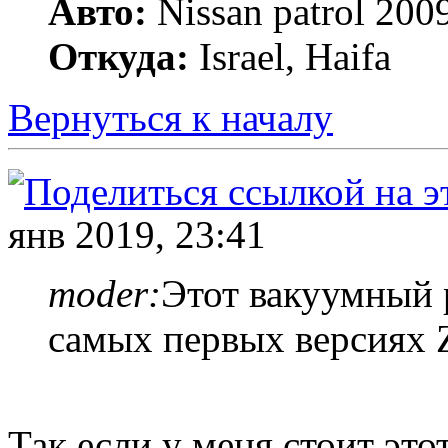
Авто:
Nissan patrol 2009
Откуда:
Israel, Haifa
Вернуться к началу
янв 2019, 23:41
moder:
Этот вакуумный р
самых первых версиях Z
Так если у меня стоит этот