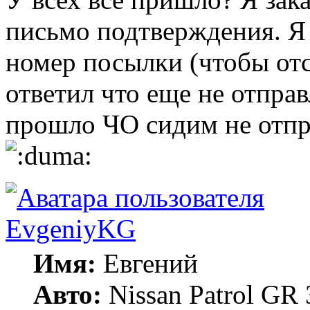
письмо подтверждения. Я 
номер посылки (чтобы отс
ответил что еще не отправл
прошло ЧО сидим не отпра
EvgeniyKG
Имя:
Евгений
Авто:
Nissan Patrol GR 