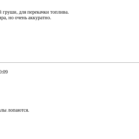
 груши, для перекачки топлива.
ра, но очень аккуратно.
0:09
алы лопаются.