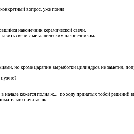
а конкретный вопрос, уже понял
ловшийся наконечник керамической свечи.
ставить свечи с металлическим наконечником.
ьцами, но кроме царапин вырыботки цилиндров не заметил, попр
в нужно?
в начале кажется полня ж..., по ходу принятых тобой решений в
внимательно почитаешь