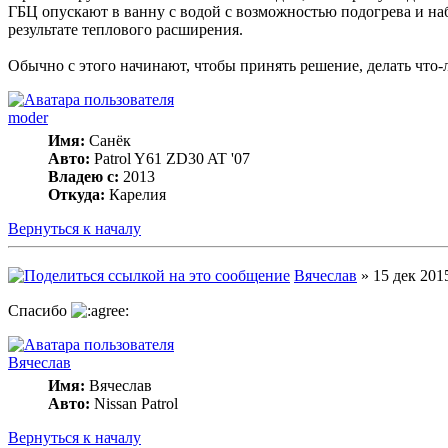
ГБЦ опускают в ванну с водой с возможностью подогрева и на
результате теплового расширения.
Обычно с этого начинают, чтобы принять решение, делать что-
moder
Имя:
Санёк
Авто:
Patrol Y61 ZD30 AT '07
Владею с:
2013
Откуда:
Карелия
Вернуться к началу
Вячеслав
» 15 дек 2015
Спасибо
Вячеслав
Имя:
Вячеслав
Авто:
Nissan Patrol
Вернуться к началу