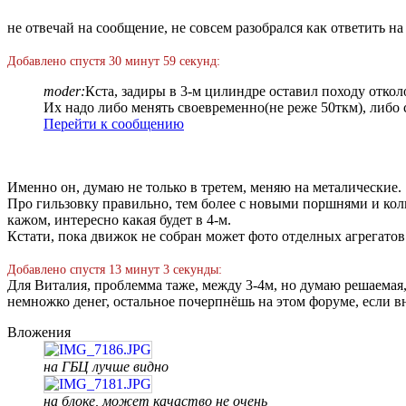
не отвечай на сообщение, не совсем разобрался как ответить н
Добавлено спустя 30 минут 59 секунд:
moder:
Кста, задиры в 3-м цилиндре оставил походу отко
Их надо либо менять своевременно(не реже 50ткм), либо 
Перейти к сообщению
Именно он, думаю не только в третем, меняю на металические.
Про гильзовку правильно, тем более с новыми поршнями и кол
кажом, интересно какая будет в 4-м.
Кстати, пока движок не собран может фото отделных агрегато
Добавлено спустя 13 минут 3 секунды:
Для Виталия, проблемма таже, между 3-4м, но думаю решаемая, 
немножко денег, остальное почерпнёшь на этом форуме, если 
Вложения
на ГБЦ лучше видно
на блоке, может качаство не очень