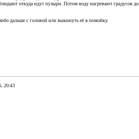
блюдают откуда идут пузыри. Потом воду нагревают градусов до
либо дальше с головой или выкинуть её в помойку.
, 20:43