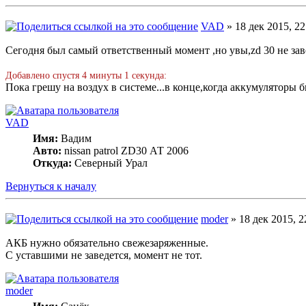
VAD
» 18 дек 2015, 22
Сегодня был самый ответственный момент ,но увы,zd 30 не зав
Добавлено спустя 4 минуты 1 секунда:
Пока грешу на воздух в системе...в конце,когда аккумуляторы б
VAD
Имя:
Вадим
Авто:
nissan patrol ZD30 АТ 2006
Откуда:
Северный Урал
Вернуться к началу
moder
» 18 дек 2015, 2
АКБ нужно обязательно свежезаряженные.
С уставшими не заведется, момент не тот.
moder