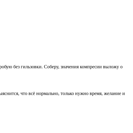
обую без гильзовки. Соберу, значения компресии выложу о
ыяснится, что всё нормально, только нужно время, желание и