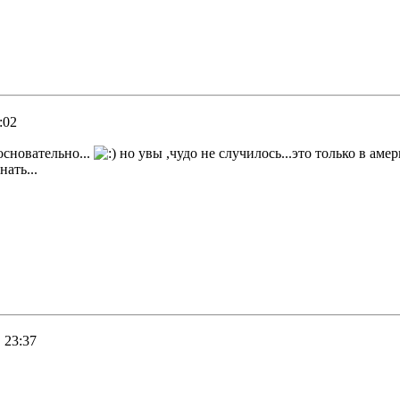
:02
основательно...
но увы ,чудо не случилось...это только в амер
нать...
 23:37