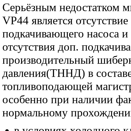
Серьёзным недостатком м
VP44 является отсутствие
подкачивающего насоса и 
отсутствия доп. подкачив
производительный шиберн
давления(ТННД) в состав
топливоподающей магистр
особенно при наличии фа
нормальному прохождению
в условиях холодного к