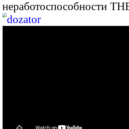
неработоспособности ТН