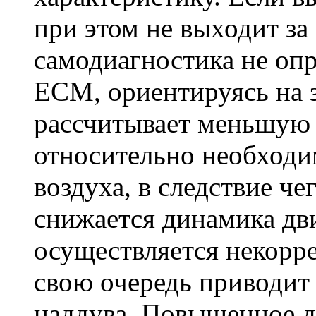
при этом не выходит за
самодиагностика не опр
ECM, ориентируясь на
рассчитывает меньшую 
относительно необходи
воздуха, в следствие че
снижается динамика дви
осуществляется некорре
свою очередь приводит
наддува. Повышенное д