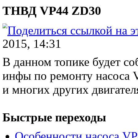
ТНВД VP44 ZD30
2015, 14:31
В данном топике будет со
инфы по ремонту насоса 
и многих других двигател
Быстрые переходы
Особенности насоса V