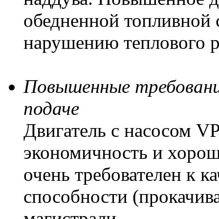
обедненной топливной 
нарушению теплового 
Повышенные требования
подаче
Двигатель с насосом VP
экономичность и хорош
очень требователен к к
способности (прокачив
магистрали.