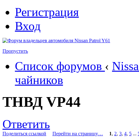
Регистрация
Вход
Пропустить
Список форумов
‹
Nissa
чайников
ТНВД VP44
Ответить
Поделиться ссылкой
Перейти на страницу…
1
,
2
,
3
,
4
,
5
...