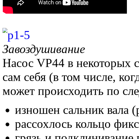
Завоздушивание
Насос VP44 в некоторых 
сам себя (в том числе, ког
может происходить по с
изношен сальник вала (
рассохлось кольцо фик
грязь и подклинивание 