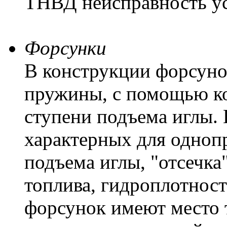
ТНВД неисправность ус
Форсунки
В конструкции форсуно
пружины, с помощью ко
ступени подъема иглы.
характерных для одно
подъема иглы, "отсечка
топлива, гидроплотнос
форсунок имеют место 