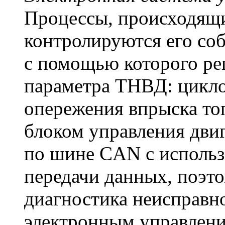
Процессы, происходящи
контролируются его со
с помощью которого ре
параметра ТНВД: цикло
опережения впрыска то
блоком управления дви
по шине CAN с использ
передачи данных, поэто
диагностика неисправно
электронным управлени