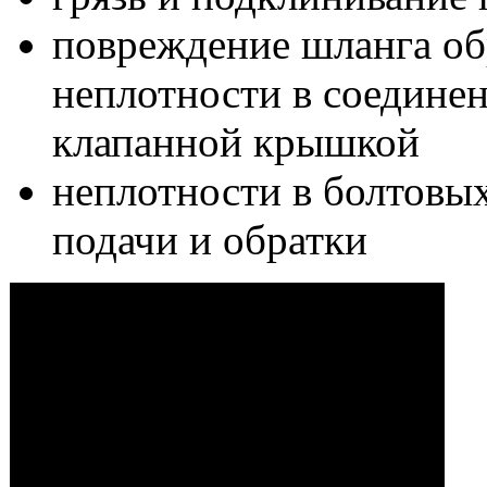
повреждение шланга об
неплотности в соединен
клапанной крышкой
неплотности в болтовы
подачи и обратки