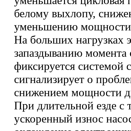
уменьшается цикловая п
белому выхлопу, сниже
уменьшению мощности
На больших нагрузках 
запаздыванию момента 
фиксируется системой 
сигнализирует о пробле
снижением мощности дв
При длительной езде с
ускоренный износ насоса