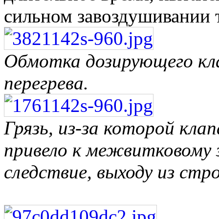
сильном завоздушивании 
Обмотка дозирующего кла
перегрева.
Грязь, из-за которой клап
привело к межвитковому 
следствие, выходу из стр