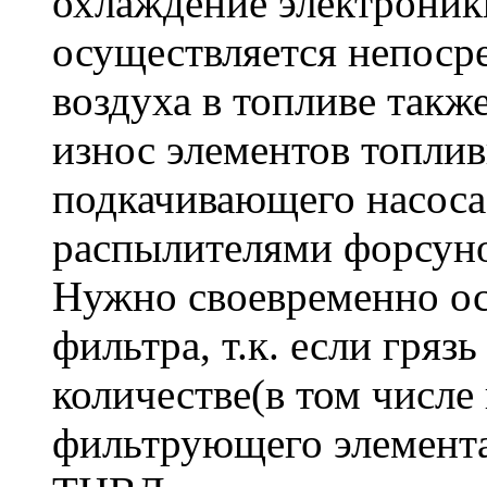
охлаждение электроник
осуществляется непоср
воздуха в топливе так
износ элементов топлив
подкачивающего насоса
распылителями форсун
Нужно своевременно ос
фильтра, т.к. если гряз
количестве(в том числе 
фильтрующего элемента)