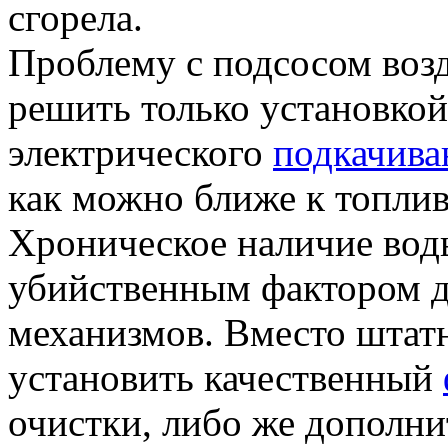
сгорела.
Проблему с подсосом воз
решить только установко
электрического
подкачива
как можно ближе к топлив
Хроническое наличие воды
убийственным фактором дл
механизмов. Вместо штат
установить качественный
очистки, либо же дополн