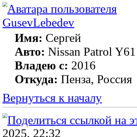
GusevLebedev
Имя:
Сергей
Авто:
Nissan Patrol Y
Владею с:
2016
Откуда:
Пенза, Россия
Вернуться к началу
2025, 22:32