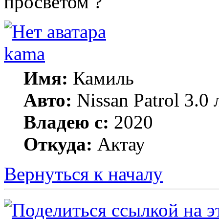
просветом ?
kama
Имя:
Камиль
Авто:
Nissan Patrol 3.0
Владею с:
2020
Откуда:
Актау
Вернуться к началу