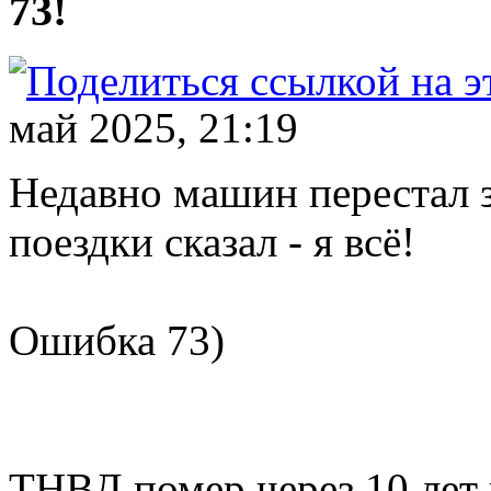
73!
май 2025, 21:19
Недавно машин перестал з
поездки сказал - я всё!
Ошибка 73)
ТНВД помер через 10 лет 