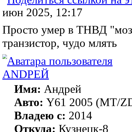
июн 2025, 12:17
Просто умер в ТНВД "мозг"
транзистор, чудо млять
ANDРЕЙ
Имя:
Андрей
Авто:
Y61 2005 (МT/ZD
Владею с:
2014
Откуда:
Кузнецк-8