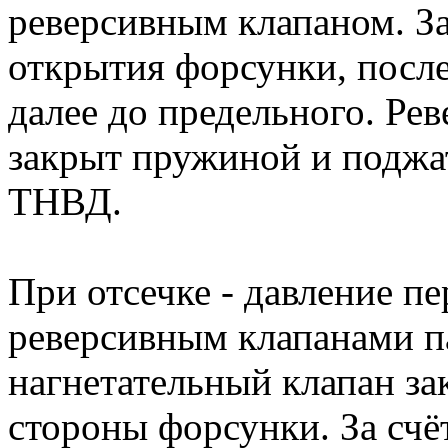
реверсивным клапаном. З
открытия форсунки, после
далее до предельного. Ре
закрыт пружиной и поджа
ТНВД.
При отсечке - давление п
реверсивным клапанами па
нагнетательный клапан за
стороны форсунки. За счё