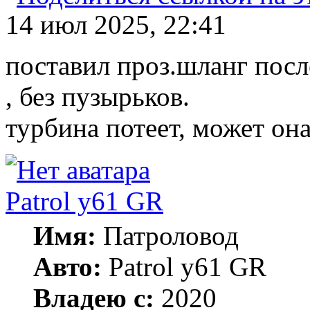
14 июл 2025, 22:41
поставил проз.шланг после
, без пузырьков.
турбина потеет, может она
Patrol y61 GR
Имя:
Патроловод
Авто:
Patrol y61 GR
Владею с:
2020