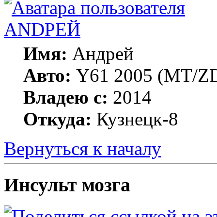
ANDРЕЙ
Имя:
Андрей
Авто:
Y61 2005 (МT/ZD
Владею с:
2014
Откуда:
Кузнецк-8
Вернуться к началу
Инсульт мозга