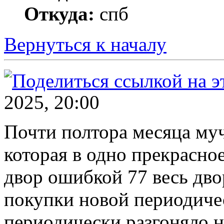
Откуда:
спб
Вернуться к началу
2025, 20:00
Почти полтора месяца муч
которая в одно прекрасное
двор ошибкой 77 весь дв
покупки новой периодичес
периодически разгоняло н