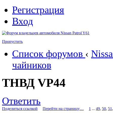
Регистрация
Вход
Пропустить
Список форумов
‹
Nissa
чайников
ТНВД VP44
Ответить
Поделиться ссылкой
Перейти на страницу…
1
...
49
,
50
,
51