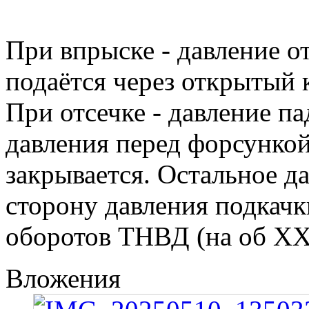
При впрыске - давление о
подаётся через открытый к
При отсечке - давление па
давления перед форсункой
закрывается. Остальное да
сторону давления подкачк
оборотов ТНВД (на об ХХ
Вложения