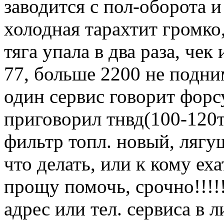
заводится с пол-оборота и
холодная тарахтит громко,
тяга упала в два раза, че
77, больше 2200 не подни
один сервис говорит форс
приговорил тнвд(100-120т
фильтр топл. новый, лягу
что делать, или к кому еха
прощу помочь, срочно!!!!
адрес или тел. сервиса в л