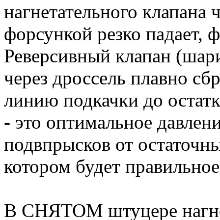
нагнетательного клапана 
форсункой резко падает, ф
Реверсивный клапан (шари
через дроссель плавно сб
линию подкачки до остатка
- это оптимальное давлен
подвпрысков от остаточны
котором будет правильное
В СНЯТОМ штуцере нагне