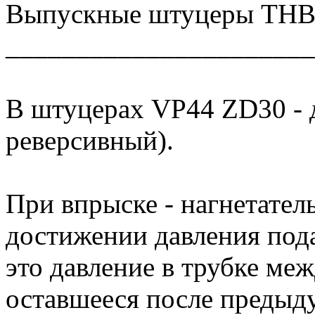
Выпускные штуцеры ТНВД
______________________
В штуцерах VP44 ZD30 - д
реверсивный).
При впрыске - нагнетател
достижении давления пода
это давление в трубке ме
оставшееся после предыду