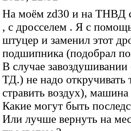
На моём zd30 и на ТНВД 
, с дросселем . Я с помо
штуцер и заменил этот др
подшипника (подобрал по 
В случае завоздушивании 
ТД.) не надо откручивать
стравить воздух), машина 
Какие могут быть последс
Или лучше вернуть на ме