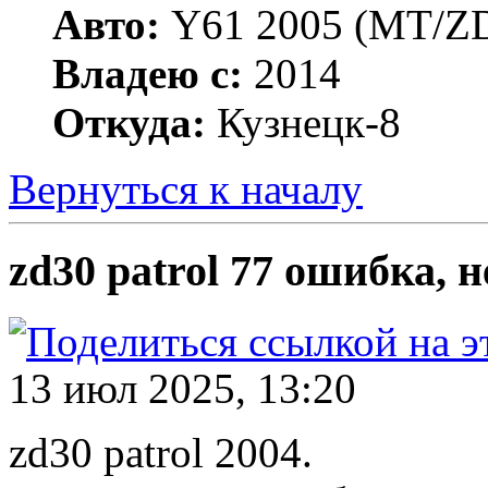
Авто:
Y61 2005 (МT/ZD
Владею с:
2014
Откуда:
Кузнецк-8
Вернуться к началу
zd30 patrol 77 ошибка, н
13 июл 2025, 13:20
zd30 patrol 2004.