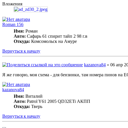
Вложения
Roman 156
Имя:
Роман
Авто:
Сафарь 61 спирит тайп 2 98 г.в
Откуда:
Комсомольск на Амуре
Вернуться к началу
kazanova84
» 06 апр 20
Я же говорю, моя схема - для бензинки, там номера пинов на 
kazanova84
Имя:
Виталий
Авто:
Patrol Y61 2005 QD32ETi АКПП
Откуда:
Тверь
Вернуться к началу