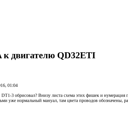
к двигателю QD32ETI
16, 01:04
ии DT1-3 обрисовал? Внизу листа схема этих фишек и нумерация 
озьми уже нормальный мануал, там цвета проводов обозначены, ра