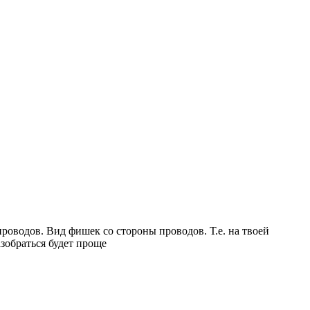
проводов. Вид фишек со стороны проводов. Т.е. на твоей
зобраться будет проще