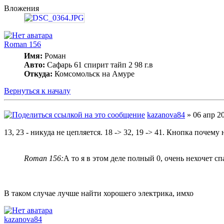
Вложения
Roman 156
Имя:
Роман
Авто:
Сафарь 61 спирит тайп 2 98 г.в
Откуда:
Комсомольск на Амуре
Вернуться к началу
kazanova84
» 06 апр 20
13, 23 - никуда не цепляется. 18 -> 32, 19 -> 41. Кнопка почему
Roman 156:
А то я в этом деле полный 0, очень нехочет сп
В таком случае лучше найти хорошего электрика, имхо
kazanova84