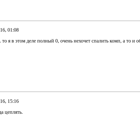
16, 01:08
 то я в этом деле полный 0, очень нехочет спалить комп, а то и
16, 15:16
а цеплять.