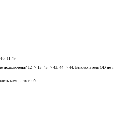
16, 11:49
 не подключена? 12 -> 13, 43 -> 43, 44 -> 44. Выключатель OD не т
алить комп, а то и оба