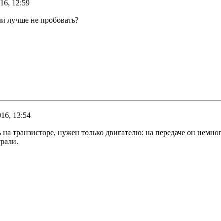
16, 12:59
ли лучше не пробовать?
16, 13:54
 на транзисторе, нужен только двигателю: на передаче он немн
трали.