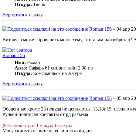
Откуда:
Тверь
Вернуться к началу
Roman 156
» 04 апр 20
Виталя, а может проверить мою схему, что я там наизобретал? А
Roman 156
Имя:
Роман
Авто:
Сафарь 61 спирит тайп 2 98 г.в
Откуда:
Комсомольск на Амуре
Вернуться к началу
Roman 156
» 05 апр 20
Обеденные кроме 23 некуда не цепляются. 13,18и19, незнаю куд
Ручкой подписал контакты от рд разъёма
Добавлено спустя 1 минута 16 секунд:
Могу скинуть на ватсап, если плохо видно