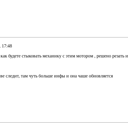
 17:48
ак будете стыковать механику с этим мотором , решено резать и
йве следит, там чуть больше инфы и она чаше обновляется