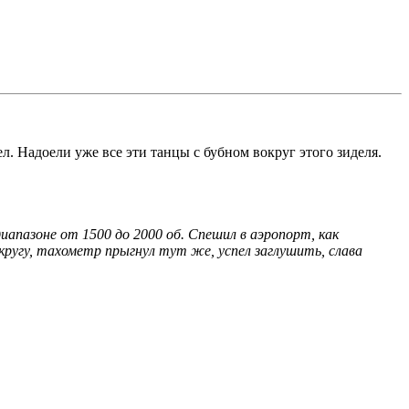
л. Надоели уже все эти танцы с бубном вокруг этого зиделя.
диапазоне от 1500 до 2000 об. Спешил в аэропорт, как
кругу, тахометр прыгнул тут же, успел заглушить, слава