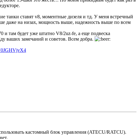
едукторе.
кие танки ставят v8, моментные дизеля и тд. У меня встречный
ыше даже на низах, мощность выше, надежность выше по всем
0 и там будет уже штатно V8/2uz-fe, а еще подвеска
ду ваших замечаний и советов. Всем добра.
/AV0JGHVjvX4
я использовать кастомный блок управления (ATECU/RATCU).
нет.