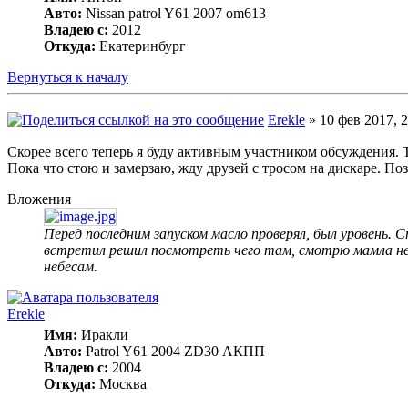
Авто:
Nissan patrol Y61 2007 om613
Владею с:
2012
Откуда:
Екатеринбург
Вернуться к началу
Erekle
» 10 фев 2017, 2
Скорее всего теперь я буду активным участником обсуждения. Т
Пока что стою и замерзаю, жду друзей с тросом на дискаре. Поз
Вложения
Перед последним запуском масло проверял, был уровень. С
встретил решил посмотреть чего там, смотрю мамла нет,
небесам.
Erekle
Имя:
Иракли
Авто:
Patrol Y61 2004 ZD30 АКПП
Владею с:
2004
Откуда:
Москва