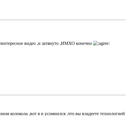
 неинтересное видео ,и затянуто ,ИМХО конечно
оном колокола ,вот я и усомнился ,что вы владеете технологией