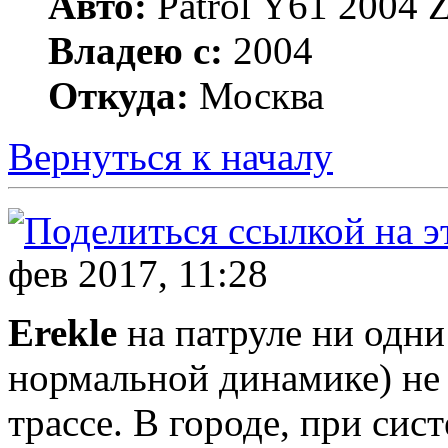
Авто:
Patrol Y61 2004
Владею с:
2004
Откуда:
Москва
Вернуться к началу
фев 2017, 11:28
Erekle
на патруле ни одн
нормальной динамике) не 
трассе. В городе, при сис