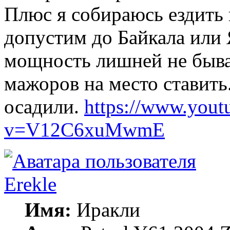
Плюс я собираюсь ездить 
допустим до Байкала или 
мощность лишней не бывае
мажоров на место ставить
осадили.
https://www.yout
v=V12C6xuMwmE
Erekle
Имя:
Иракли