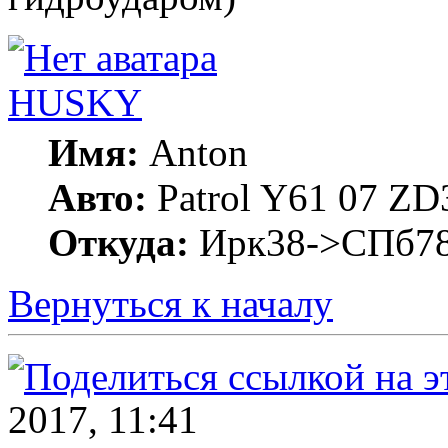
HUSKY
Имя:
Anton
Авто:
Patrol Y61 07 Z
Откуда:
Ирк38->СПб7
Вернуться к началу
2017, 11:41