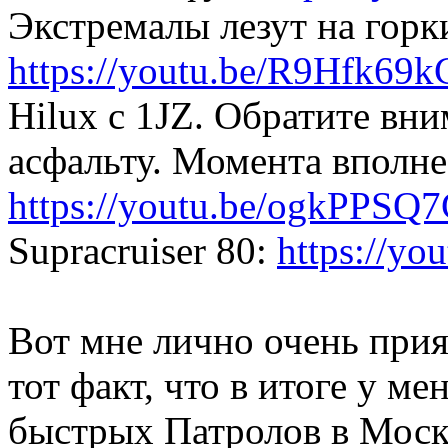
Экстремалы лезут на горк
https://youtu.be/R9Hfk69
Hilux с 1JZ. Обратите вн
асфальту. Момента вполне
https://youtu.be/ogkPPSQ
Supracruiser 80:
https://y
Вот мне лично очень прия
тот факт, что в итоге у м
быстрых Патролов в Москв