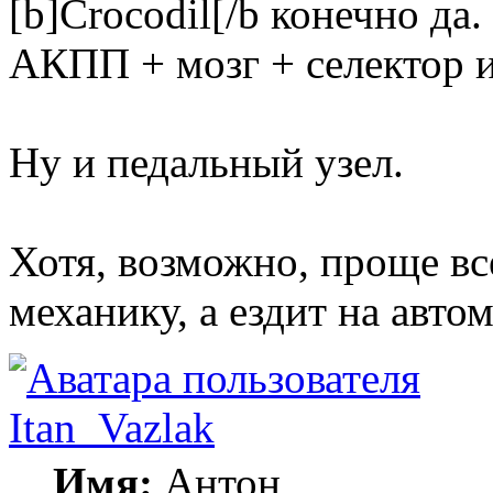
[b]Crocodil[/b конечно да
АКПП + мозг + селектор и
Ну и педальный узел.
Хотя, возможно, проще все
механику, а ездит на авто
Itan_Vazlak
Имя:
Антон