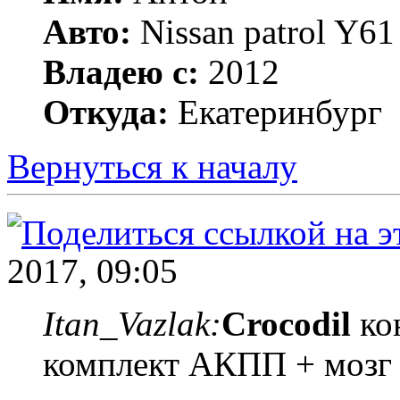
Авто:
Nissan patrol Y6
Владею с:
2012
Откуда:
Екатеринбург
Вернуться к началу
2017, 09:05
Itan_Vazlak:
Crocodil
кон
комплект АКПП + мозг 