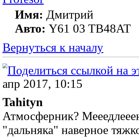
Имя:
Дмитрий
Авто:
Y61 03 TB48AT
Вернуться к началу
апр 2017, 10:15
Tahityn
Атмосферник? Мееедлееен
"дальняка" наверное тяжко