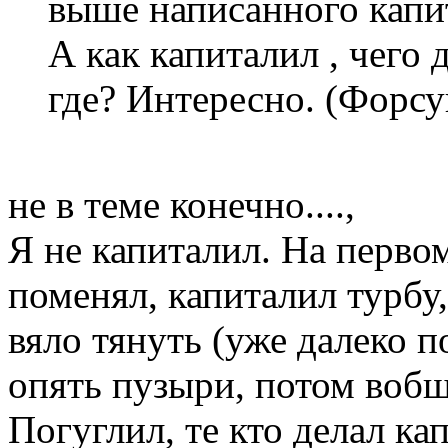
выше написанного капит
А как капиталил , чего 
где? Интересно. (Форсу
не в теме конечно....,
Я не капиталил. На перво
поменял, капиталил турбу,
вяло тянуть (уже далеко п
опять пузыри, потом вобщ
Погуглил, те кто делал ка