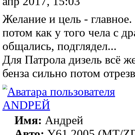
апр 2017, 15:03
Желание и цель - главное
потом как у того чела с др
общались, подглядел...
Для Патрола дизель всё ж
бенза сильно потом отрезв
ANDРЕЙ
Имя:
Андрей
Авто:
Y61 2005 (МT/ZD