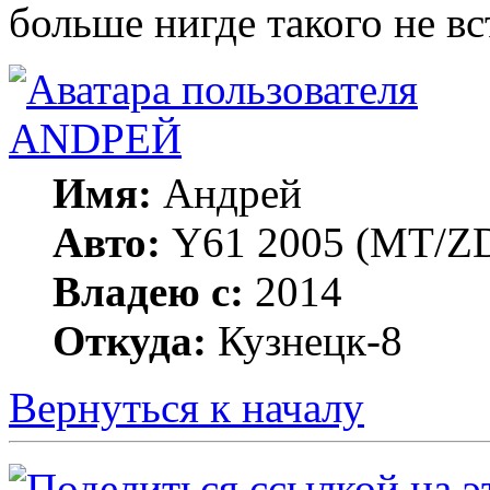
больше нигде такого не вс
ANDРЕЙ
Имя:
Андрей
Авто:
Y61 2005 (МT/ZD
Владею с:
2014
Откуда:
Кузнецк-8
Вернуться к началу