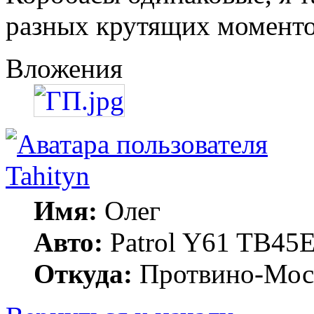
разных крутящих моменто
Вложения
Tahityn
Имя:
Олег
Авто:
Patrol Y61 TB45
Откуда:
Протвино-Мос