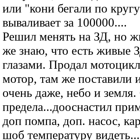
или "кони бегали по кругу
вываливает за 100000....
Решил менять на ЗД, но ж
же знаю, что есть живые 
глазами. Продал мотоцикл 
мотор, там же поставили и
очень даже, небо и земля
предела...дооснастил прим
доп помпа, доп. насос, ка
шоб температуру видеть...