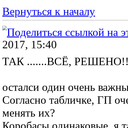
Вернуться к началу
2017, 15:40
ТАК .......ВСЁ, РЕШЕНО!!
осталси один очень важны
Согласно табличке, ГП оч
менять их?
Коробасы одинаковые, я т