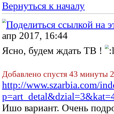
Вернуться к началу
апр 2017, 16:44
Ясно, будем ждать TB !
Добавлено спустя 43 минуты 2
http://www.szarbia.com/in
p=art_detal&dzial=3&kat
Ишо вариант. Очень подро