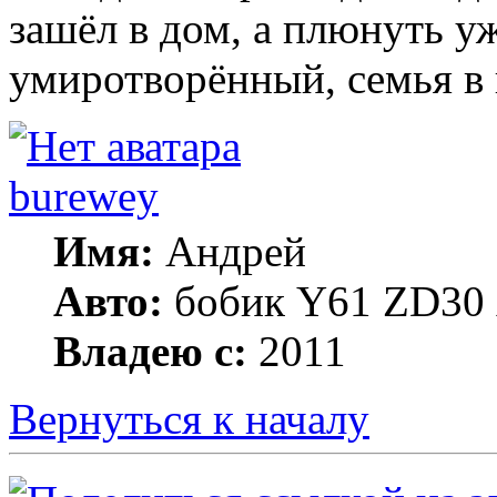
зашёл в дом, а плюнуть у
умиротворённый, семья в 
burewey
Имя:
Андрей
Авто:
бобик Y61 ZD30 А
Владею с:
2011
Вернуться к началу