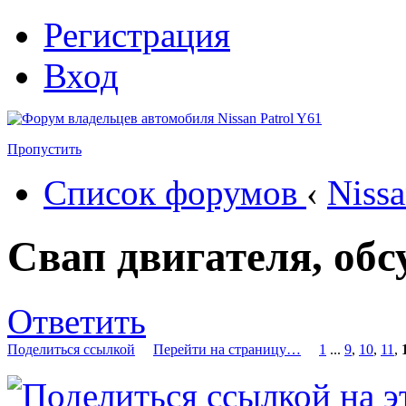
Регистрация
Вход
Пропустить
Список форумов
‹
Nissa
Свап двигателя, об
Ответить
Поделиться ссылкой
Перейти на страницу…
1
...
9
,
10
,
11
,