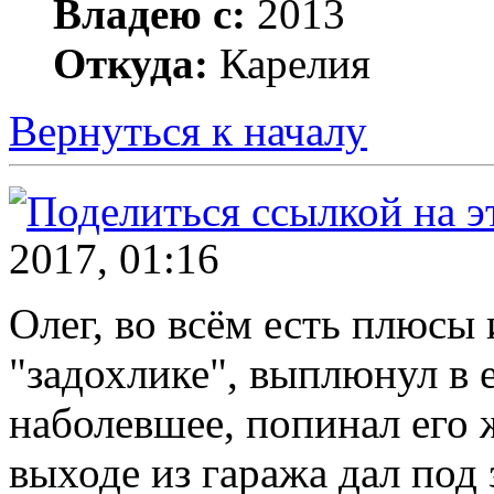
Владею с:
2013
Откуда:
Карелия
Вернуться к началу
2017, 01:16
Олег, во всём есть плюсы 
"задохлике", выплюнул в 
наболевшее, попинал его ж
выходе из гаража дал под з