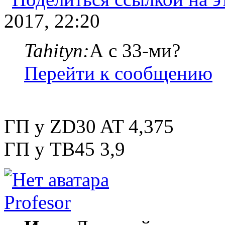
2017, 22:20
Tahityn:
А с 33-ми?
Перейти к сообщению
ГП у ZD30 AT 4,375
ГП у TB45 3,9
Profesor