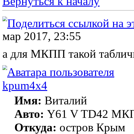
Вернуться к началу
мар 2017, 23:55
а для МКПП такой таблич
kpum4x4
Имя:
Виталий
Авто:
Y61 V TD42 МКП
Откуда:
остров Крым