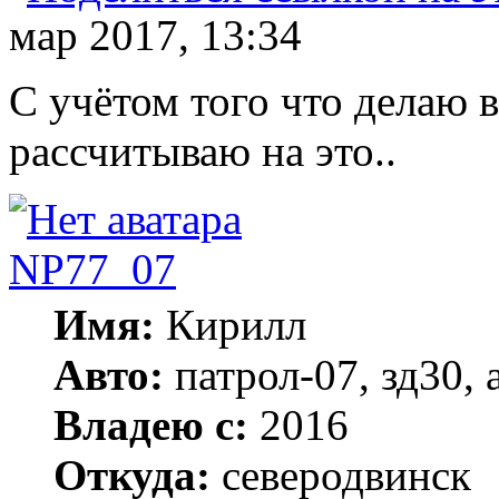
мар 2017, 13:34
С учётом того что делаю в
рассчитываю на это..
NP77_07
Имя:
Кирилл
Авто:
патрол-07, зд30, a
Владею с:
2016
Откуда:
северодвинск