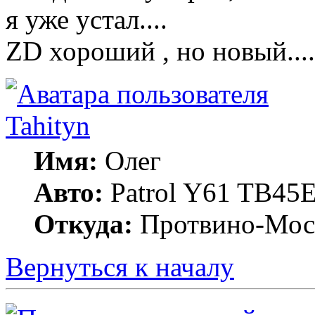
я уже устал....
ZD хороший , но новый....
Tahityn
Имя:
Олег
Авто:
Patrol Y61 TB45
Откуда:
Протвино-Мос
Вернуться к началу