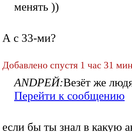
менять ))
А с 33-ми?
Добавлено спустя 1 час 31 мин
ANDРЕЙ:
Везёт же людя
Перейти к сообщению
если бы ты знал в какую ав