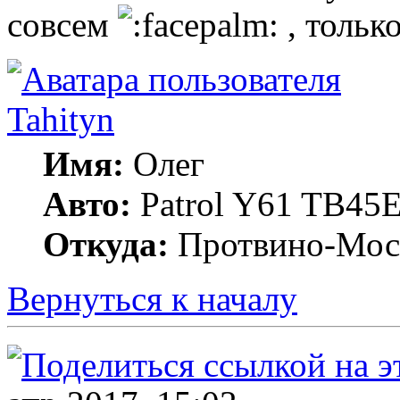
совсем
, тольк
Tahityn
Имя:
Олег
Авто:
Patrol Y61 TB45
Откуда:
Протвино-Мос
Вернуться к началу