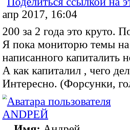
апр 2017, 16:04
200 за 2 года это круто. 
Я пока мониторю темы на
написанного капиталить н
А как капиталил , чего де
Интересно. (Форсунки, го
ANDРЕЙ
Имя:
Андрей