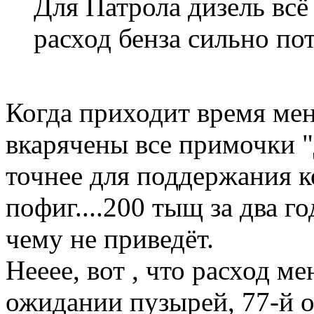
Для Патрола дизель всё
расход бенза сильно пот
Когда приходит время мен
вкарячены все примочки "
точнее для поддержания к
пофиг....200 тыщ за два го
чему не приведёт.
Нееее, вот , что расход ме
ожидании пузырей, 77-й ош