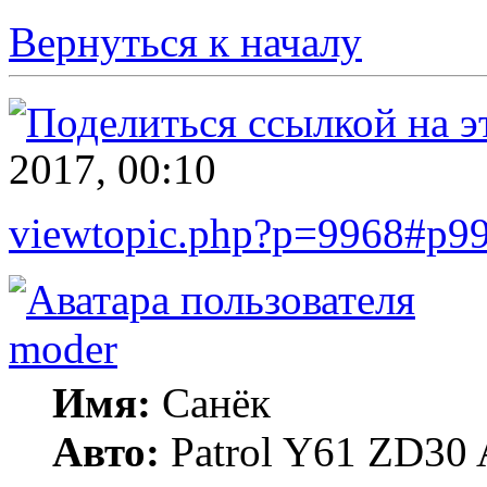
Вернуться к началу
2017, 00:10
viewtopic.php?p=9968#p9
moder
Имя:
Санёк
Авто:
Patrol Y61 ZD30 