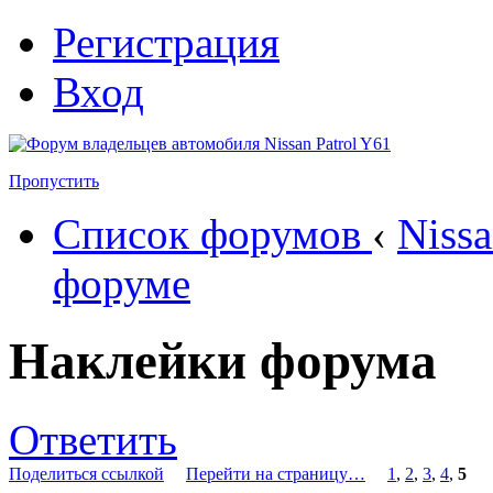
Регистрация
Вход
Пропустить
Список форумов
‹
Nissa
форуме
Наклейки форума
Ответить
Поделиться ссылкой
Перейти на страницу…
1
,
2
,
3
,
4
,
5