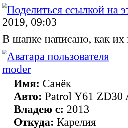
2019, 09:03
В шапке написано, как их
moder
Имя:
Санёк
Авто:
Patrol Y61 ZD30 
Владею с:
2013
Откуда:
Карелия