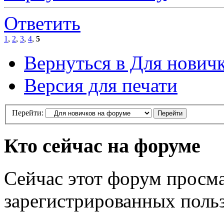
Ответить
1
,
2
,
3
,
4
,
5
Вернуться в Для нович
Версия для печати
Перейти:
Кто сейчас на форуме
Сейчас этот форум просма
зарегистрированных польз