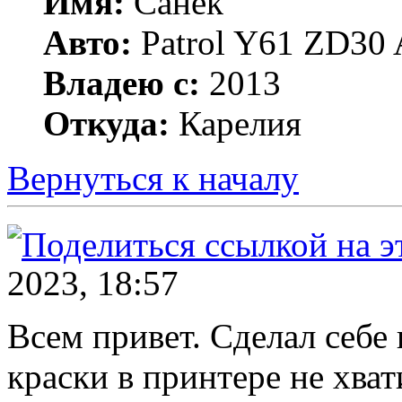
Имя:
Санёк
Авто:
Patrol Y61 ZD30 
Владею с:
2013
Откуда:
Карелия
Вернуться к началу
2023, 18:57
Всем привет. Сделал себе 
краски в принтере не хват