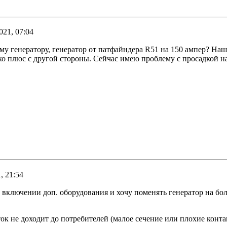
021, 07:04
ому генератору, генератор от патфайндера R51 на 150 ампер? На
лько плюс с другой стороны. Сейчас имею проблему с просадкой 
, 21:54
включении доп. оборудования и хочу поменять генератор на бо
ток не доходит до потребителей (малое сечение или плохие конта