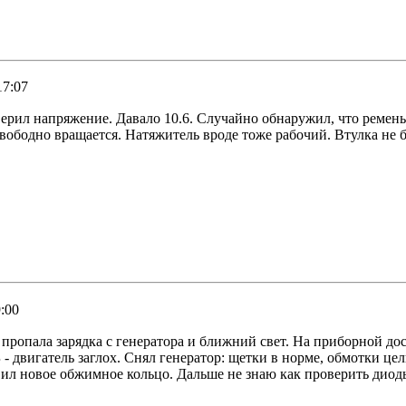
17:07
ерил напряжение. Давало 10.6. Случайно обнаружил, что ремень 
вободно вращается. Натяжитель вроде тоже рабочий. Втулка не 
:00
ропала зарядка с генератора и ближний свет. На приборной доск
- двигатель заглох. Снял генератор: щетки в норме, обмотки це
авил новое обжимное кольцо. Дальше не знаю как проверить дио