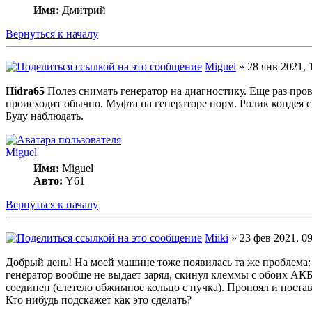
Имя:
Дмитрий
Вернуться к началу
Miguel
» 28 янв 2021, 
Hidra65
Полез снимать генератор на диагностику. Еще раз пров
происходит обычно. Муфта на генераторе норм. Ролик кондея с
Буду наблюдать.
Miguel
Имя:
Miguel
Авто:
Y61
Вернуться к началу
Miiki
» 23 фев 2021, 09
Добрый день! На моей машине тоже появилась та же проблема: п
генератор вообще не выдает заряд, скинул клеммы с обоих АКБ 
соединен (слетело обжимное кольцо с пучка). Пропоял и пост
Кто нибудь подскажет как это сделать?