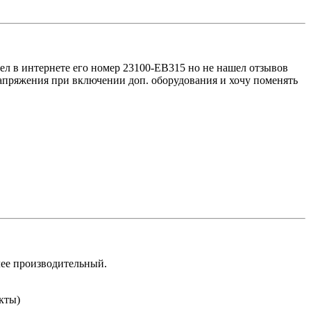
шел в интернете его номер 23100-EB315 но не нашел отзывов
напряжения при включении доп. оборудования и хочу поменять
лее производительный.
кты)