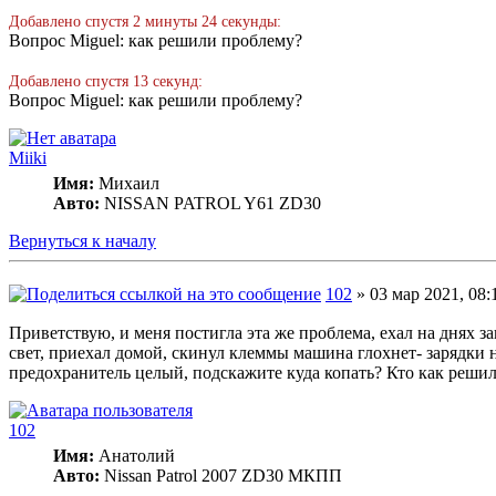
Добавлено спустя 2 минуты 24 секунды:
Вопрос Miguel: как решили проблему?
Добавлено спустя 13 секунд:
Вопрос Miguel: как решили проблему?
Miiki
Имя:
Михаил
Авто:
NISSAN PATROL Y61 ZD30
Вернуться к началу
102
» 03 мар 2021, 08:
Приветствую, и меня постигла эта же проблема, ехал на днях з
свет, приехал домой, скинул клеммы машина глохнет- зарядки 
предохранитель целый, подскажите куда копать? Кто как решил
102
Имя:
Анатолий
Авто:
Nissan Patrol 2007 ZD30 МКПП