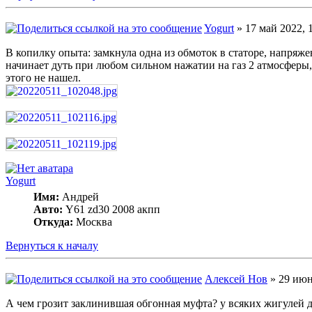
Yogurt
» 17 май 2022, 
В копилку опыта: замкнула одна из обмоток в статоре, напряже
начинает дуть при любом сильном нажатии на газ 2 атмосферы
этого не нашел.
Yogurt
Имя:
Андрей
Авто:
Y61 zd30 2008 акпп
Откуда:
Москва
Вернуться к началу
Алексей Нов
» 29 июн
А чем грозит заклинившая обгонная муфта? у всяких жигулей д