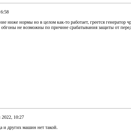
16:58
ние ниже нормы но в целом как-то работает, греется генератор ч
, обгоны не возможны по причине срабатывания защиты от перед
 2022, 10:27
а и других машин нет такой.