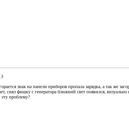
13
агорается знак на панели приборов пропала зарядка, а так же заг
нет, снял фишку с генератора ближний свет появился, визуально
 эту проблему?