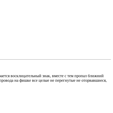
орается восклицательный знак, вместе с тем пропал ближний
 провода на фишке все целые не перегнутые не оторвавшиеся,