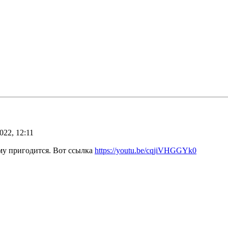
022, 12:11
ому пригодится. Вот ссылка
https://youtu.be/cqjiVHGGYk0