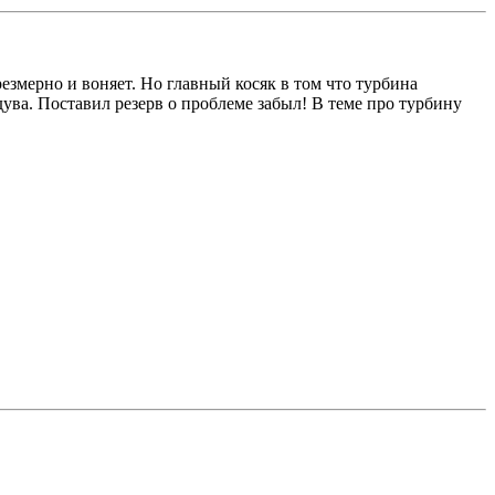
резмерно и воняет. Но главный косяк в том что турбина
ува. Поставил резерв о проблеме забыл! В теме про турбину