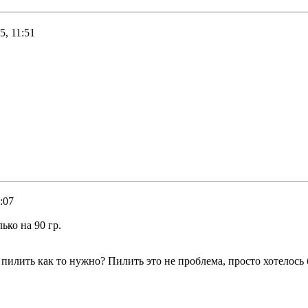
5, 11:51
:07
ько на 90 гр.
илить как то нужно? Пилить это не проблема, просто хотелось бы