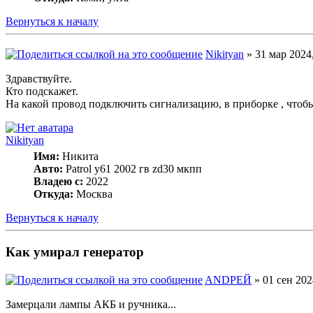
Вернуться к началу
Nikityan
» 31 мар 2024,
Здравствуйте.
Кто подскажет.
На какой провод подключить сигнализацию, в приборке , чтобы
Nikityan
Имя:
Никита
Авто:
Patrol y61 2002 гв zd30 мкпп
Владею с:
2022
Откуда:
Москва
Вернуться к началу
Как умирал генератор
ANDРЕЙ
» 01 сен 202
Замерцали лампы АКБ и ручника...