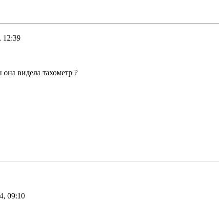
 12:39
 она видела тахометр ?
4, 09:10