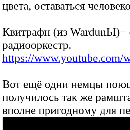
цвета, оставаться человек
Квитрафн (из WardunЫ)+
радиооркестр.
https://www.youtube.co
Вот ещё одни немцы поющ
получилось так же рамшт
вполне пригодному для пе