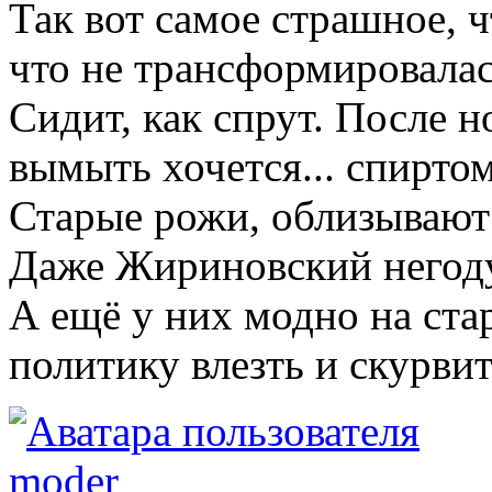
Так вот самое страшное, ч
что не трансформировалас
Сидит, как спрут. После н
вымыть хочется... спиртом
Старые рожи, облизывают 
Даже Жириновский негод
А ещё у них модно на стар
политику влезть и скурвит
moder