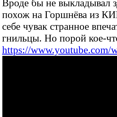
Вроде бы не выкладывал з
похож на Горшнёва из КИ
себе чувак странное впеча
гнильцы. Но порой кое-ч
https://www.youtube.co