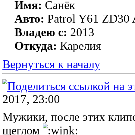
Имя:
Санёк
Авто:
Patrol Y61 ZD30 
Владею с:
2013
Откуда:
Карелия
Вернуться к началу
2017, 23:00
Мужики, после этих клипо
щеглом