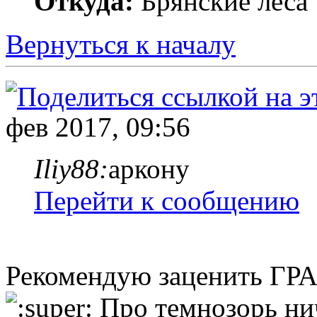
Откуда:
Брянские леса
Вернуться к началу
фев 2017, 09:56
Iliy88:
аркону
Перейти к сообщению
Рекомендую заценить ГРА
Про темнозорь нич