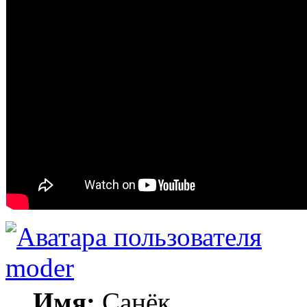
moder
Имя:
Санёк