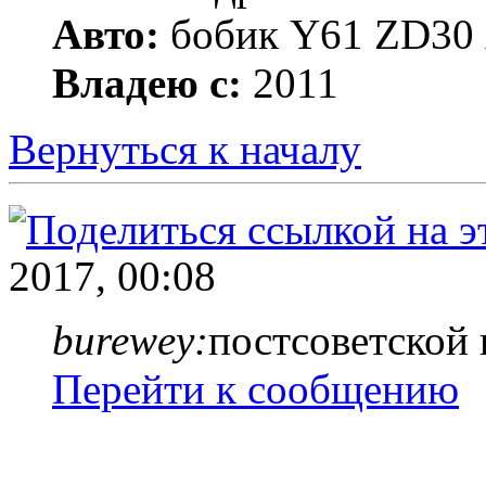
Авто:
бобик Y61 ZD30 А
Владею с:
2011
Вернуться к началу
2017, 00:08
burewey:
постсоветской 
Перейти к сообщению