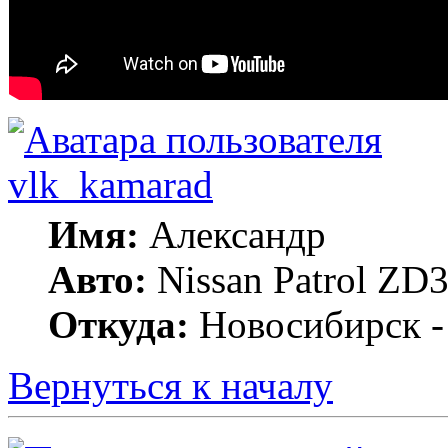
vlk_kamarad
Имя:
Александр
Авто:
Nissan Patrol ZD3
Откуда:
Новосибирск -
Вернуться к началу