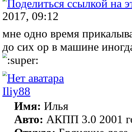
2017, 09:12
мне одно время прикалыв
до сих ор в машине иногд
Iliy88
Имя:
Илья
Авто:
АКПП 3.0 2001 г