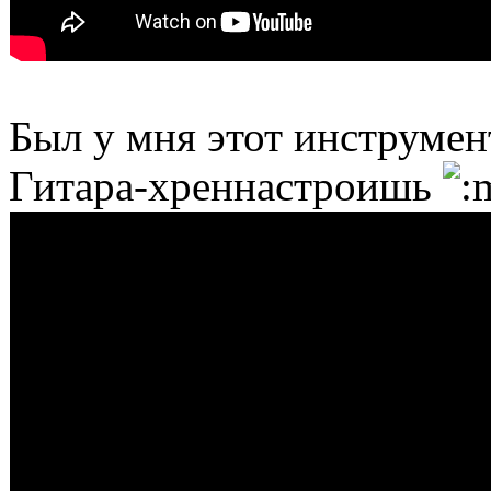
Был у мня этот инструмен
Гитара-хреннастроишь