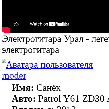
Электрогитара Урал - леге
электрогитара
moder
Имя:
Санёк
Авто:
Patrol Y61 ZD30 