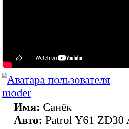
moder
Имя:
Санёк
Авто:
Patrol Y61 ZD30 