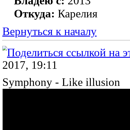
Владею с:
2013
Откуда:
Карелия
Вернуться к началу
2017, 19:11
Symphony - Like illusion