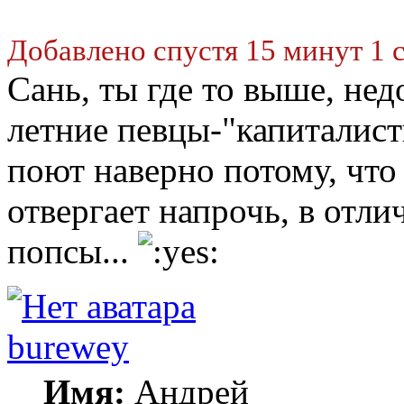
Добавлено спустя 15 минут 1 
Сань, ты где то выше, нед
летние певцы-"капиталист
поют наверно потому, что
отвергает напрочь, в отл
попсы...
burewey
Имя:
Андрей