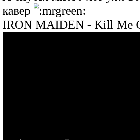
кавер
IRON MAIDEN - Kill Me C