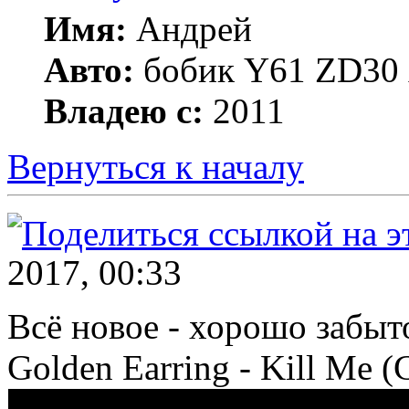
Имя:
Андрей
Авто:
бобик Y61 ZD30 А
Владею с:
2011
Вернуться к началу
2017, 00:33
Всё новое - хорошо забыт
Golden Earring - Kill Me (C