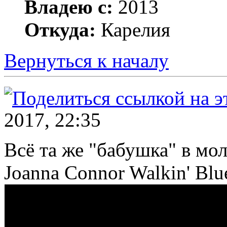
Владею с:
2013
Откуда:
Карелия
Вернуться к началу
2017, 22:35
Всё та же "бабушка" в мо
Joanna Connor Walkin' Blu