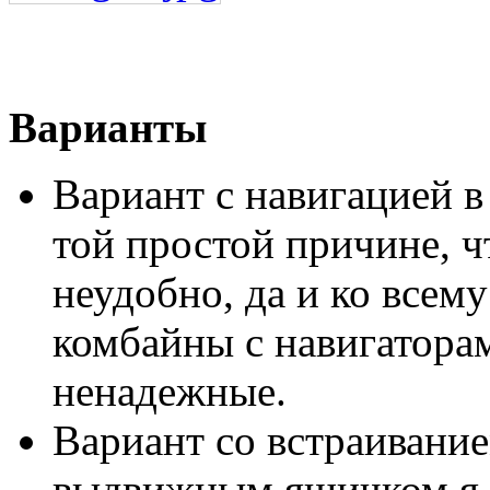
Варианты
Вариант с навигацией в
той простой причине, ч
неудобно, да и ко всем
комбайны с навигаторам
ненадежные.
Вариант со встраивани
выдвижным ящичком я т