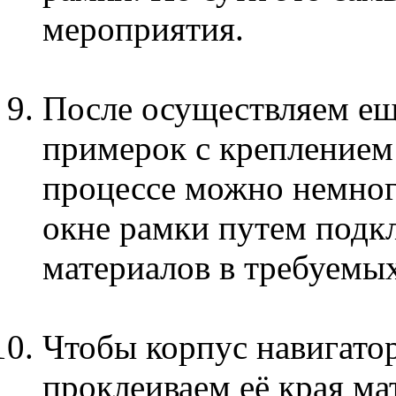
мероприятия.
После осуществляем ещ
примерок с креплением 
процессе можно немног
окне рамки путем подк
материалов в требуемых
Чтобы корпус навигатор
проклеиваем её края ма