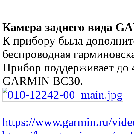
Камера заднего вида G
К прибору была дополнит
беспроводная гарминовска
Прибор поддерживает до 
GARMIN BC30.
https://www.garmin.ru/video