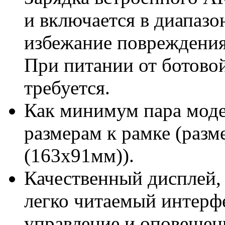
и включается в диапазо
избежание повреждени
При питании от ботово
требуется.
Как минимум пара моде
размерам к рамке (разм
(163х91мм)).
Качественный дисплей,
легко читаемый интерфе
управление и оповещени