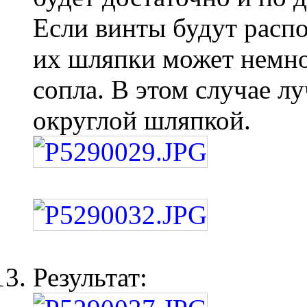
Если винты будут расп
их шляпки может немно
сопла. В этом случае л
округлой шляпкой.
Результат: