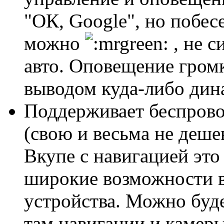
"ОК, Google", но побес
можно
, не с
авто. Оповещение громк
выводом куда-либо дин
Поддерживает беспрово
(свою и весьма не деш
Вкупе с навигацией это 
широкие возможности в
устройства. Можно буд
там навигации и камеры