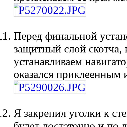
Перед финальной уста
защитный слой скотча, 
устанавливаем навигато
оказался приклеенным 
Я закрепил уголки к сте
будет достаточно и по д