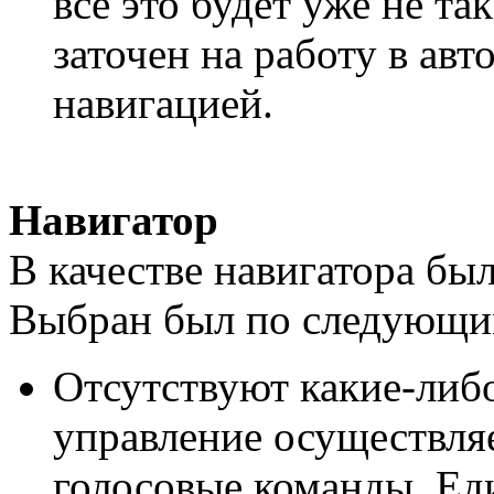
всё это будет уже не так
заточен на работу в ав
навигацией.
Навигатор
В качестве навигатора бы
Выбран был по следующи
Отсутствуют какие-либо
управление осуществляе
голосовые команды. Ед