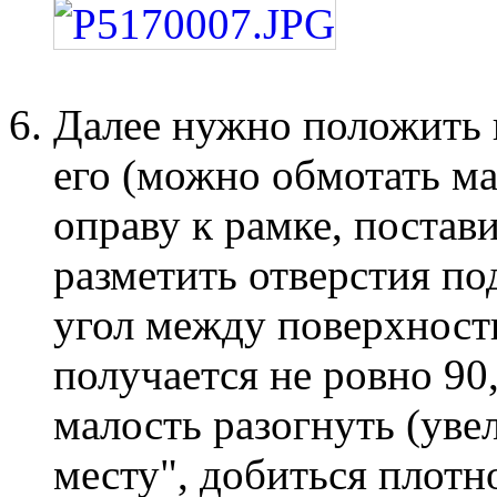
Далее нужно положить 
его (можно обмотать м
оправу к рамке, постав
разметить отверстия по
угол между поверхност
получается не ровно 90
малость разогнуть (уве
месту", добиться плотн