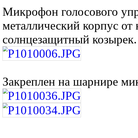
Микрофон голосового упр
металлический корпус от
солнцезащитный козырек.
Закреплен на шарнире мик