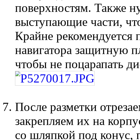
поверхностям. Также н
выступающие части, что
Крайне рекомендуется п
навигатора защитную пл
чтобы не поцарапать ди
После разметки отрезае
закрепляем их на корп
со шляпкой под конус,