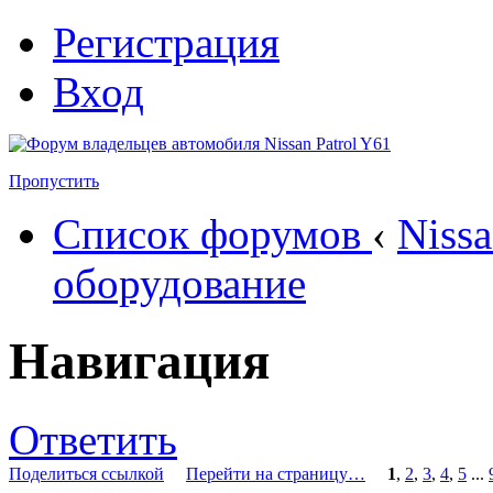
Регистрация
Вход
Пропустить
Список форумов
‹
Nissa
оборудование
Навигация
Ответить
Поделиться ссылкой
Перейти на страницу…
1
,
2
,
3
,
4
,
5
...