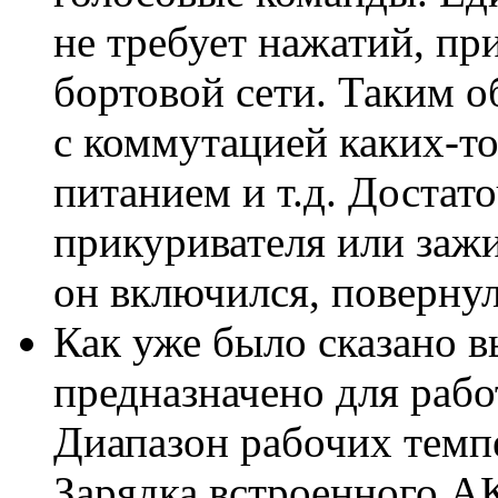
не требует нажатий, пр
бортовой сети. Таким о
с коммутацией каких-т
питанием и т.д. Достат
прикуривателя или зажи
он включился, повернул
Как уже было сказано в
предназначено для рабо
Диапазон рабочих темпе
Зарядка встроенного А