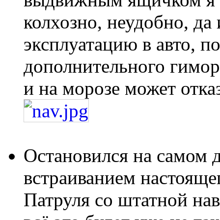
колхозно, неудобно, да 
эксплуатацию в авто, п
дополнительного гимора
и на морозе может отказ
Остановился на самом 
встраиванием настоящег
Патруля со штатной нав