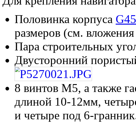
Для крепления навигатора
Половинка корпуса
G45
размеров (см. вложения
Пара строительных уго
Двусторонний пористый
8 винтов М5, а также г
длиной 10-12мм, четыре
и четыре под 6-гранник