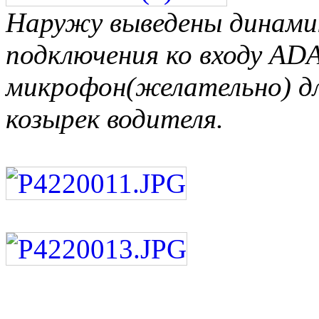
Наружу выведены динамик
подключения ко входу ADA
микрофон(желательно) д
козырек водителя.