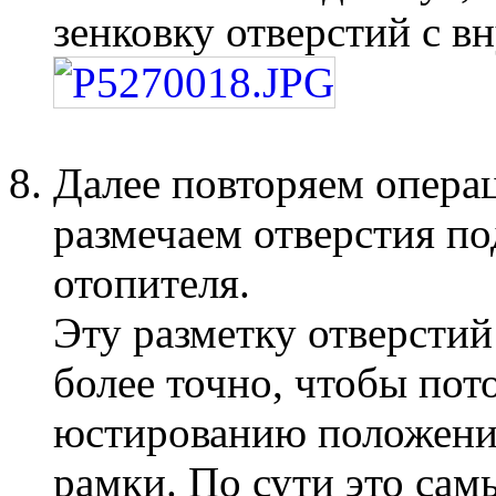
зенковку отверстий с в
Далее повторяем опера
размечаем отверстия по
отопителя.
Эту разметку отверсти
более точно, чтобы по
юстированию положения
рамки. По сути это сам