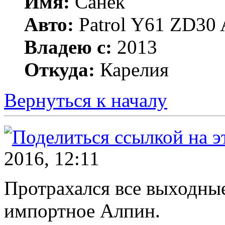
Имя:
Санёк
Авто:
Patrol Y61 ZD30 
Владею с:
2013
Откуда:
Карелия
Вернуться к началу
2016, 12:11
Протрахался все выходные
импортное Алпин.