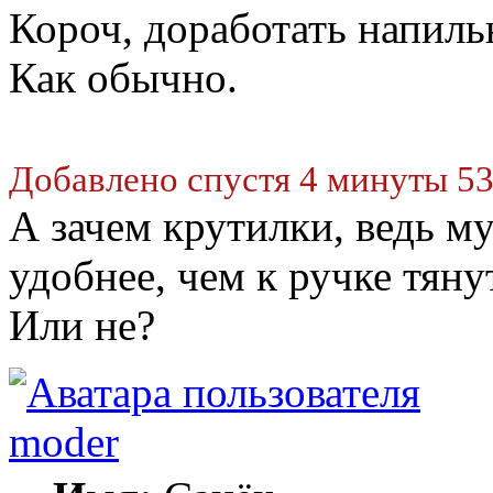
Короч, доработать напил
Как обычно.
Добавлено спустя 4 минуты 53
А зачем крутилки, ведь му
удобнее, чем к ручке тяну
Или не?
moder