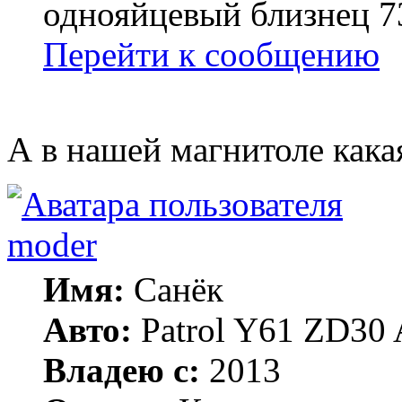
однояйцевый близнец 7
Перейти к сообщению
А в нашей магнитоле кака
moder
Имя:
Санёк
Авто:
Patrol Y61 ZD30 
Владею с:
2013