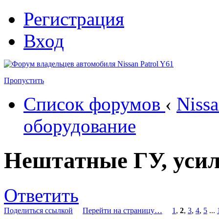
Регистрация
Вход
Пропустить
Список форумов
‹
Nissa
оборудование
Нештатные ГУ, усил
Ответить
Поделиться ссылкой
Перейти на страницу…
1
,
2
,
3
,
4
,
5
...