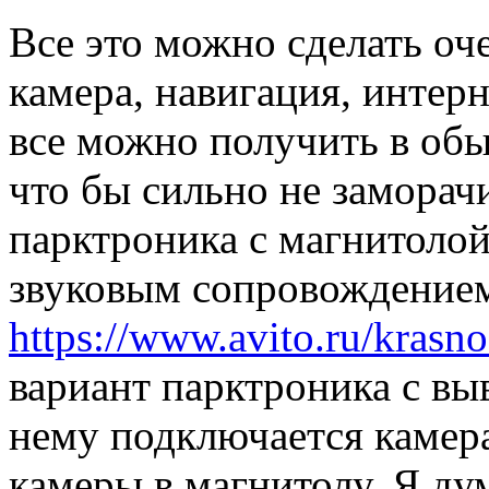
Все это можно сделать оч
камера, навигация, интерн
все можно получить в обы
что бы сильно не заморач
парктроника с магнитолой
звуковым сопровождением
https://www.avito.ru/krasn
вариант парктроника с вы
нему подключается камера
камеры в магнитолу. Я ду