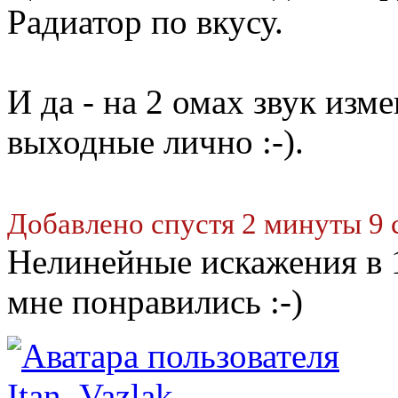
Радиатор по вкусу.
И да - на 2 омах звук изм
выходные лично :-).
Добавлено спустя 2 минуты 9 
Нелинейные искажения в 1
мне понравились :-)
Itan_Vazlak