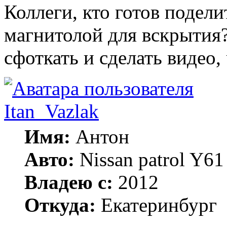
Коллеги, кто готов подел
магнитолой для вскрытия?
сфоткать и сделать видео,
Itan_Vazlak
Имя:
Антон
Авто:
Nissan patrol Y6
Владею с:
2012
Откуда:
Екатеринбург