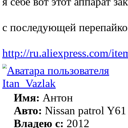
я себе вот этот аппарат зак
с последующей перепайко
http://ru.aliexpress.com/it
Itan_Vazlak
Имя:
Антон
Авто:
Nissan patrol Y6
Владею с:
2012