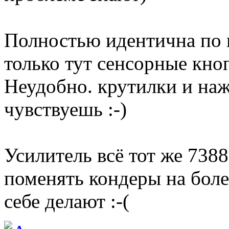
Полностью идентична по н
только тут сенсорные кноп
Неудобно. крутилки и на
чувствуешь :-)
Усилитель всё тот же 738
поменять кондеры на боле
себе делают :-(