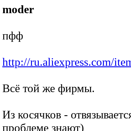
moder
пфф
http://ru.aliexpress.com/it
Всё той же фирмы.
Из косячков - отвязывает
проблеме знают)