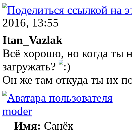
2016, 13:55
Itan_Vazlak
Всё хорошо, но когда ты 
загружать?
Он же там откуда ты их п
moder
Имя:
Санёк