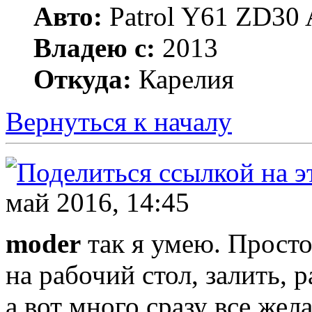
Авто:
Patrol Y61 ZD30 
Владею с:
2013
Откуда:
Карелия
Вернуться к началу
май 2016, 14:45
moder
так я умею. Просто
на рабочий стол, залить, р
а вот много сразу все жел