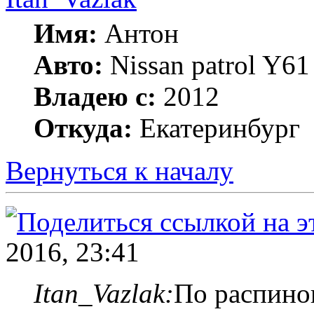
Имя:
Антон
Авто:
Nissan patrol Y6
Владею с:
2012
Откуда:
Екатеринбург
Вернуться к началу
2016, 23:41
Itan_Vazlak:
По распино