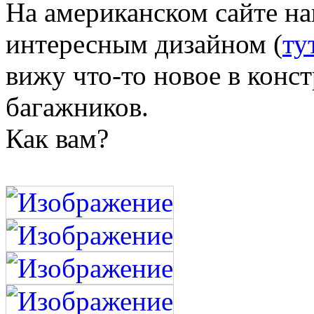
На американском сайте н
интересным дизайном (
ту
вижу что-то новое в кон
багажников.
Как вам?