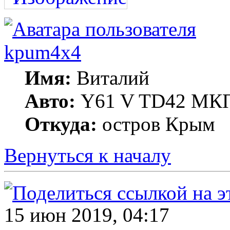
kpum4x4
Имя:
Виталий
Авто:
Y61 V TD42 МКП
Откуда:
остров Крым
Вернуться к началу
15 июн 2019, 04:17