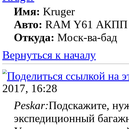
Имя:
Kruger
Авто:
RAM Y61 АКПП 
Откуда:
Моск-ва-бад
Вернуться к началу
2017, 16:28
Peskar:
Подскажите, нуж
экспедиционный багажн