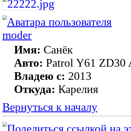
moder
Имя:
Санёк
Авто:
Patrol Y61 ZD30 
Владею с:
2013
Откуда:
Карелия
Вернуться к началу