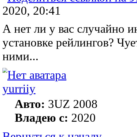
2020, 20:41
А нет ли у вас случайно 
установке рейлингов? Чуе
ними...
yurriiy
Авто:
3UZ 2008
Владею с:
2020
Вернуться к началу