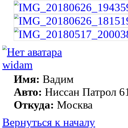
widam
Имя:
Вадим
Авто:
Ниссан Патрол 6
Откуда:
Москва
Вернуться к началу