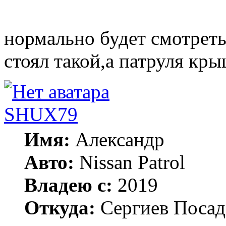
нормально будет смотреть
стоял такой,а патруля кр
SHUX79
Имя:
Александр
Авто:
Nissan Patrol
Владею с:
2019
Откуда:
Сергиев Посад