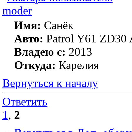
moder
Имя:
Санёк
Авто:
Patrol Y61 ZD30 
Владею с:
2013
Откуда:
Карелия
Вернуться к началу
Ответить
1
,
2