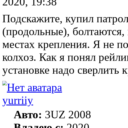
2020, 19:38
Подскажите, купил патрол
(продольные), болтаются,
местах крепления. Я не п
колхоз. Как я понял рейли
установке надо сверлить
yurriiy
Авто:
3UZ 2008
Владею с:
2020