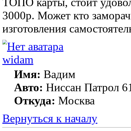
ТОПО карты, стоит удовол
3000р. Может кто замора
изготовления самостоятел
widam
Имя:
Вадим
Авто:
Ниссан Патрол 6
Откуда:
Москва
Вернуться к началу