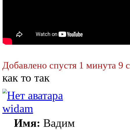
Добавлено спустя 1 минута 9 
как то так
widam
Имя:
Вадим