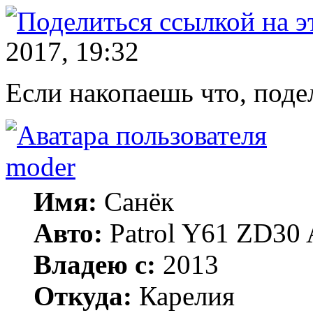
2017, 19:32
Если накопаешь что, поде
moder
Имя:
Санёк
Авто:
Patrol Y61 ZD30 
Владею с:
2013
Откуда:
Карелия