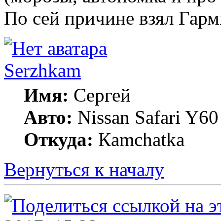
По сей причине взял Гар
Serzhkam
Имя:
Сергей
Авто:
Nissan Safari Y6
Откуда:
Кamchatka
Вернуться к началу