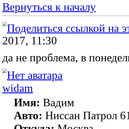
Вернуться к началу
2017, 11:30
да не проблема, в понеде
widam
Имя:
Вадим
Авто:
Ниссан Патрол 6
Откуда:
Москва