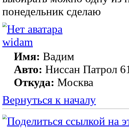
понедельник сделаю
widam
Имя:
Вадим
Авто:
Ниссан Патрол 6
Откуда:
Москва
Вернуться к началу