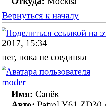
Откуда:
Москва
Вернуться к началу
2017, 15:34
нет, пока не соединял
moder
Имя:
Санёк
Авто:
Patrol Y61 ZD30 