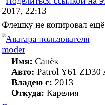
2017, 22:13
Флешку не копировал ещё
moder
Имя:
Санёк
Авто:
Patrol Y61 ZD30 
Владею с:
2013
Откуда:
Карелия