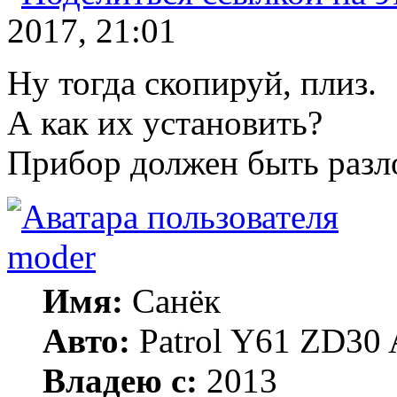
2017, 21:01
Ну тогда скопируй, плиз.
А как их установить?
Прибор должен быть разл
moder
Имя:
Санёк
Авто:
Patrol Y61 ZD30 
Владею с:
2013