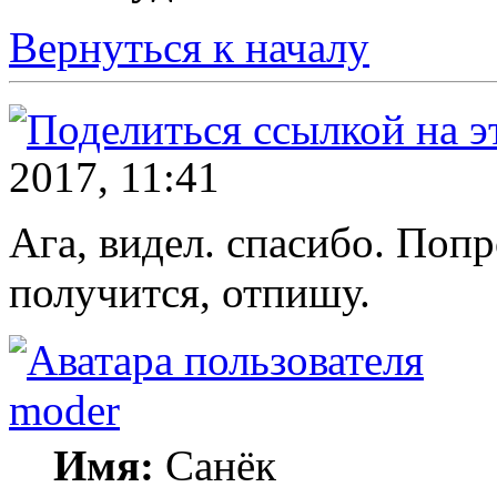
Вернуться к началу
2017, 11:41
Ага, видел. спасибо. Поп
получится, отпишу.
moder
Имя:
Санёк