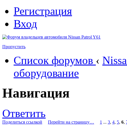
Регистрация
Вход
Пропустить
Список форумов
‹
Nissa
оборудование
Навигация
Ответить
Поделиться ссылкой
Перейти на страницу…
1
...
3
,
4
,
5
,
6
,