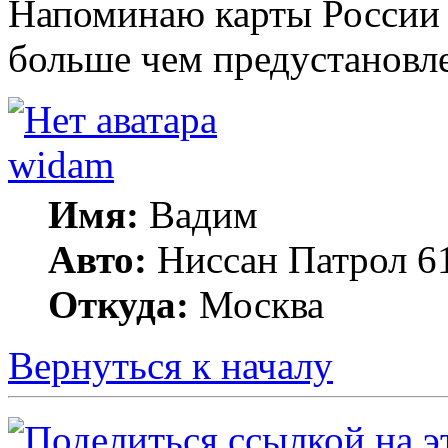
Напоминаю карты России 
больше чем предустановл
widam
Имя:
Вадим
Авто:
Ниссан Патрол 6
Откуда:
Москва
Вернуться к началу