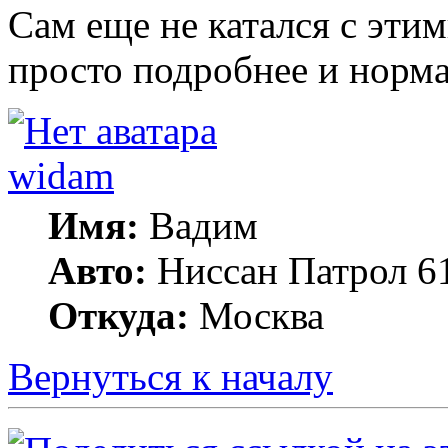
Сам еще не катался с эти
просто подробнее и норм
widam
Имя:
Вадим
Авто:
Ниссан Патрол 6
Откуда:
Москва
Вернуться к началу