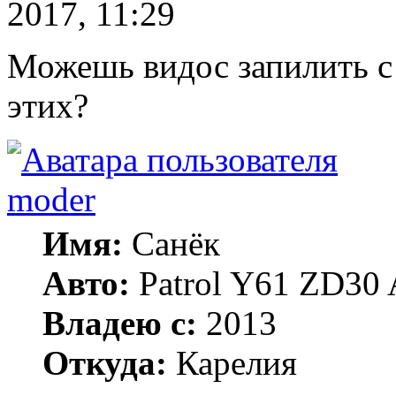
2017, 11:29
Можешь видос запилить с 
этих?
moder
Имя:
Санёк
Авто:
Patrol Y61 ZD30 
Владею с:
2013
Откуда:
Карелия