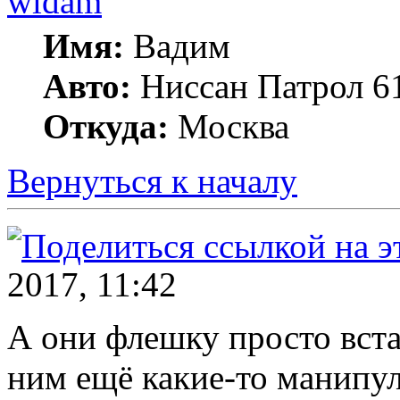
widam
Имя:
Вадим
Авто:
Ниссан Патрол 6
Откуда:
Москва
Вернуться к началу
2017, 11:42
А они флешку просто вста
ним ещё какие-то манипу