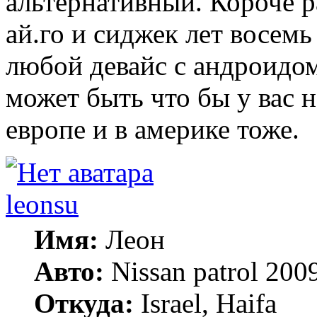
альтернативный. Короче р
ай.го и сиджек лет восемь
любой девайс с андроидо
может быть что бы у вас н
европе и в америке тоже.
leonsu
Имя:
Леон
Авто:
Nissan patrol 2009
Откуда:
Israel, Haifa