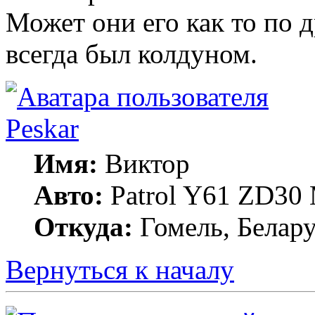
Может они его как то по д
всегда был колдуном.
Peskar
Имя:
Виктор
Авто:
Patrol Y61 ZD30
Откуда:
Гомель, Белару
Вернуться к началу