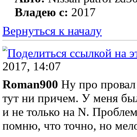
Владею с:
2017
Вернуться к началу
2017, 14:07
Roman900
Ну про провал 
тут ни причем. У меня был
и не только на N. Пробле
помню, что точно, но мело