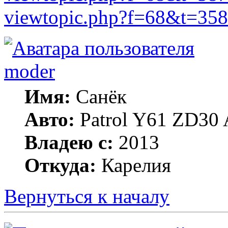
viewtopic.php?f=68&t=358
moder
Имя:
Санёк
Авто:
Patrol Y61 ZD30 
Владею с:
2013
Откуда:
Карелия
Вернуться к началу