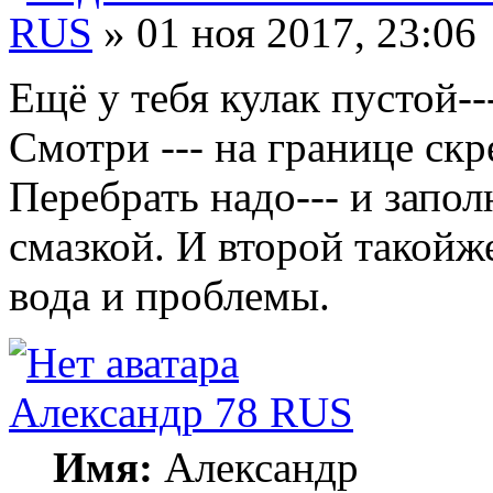
RUS
» 01 ноя 2017, 23:06
Ещё у тебя кулак пустой--
Смотри --- на границе скр
Перебрать надо--- и запол
смазкой. И второй такойже
вода и проблемы.
Александр 78 RUS
Имя:
Александр