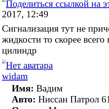
2017, 12:49
Сигнализация тут не прич
жидкости то скорее всего
цилиндр
widam
Имя:
Вадим
Авто:
Ниссан Патрол 6