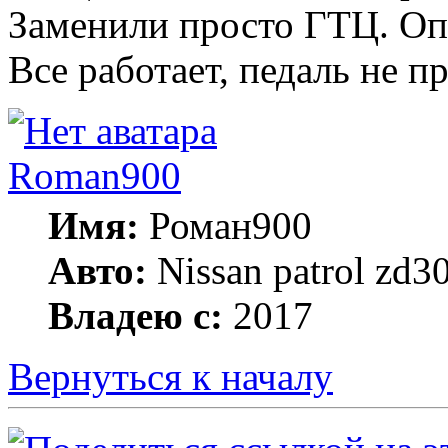
Заменили просто ГТЦ. Оп
Все работает, педаль не п
Roman900
Имя:
Роман900
Авто:
Nissan patrol zd
Владею с:
2017
Вернуться к началу