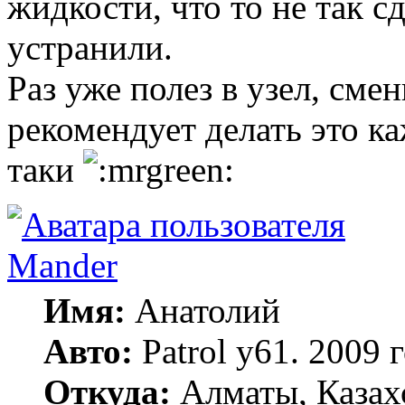
жидкости, что то не так с
устранили.
Раз уже полез в узел, см
рекомендует делать это ка
таки
Mander
Имя:
Анатолий
Авто:
Patrol y61. 2009
Откуда:
Алматы, Казах