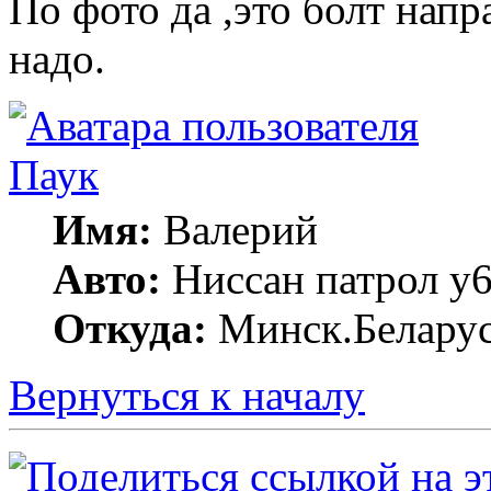
По фото да ,это болт нап
надо.
Паук
Имя:
Валерий
Авто:
Ниссан патрол у6
Откуда:
Минск.Беларус
Вернуться к началу