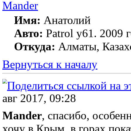
Mander
Имя:
Анатолий
Авто:
Patrol y61. 2009
Откуда:
Алматы, Казах
Вернуться к началу
авг 2017, 09:28
Mander
, спасибо, особен
хочу в Крым, в горах пока