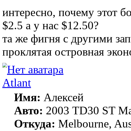
интересно, почему этот б
$2.5 а у нас $12.50?
та же фигня с другими за
проклятая островная эконо
Atlant
Имя:
Алексей
Авто:
2003 TD30 ST Ma
Откуда:
Melbourne, Aust