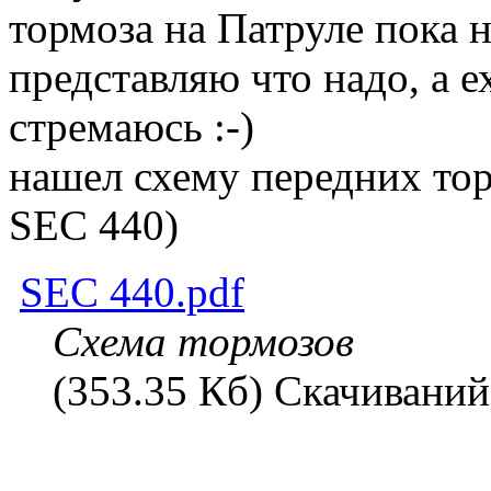
тормоза на Патруле пока н
представляю что надо, а е
стремаюсь :-)
нашел схему передних тор
SEC 440)
SEC 440.pdf
Схема тормозов
(353.35 Кб) Скачиваний