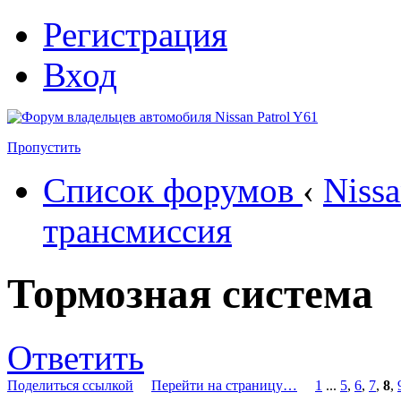
Регистрация
Вход
Пропустить
Список форумов
‹
Nissa
трансмиссия
Тормозная система
Ответить
Поделиться ссылкой
Перейти на страницу…
1
...
5
,
6
,
7
,
8
,