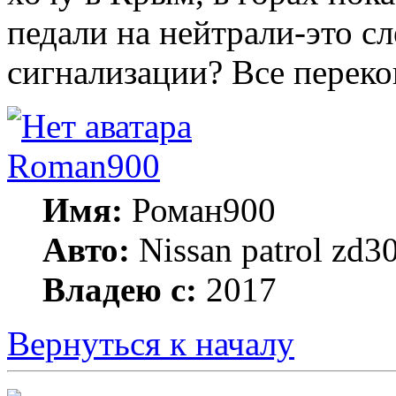
педали на нейтрали-это с
сигнализации? Все перекоп
Roman900
Имя:
Роман900
Авто:
Nissan patrol zd
Владею с:
2017
Вернуться к началу