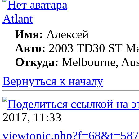
Atlant
Имя:
Алексей
Авто:
2003 TD30 ST Ma
Откуда:
Melbourne, Aust
Вернуться к началу
2017, 11:33
viewtopic.php?f=68&t=587