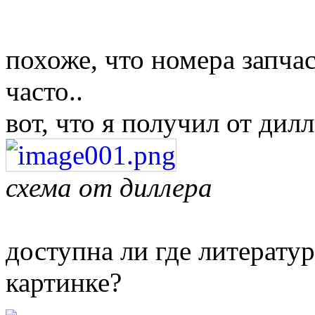
похоже, что номера запча
часто..
вот, что я получил от дилл
схема от диллера
доступна ли где литерату
картинке?