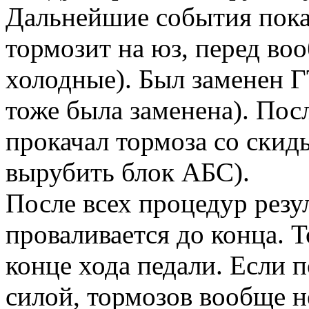
Дальнейшие события показ
тормозит на юз, перед во
холодные). Был заменен Г
тоже была заменена). Пос
прокачал тормоза со ски
вырубить блок АБС).
После всех процедур резул
проваливается до конца. 
конце хода педали. Если п
силой, тормозов вообще 