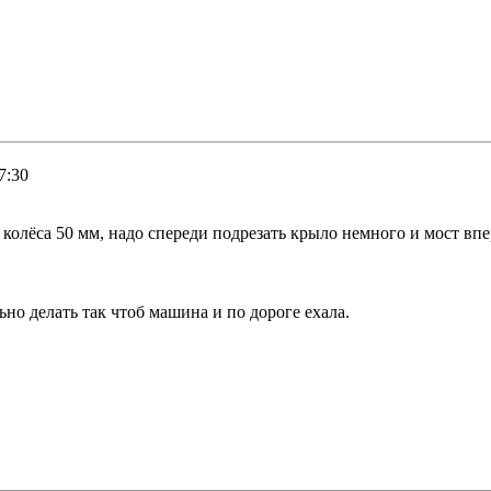
7:30
колёса 50 мм, надо спереди подрезать крыло немного и мост вперё
ьно делать так чтоб машина и по дороге ехала.