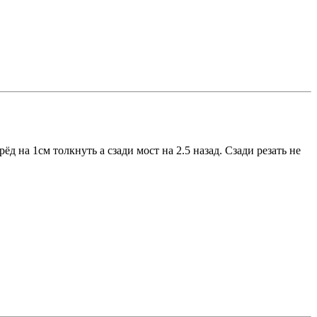
д на 1см толкнуть а сзади мост на 2.5 назад. Сзади резать не