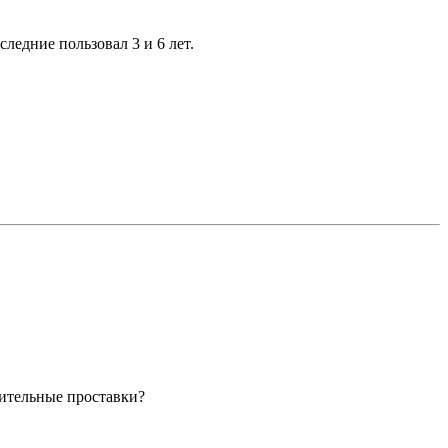
ледние пользовал 3 и 6 лет.
нительные проставки?