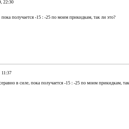
, 22:30
пока получается -15 : -25 по моим прикидкам, так ли это?
 11:37
равно в силе, пока получается -15 : -25 по моим прикидкам, так