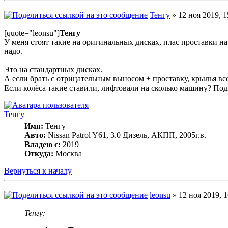
Тенгу
» 12 ноя 2019, 1
[quote="leonsu"]
Тенгу
У меня стоят такие на оригинальных дисках, плас проставки на 
надо.
Это на стандартных дисках.
А если брать с отрицательным выносом + проставку, крылья все
Если колёса такие ставили, лифтовали на сколько машину? Под
Тенгу
Имя:
Тенгу
Авто:
Nissan Patrol Y61, 3.0 Дизель, АКПП, 2005г.в.
Владею с:
2019
Откуда:
Москва
Вернуться к началу
leonsu
» 12 ноя 2019, 1
Тенгу: