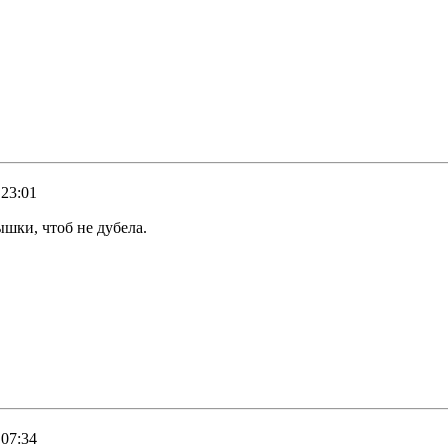
 23:01
ышки, чтоб не дубела.
 07:34