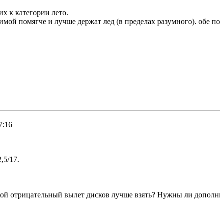
их к категории лето.
ой помягче и лучше держат лед (в пределах разумного). обе пос
7:16
,5/17.
акой отрицательный вылет дисков лучше взять? Нужны ли допол