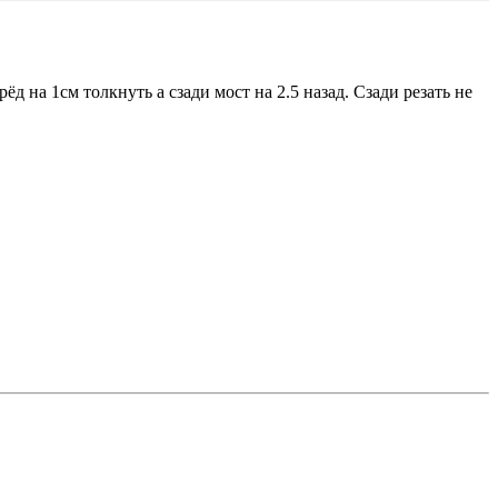
д на 1см толкнуть а сзади мост на 2.5 назад. Сзади резать не