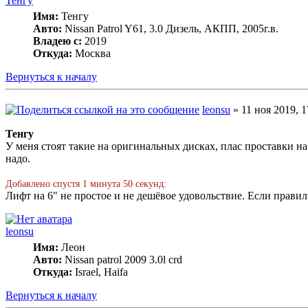
Тенгу
Имя:
Тенгу
Авто:
Nissan Patrol Y61, 3.0 Дизель, АКПП, 2005г.в.
Владею с:
2019
Откуда:
Москва
Вернуться к началу
leonsu
» 11 ноя 2019, 1
Тенгу
У меня стоят такие на оригинальных дисках, плас проставки на 
надо.
Добавлено спустя 1 минута 50 секунд:
Лифт на 6" не простое и не дешёвое удовольствие. Если правил
leonsu
Имя:
Леон
Авто:
Nissan patrol 2009 3.0l crd
Откуда:
Israel, Haifa
Вернуться к началу