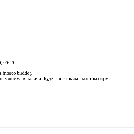
, 09:29
 interco birddog
лифт 3 дюйма в наличи. Будет ли с таким вылетом норм