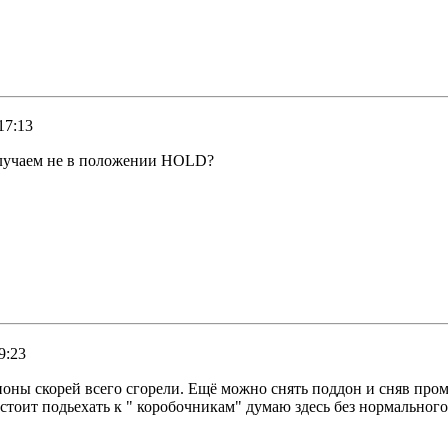
17:13
 случаем не в положении HOLD?
9:23
ны скорей всего сгорели. Ещё можно снять поддон и сняв пром
стоит подьехать к " коробочникам" думаю здесь без нормального