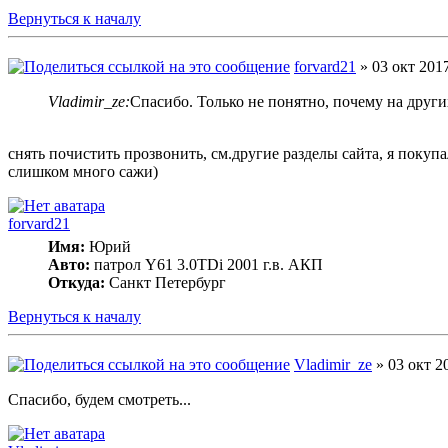
Вернуться к началу
forvard21
» 03 окт 2017
Vladimir_ze:
Спасибо. Только не понятно, почему на други
снять почистить прозвонить, см.другие разделы сайта, я покупа
слишком много сажи)
forvard21
Имя:
Юрий
Авто:
патрол Y61 3.0TDi 2001 г.в. АКП
Откуда:
Cанкт Петербург
Вернуться к началу
Vladimir_ze
» 03 окт 2
Спасибо, будем смотреть...