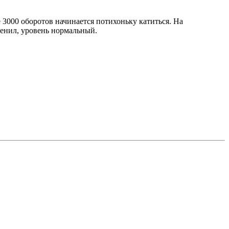
3000 оборотов начинается потихоньку катиться. На
менил, уровень нормальный.