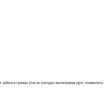
ет забился грязью (после поездки вытаскивая щуп -появилось