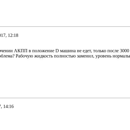
017, 12:18
чении АКПП в положение D машина не едет, только после 3000 о
облема? Рабочую жидкость полностью заменил, уровень нормаль
, 14:16