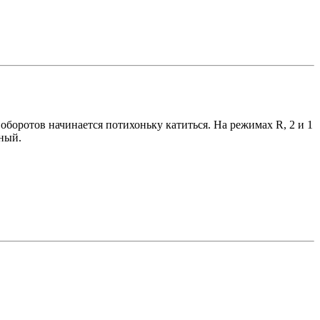
боротов начинается потихоньку катиться. На режимах R, 2 и 1
ный.