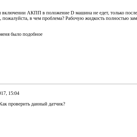
и включении АКПП в положение D машина не едет, только после 
, пожалуйста, в чем проблема? Рабочую жидкость полностью за
 меня было подобное
017, 15:04
. Как проверить данный датчик?