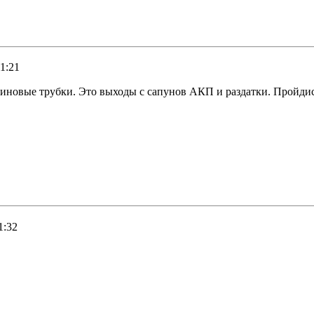
11:21
езиновые трубки. Это выходы с сапунов АКП и раздатки. Пройди
1:32