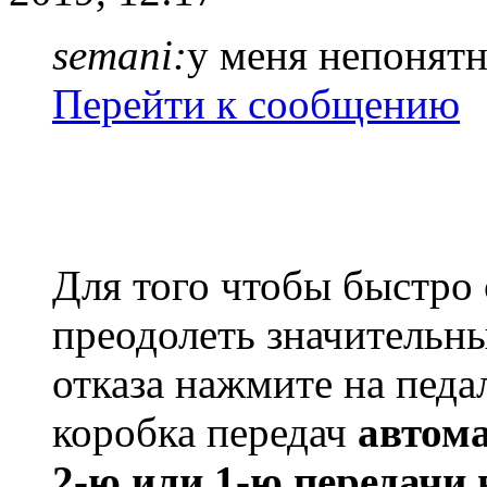
semani:
у меня непонятн
Перейти к сообщению
Для того чтобы быстро
преодолеть значительн
отказа нажмите на педа
коробка передач
автом
2-ю или 1-ю передачи 