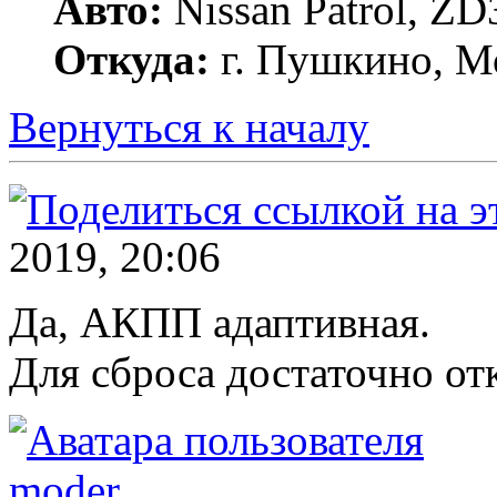
Авто:
Nissan Patrol, ZD
Откуда:
г. Пушкино, Мо
Вернуться к началу
2019, 20:06
Да, АКПП адаптивная.
Для сброса достаточно о
moder