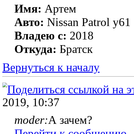
Имя:
Артем
Авто:
Nissan Patrol y6
Владею с:
2018
Откуда:
Братск
Вернуться к началу
2019, 10:37
moder:
А зачем?
Перейти к сообщению