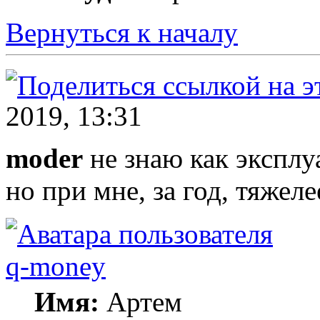
Вернуться к началу
2019, 13:31
moder
не знаю как эксплу
но при мне, за год, тяжел
q-money
Имя:
Артем