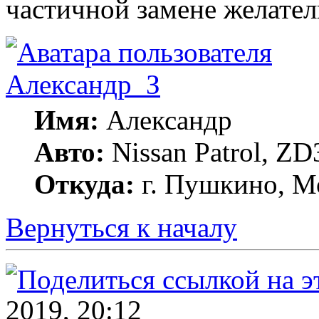
частичной замене желател
Александр_З
Имя:
Александр
Авто:
Nissan Patrol, ZD
Откуда:
г. Пушкино, Мо
Вернуться к началу
2019, 20:12