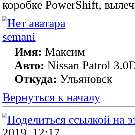
коробке PowerShift, выл
semani
Имя:
Максим
Авто:
Nissan Patrol 3.0
Откуда:
Ульяновск
Вернуться к началу
2019, 12:17