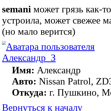
semani
может грязь как-то
устроила, может свежее м
(но мало верится)
Александр_З
Имя:
Александр
Авто:
Nissan Patrol, ZD
Откуда:
г. Пушкино, Мо
Вернуться к началу