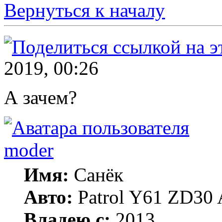
Вернуться к началу
2019, 00:26
А зачем?
moder
Имя:
Санёк
Авто:
Patrol Y61 ZD30 
Владею с:
2013