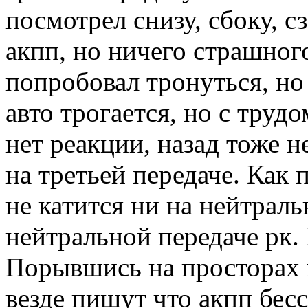
посмотрел снизу, сбоку, с
акпп, но ничего страшного
попробовал тронуться, но
авто трогается, но с труд
нет реакции, назад тоже н
на третьей передаче. Как 
не катится ни на нейтраль
нейтральной передаче рк. 
Порывшись на просторах 
везде пишут что акпп бес