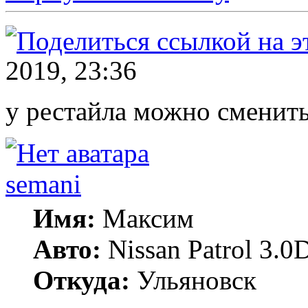
2019, 23:36
у рестайла можно смени
semani
Имя:
Максим
Авто:
Nissan Patrol 3.0
Откуда:
Ульяновск