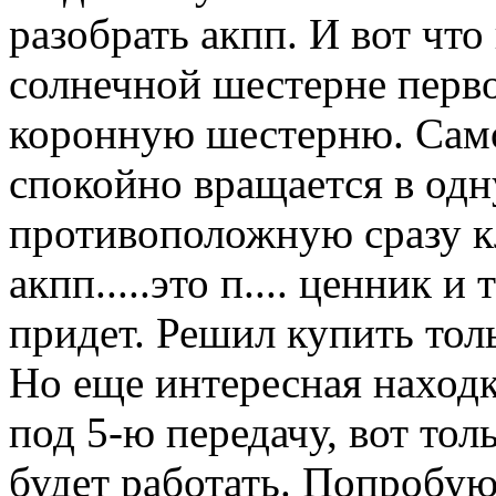
разобрать акпп. И вот что
солнечной шестерне перво
коронную шестерню. Само
спокойно вращается в одну
противоположную сразу к
акпп.....это п.... ценник 
придет. Решил купить тол
Но еще интересная находка
под 5-ю передачу, вот тол
будет работать. Попробу