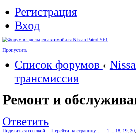
Регистрация
Вход
Пропустить
Список форумов
‹
Nissa
трансмиссия
Ремонт и обслужива
Ответить
Поделиться ссылкой
Перейти на страницу…
1
...
18
,
19
,
20