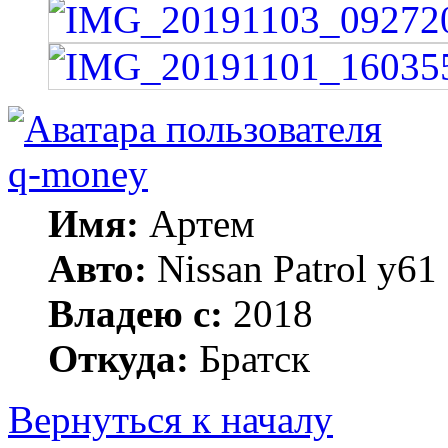
q-money
Имя:
Артем
Авто:
Nissan Patrol y6
Владею с:
2018
Откуда:
Братск
Вернуться к началу