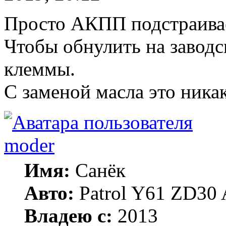
Просто АКПП подстраивае
Чтобы обнулить на заводс
клеммы.
С заменой масла это никак
moder
Имя:
Санёк
Авто:
Patrol Y61 ZD30 
Владею с:
2013