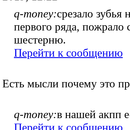
q-money:
срезало зубья 
первого ряда, пожрало
шестерню.
Перейти к сообщению
Есть мысли почему это п
q-money:
в нашей акпп е
Перейти к сообщению