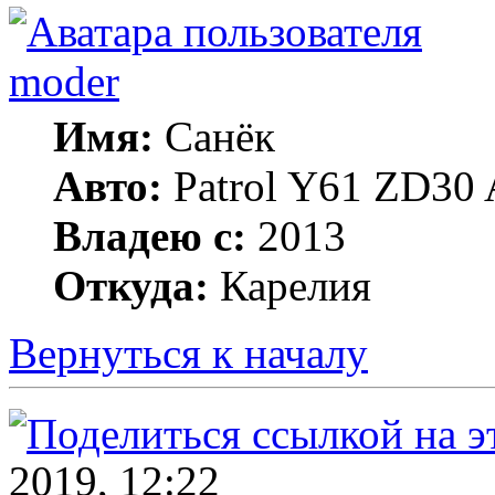
moder
Имя:
Санёк
Авто:
Patrol Y61 ZD30 
Владею с:
2013
Откуда:
Карелия
Вернуться к началу
2019, 12:22