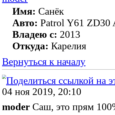
Имя:
Санёк
Авто:
Patrol Y61 ZD30 
Владею с:
2013
Откуда:
Карелия
Вернуться к началу
04 ноя 2019, 20:10
moder
Саш, это прям 100%