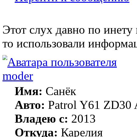
Этот слух давно по инету г
то использовали информац
moder
Имя:
Санёк
Авто:
Patrol Y61 ZD30 
Владею с:
2013
Откуда:
Карелия