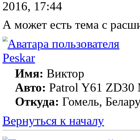
2016, 17:44
А может есть тема с рас
Peskar
Имя:
Виктор
Авто:
Patrol Y61 ZD30
Откуда:
Гомель, Белару
Вернуться к началу