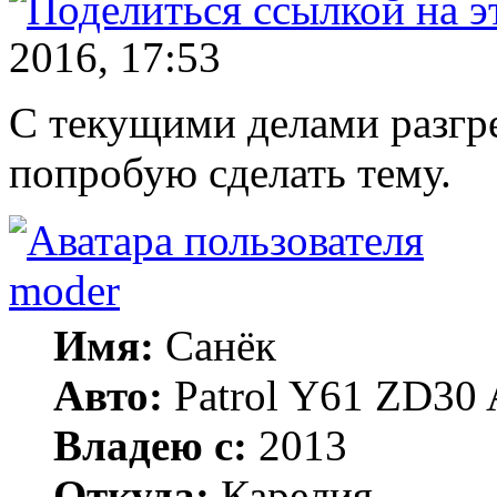
2016, 17:53
С текущими делами разгре
попробую сделать тему.
moder
Имя:
Санёк
Авто:
Patrol Y61 ZD30 
Владею с:
2013
Откуда:
Карелия