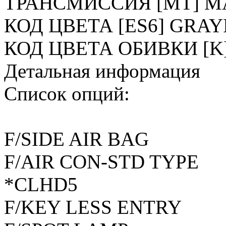
ТРАНСМИССИЯ [MT] M
КОД ЦВЕТА [ES6] GRAY
КОД ЦВЕТА ОБИВКИ [K
Детальная информация
Список опций:
F/SIDE AIR BAG
F/AIR CON-STD TYPE
*CLHD5
F/KEY LESS ENTRY