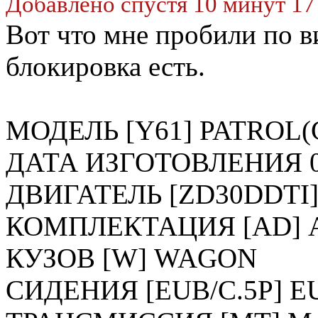
Добавлено спустя 10 минут 17
Вот что мне пробили по в
блокировка есть.
МОДЕЛЬ [Y61] PATROL(
ДАТА ИЗГОТОВЛЕНИЯ 0
ДВИГАТЕЛЬ [ZD30DDTI]
КОМПЛЕКТАЦИЯ [AD] 
КУЗОВ [W] WAGON
СИДЕНИЯ [EUB/C.5P] E