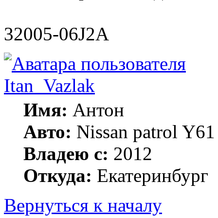
32005-06J2A
Itan_Vazlak
Имя:
Антон
Авто:
Nissan patrol Y6
Владею с:
2012
Откуда:
Екатеринбург
Вернуться к началу