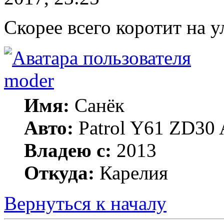
Скорее всего коротит на у
moder
Имя:
Санёк
Авто:
Patrol Y61 ZD30 
Владею с:
2013
Откуда:
Карелия
Вернуться к началу