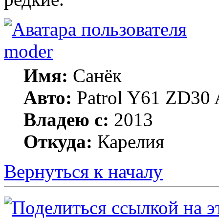
moder
Имя:
Санёк
Авто:
Patrol Y61 ZD30 
Владею с:
2013
Откуда:
Карелия
Вернуться к началу