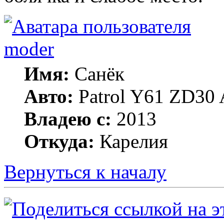
moder
Имя:
Санёк
Авто:
Patrol Y61 ZD30 
Владею с:
2013
Откуда:
Карелия
Вернуться к началу