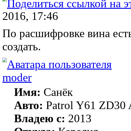
2016, 17:46
По расшифровке вина есть
создать.
moder
Имя:
Санёк
Авто:
Patrol Y61 ZD30 
Владею с:
2013