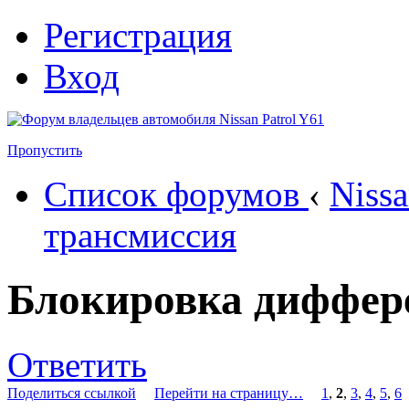
Регистрация
Вход
Пропустить
Список форумов
‹
Nissa
трансмиссия
Блокировка диффер
Ответить
Поделиться ссылкой
Перейти на страницу…
1
,
2
,
3
,
4
,
5
,
6