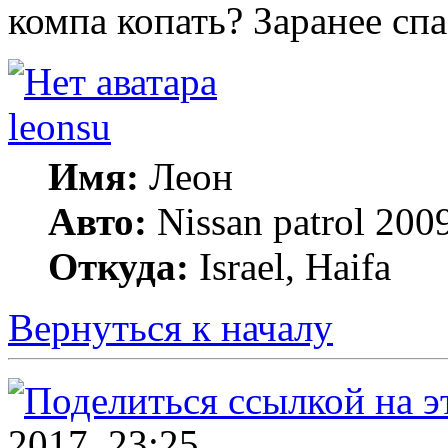
компа копать? Заранее спа
leonsu
Имя:
Леон
Авто:
Nissan patrol 2009
Откуда:
Israel, Haifa
Вернуться к началу
2017, 23:25