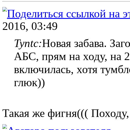
2016, 03:49
Tyntc:
Новая забава. За
АБС, прям на ходу, на 2
включилась, хотя тумбл
глюк))
Такая же фигня((( Походу