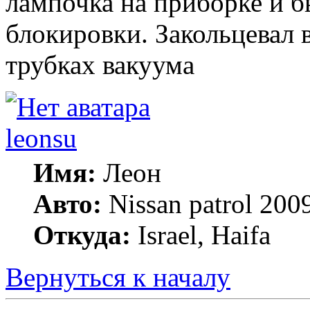
лампочка на приборке и б
блокировки. Закольцевал 
трубках вакуума
leonsu
Имя:
Леон
Авто:
Nissan patrol 2009
Откуда:
Israel, Haifa
Вернуться к началу