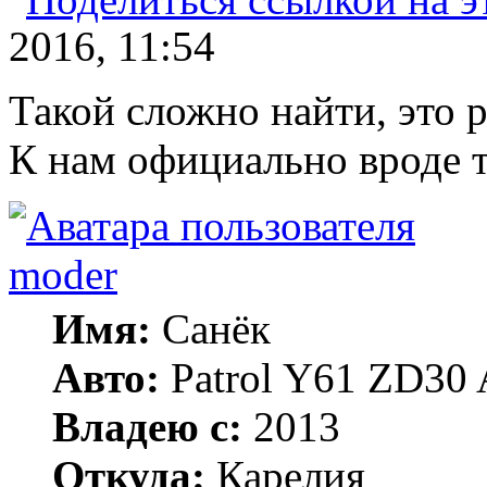
2016, 11:54
Такой сложно найти, это 
К нам официально вроде т
moder
Имя:
Санёк
Авто:
Patrol Y61 ZD30 
Владею с:
2013
Откуда:
Карелия