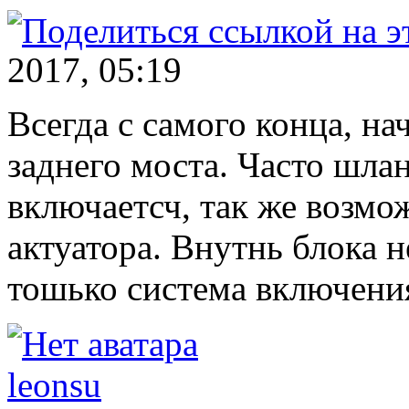
2017, 05:19
Всегда с самого конца, на
заднего моста. Часто шла
включаетсч, так же возм
актуатора. Внутнь блока н
тошько система включения
leonsu