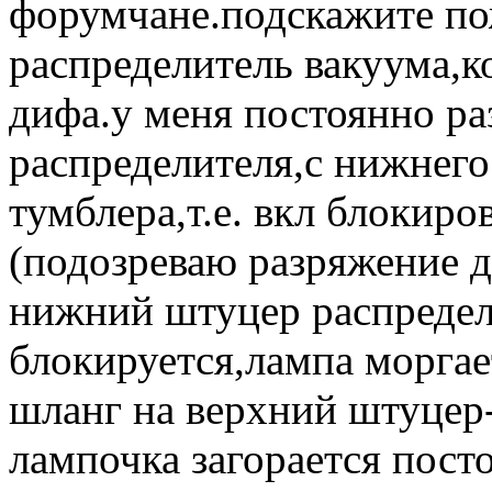
форумчане.подскажите по
распределитель вакуума,к
дифа.у меня постоянно ра
распределителя,с нижнего
тумблера,т.е. вкл блокиро
(подозреваю разряжение 
нижний штуцер распредел
блокируется,лампа морга
шланг на верхний штуцер-
лампочка загорается посто