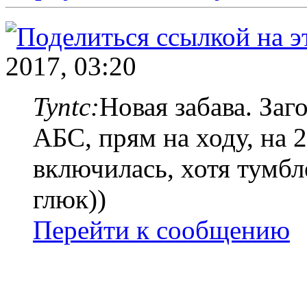
2017, 03:20
Tyntc:
Новая забава. За
АБС, прям на ходу, на 2
включилась, хотя тумбл
глюк))
Перейти к сообщению