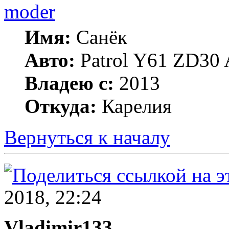
moder
Имя:
Санёк
Авто:
Patrol Y61 ZD30 
Владею с:
2013
Откуда:
Карелия
Вернуться к началу
2018, 22:24
Vladimir133