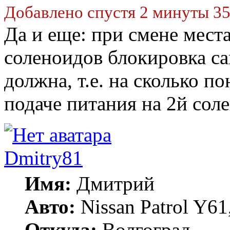
Добавлено спустя 2 минуты 35
Да и еще: при смене мест
соленоидов блокировка са
должна, т.е. на сколько п
подаче питания на 2й сол
Dmitry81
Имя:
Дмитрий
Авто:
Nissan Patrol Y6
Откуда:
Волгоград