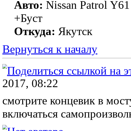
Авто:
Nissan Patrol Y6
+Буст
Откуда:
Якутск
Вернуться к началу
2017, 08:22
смотрите концевик в мосту
включаться самопроизволь