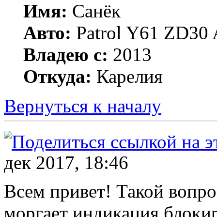
Имя:
Санёк
Авто:
Patrol Y61 ZD30 
Владею с:
2013
Откуда:
Карелия
Вернуться к началу
дек 2017, 18:46
Всем привет! Такой вопр
моргает индикация блокир