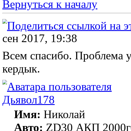
Вернуться к началу
сен 2017, 19:38
Всем спасибо. Проблема у
кердык.
Дьявол178
Имя:
Николай
Авто:
ZD30 АКП 2000г