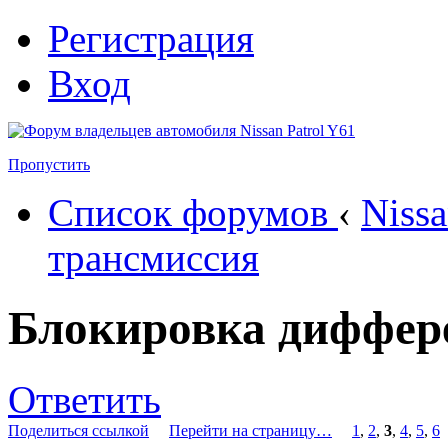
Регистрация
Вход
Пропустить
Список форумов
‹
Nissa
трансмиссия
Блокировка диффер
Ответить
Поделиться ссылкой
Перейти на страницу…
1
,
2
,
3
,
4
,
5
,
6