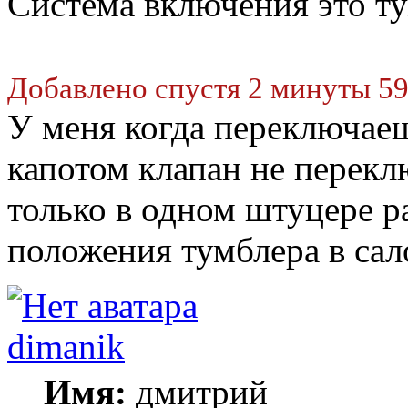
Система включения это ту
Добавлено спустя 2 минуты 59
У меня когда переключаеш
капотом клапан не перекл
только в одном штуцере р
положения тумблера в сал
dimanik
Имя:
дмитрий