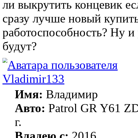
ли выкрутить концевик ес
сразу лучше новый купить
работоспособность? Ну и 
будут?
Vladimir133
Имя:
Владимир
Авто:
Patrol GR Y61 ZD
г.
Владею с:
2016