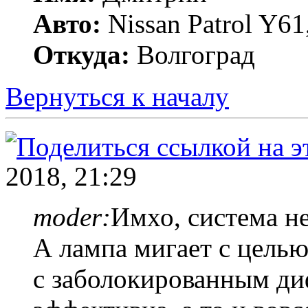
Авто:
Nissan Patrol Y6
Откуда:
Волгоград
Вернуться к началу
2018, 21:29
moder:
Имхо, система не
А лампа мигает с целью
с заболокированным ди