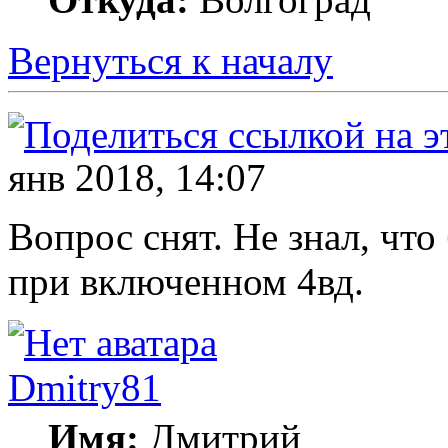
Вернуться к началу
янв 2018, 14:07
Вопрос снят. Не знал, что
при включенном 4вд.
Dmitry81
Имя:
Дмитрий