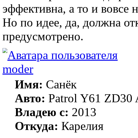
эффективна, а то и вовсе 
Но по идее, да, должна о
предусмотрено.
moder
Имя:
Санёк
Авто:
Patrol Y61 ZD30 
Владею с:
2013
Откуда:
Карелия