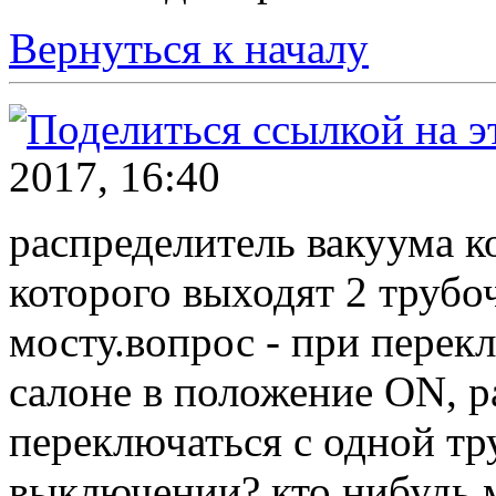
Вернуться к началу
2017, 16:40
распределитель вакуума к
которого выходят 2 трубо
мосту.вопрос - при перек
салоне в положение ON, 
переключаться с одной тр
выключении? кто нибудь м