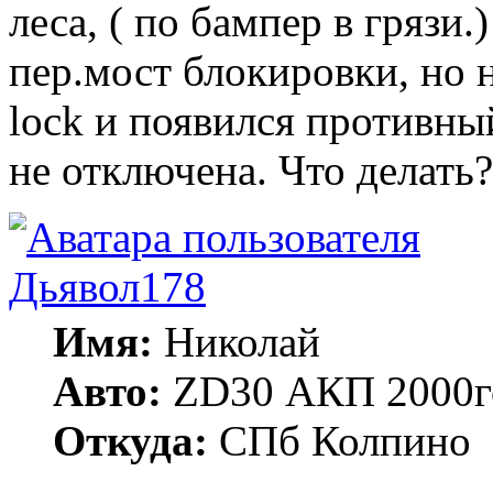
леса, ( по бампер в грязи
пер.мост блокировки, но н
lock и появился противны
не отключена. Что делать?
Дьявол178
Имя:
Николай
Авто:
ZD30 АКП 2000г
Откуда:
СПб Колпино