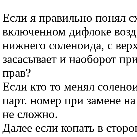
Если я правильно понял с
включенном дифлоке возд
нижнего соленоида, с вер
засасывает и наоборот пр
прав?
Если кто то менял соленои
парт. номер при замене н
не сложно.
Далее если копать в сторо