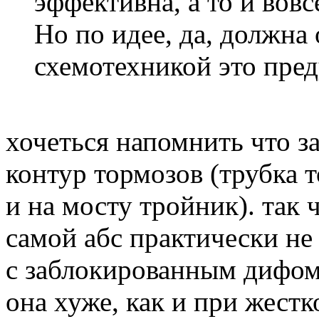
эффективна, а то и вовс
Но по идее, да, должна
схемотехникой это пре
хочеться напомнить что з
контур тормозов (трубка 
и на мосту тройник). так
самой абс практически не
с заблокированным дифом 
она хуже, как и при жест