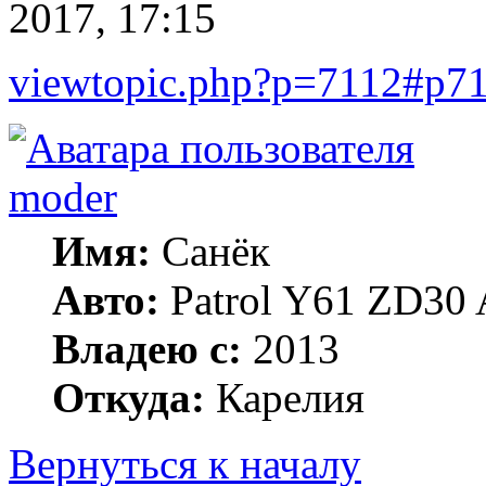
2017, 17:15
viewtopic.php?p=7112#p7
moder
Имя:
Санёк
Авто:
Patrol Y61 ZD30 
Владею с:
2013
Откуда:
Карелия
Вернуться к началу