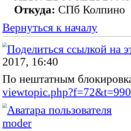
Откуда:
СПб Колпино
Вернуться к началу
2017, 16:40
По нештатным блокировка
viewtopic.php?f=72&t=990
moder