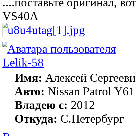
....поставьте оригинал, 
VS40A
Lelik-58
Имя:
Алексей Сергееви
Авто:
Nissan Patrol Y6
Владею с:
2012
Откуда:
С.Петербург