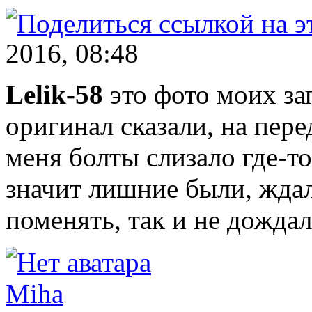
2016, 08:48
Lelik-58
это фото моих за
оригинал сказали, на пере
меня болты слизало где-то
значит лишние были, ждал
поменять, так и не дождал
Miha