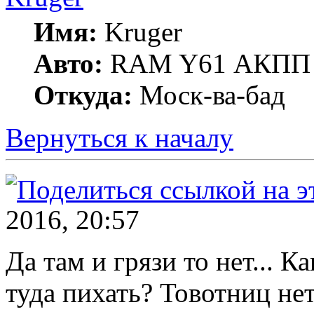
Имя:
Kruger
Авто:
RAM Y61 АКПП 
Откуда:
Моск-ва-бад
Вернуться к началу
2016, 20:57
Да там и грязи то нет... 
туда пихать? Товотниц нет