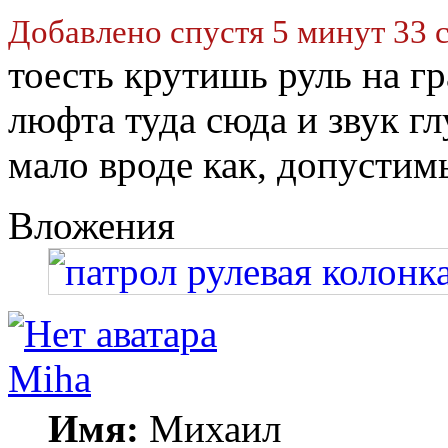
Добавлено спустя 5 минут 33 
тоесть крутишь руль на гр
люфта туда сюда и звук гл
мало вроде как, допустим
Вложения
Miha
Имя:
Михаил