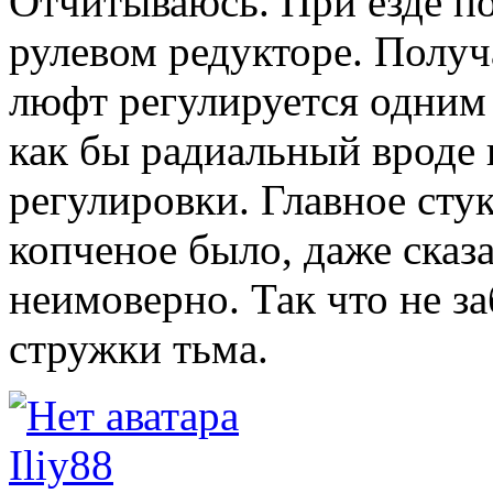
Отчитываюсь. При езде по
рулевом редукторе. Получ
люфт регулируется одним
как бы радиальный вроде 
регулировки. Главное стук
копченое было, даже сказ
неимоверно. Так что не за
стружки тьма.
Iliy88