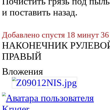
Почистить грязь под пыль
и поставить назад.
Добавлено спустя 18 минут 36
НАКОНЕЧНИК РУЛЕВО
ПРАВЫЙ
Вложения
Kruger