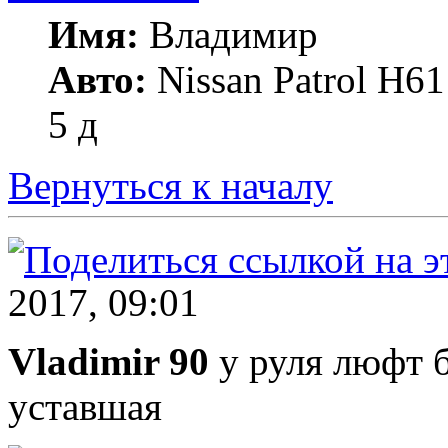
Имя:
Владимир
Авто:
Nissan Patrol Н61
5 д
Вернуться к началу
2017, 09:01
Vladimir 90
у руля люфт 
уставшая