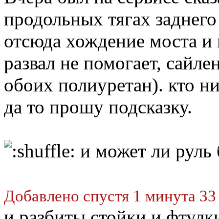
продольных тягах заднего
отсюда хождение моста и 
развал не помогает, сайле
обоих полиуретан). кто ни
да то прошу подсказку.
и может ли руль б
Добавлено спустя 1 минута 33
и разбиты стойки и фтулк