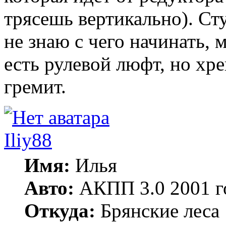
трясешь вертикально). С
не знаю с чего начинать, 
есть рулевой люфт, но хре
гремит.
Iliy88
Имя:
Илья
Авто:
АКПП 3.0 2001 г
Откуда:
Брянские леса