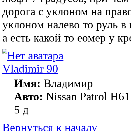
дорога с уклоном на право
уклоном налево то руль в 
а есть какой то еомер у к
Vladimir 90
Имя:
Владимир
Авто:
Nissan Patrol Н61
5 д
Вернуться к началу