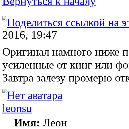
Вернуться к началу
2016, 19:47
Оригинал намного ниже п
усиленные от кинг или фо
Завтра залезу промерю от
leonsu
Имя:
Леон