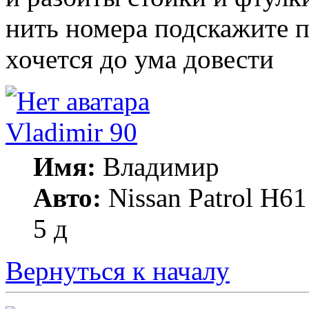
нить номера подскажите п
хочется до ума довести
Vladimir 90
Имя:
Владимир
Авто:
Nissan Patrol Н61
5 д
Вернуться к началу