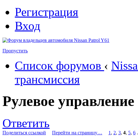
Регистрация
Вход
Пропустить
Список форумов
‹
Nissa
трансмиссия
Рулевое управление
Ответить
Поделиться ссылкой
Перейти на страницу…
1
,
2
,
3
,
4
,
5
,
6
.