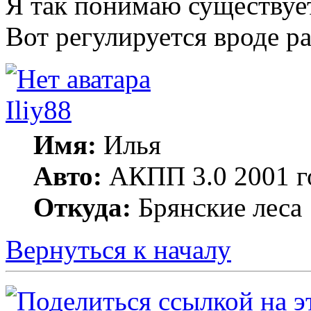
Я так понимаю существуе
Вот регулируется вроде р
Iliy88
Имя:
Илья
Авто:
АКПП 3.0 2001 г
Откуда:
Брянские леса
Вернуться к началу