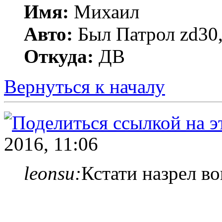
Имя:
Михаил
Авто:
Был Патрол zd30, 
Откуда:
ДВ
Вернуться к началу
2016, 11:06
leonsu:
Кстати назрел в