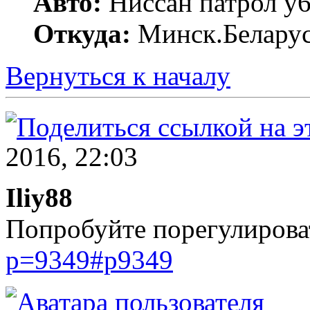
Авто:
Ниссан патрол у6
Откуда:
Минск.Беларус
Вернуться к началу
2016, 22:03
Iliy88
Попробуйте порегулирова
p=9349#p9349