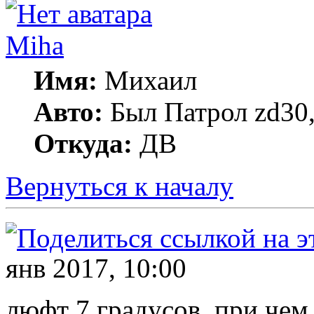
Miha
Имя:
Михаил
Авто:
Был Патрол zd30, 
Откуда:
ДВ
Вернуться к началу
янв 2017, 10:00
люфт 7 градусов, при чем