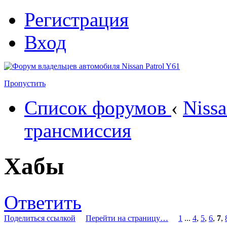
Регистрация
Вход
Пропустить
Список форумов
‹
Nissa
трансмиссия
Хабы
Ответить
Поделиться ссылкой
Перейти на страницу…
1
...
4
,
5
,
6
,
7
,