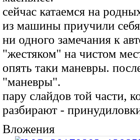
сейчас катаемся на родны
из машины приучили себя
ни одного замечания к ав
"жестяком" на чистом мес
опять таки маневры. посл
"маневры".
пару слайдов той части, к
разбирают - принудиловки
Вложения