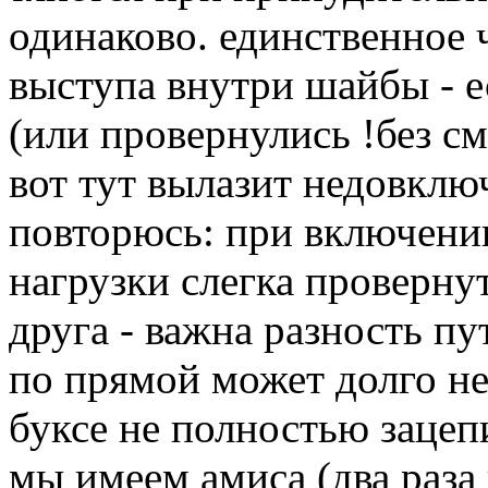
одинаково. единственное 
выступа внутри шайбы - е
(или провернулись !без см
вот тут вылазит недовкл
повторюсь: при включени
нагрузки слегка проверну
друга - важна разность пу
по прямой может долго не 
буксе не полностью зацеп
мы имеем амиса (два раза 