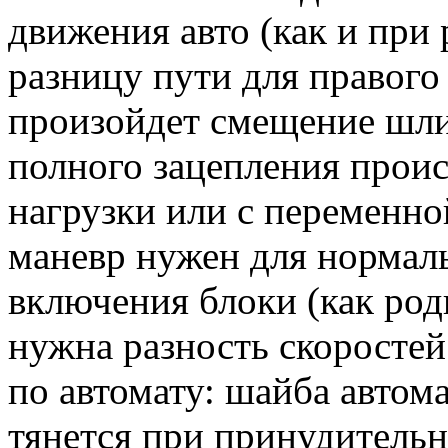
движения авто (как и при 
разницу пути для правого 
произойдет смещение шли
полного зацепления проис
нагрузки или с переменно
маневр нужен для нормаль
включения блоки (как род
нужна разность скоростей 
по автомату: шайба автома
тянется при принудитель