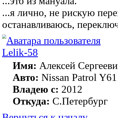
...это из мануала.
...я лично, не рискую пер
останавливаюсь, переключ
Lelik-58
Имя:
Алексей Сергееви
Авто:
Nissan Patrol Y6
Владею с:
2012
Откуда:
С.Петербург
Вернуться к началу