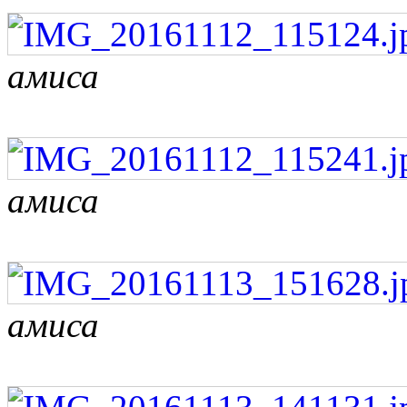
амиса
амиса
амиса