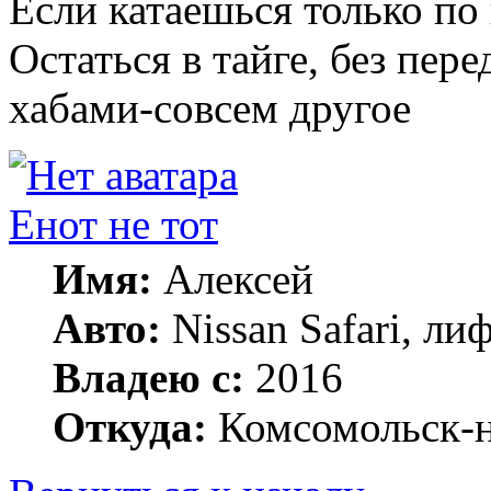
Если катаешься только по 
Остаться в тайге, без пе
хабами-совсем другое
Енот не тот
Имя:
Алексей
Авто:
Nissan Safari, лиф
Владею с:
2016
Откуда:
Комсомольск-