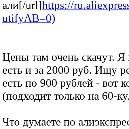
али[/url]
https://ru.aliexpres
utifyAB=0)
Цены там очень скачут. Я 
есть и за 2000 руб. Ищу 
есть по 900 рублей - вот к
(подходит только на 60-
Что думаете по алиэкспрес