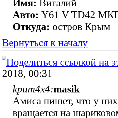
Имя:
Виталий
Авто:
Y61 V TD42 МКП
Откуда:
остров Крым
Вернуться к началу
2018, 00:31
kpum4x4:
masik
Амиса пишет, что у них
вращается на шариково