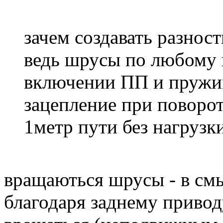
зачем создавать разност
ведь шрусы по любому 
включении ПП и пружи
зацепление при повороте
1метр пути без нагрузк
вращаються шрусы - в смы
благодаря заднему привод