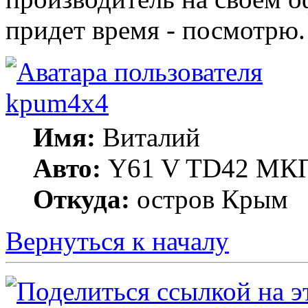
придет время - посмотрю.
kpum4x4
Имя:
Виталий
Авто:
Y61 V TD42 МКП
Откуда:
остров Крым
Вернуться к началу