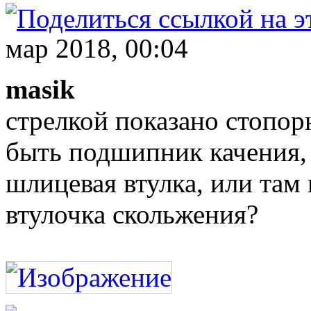
мар 2018, 00:04
masik
стрелкой показано стопор
быть подшипник качения,
шлицевая втулка, или там
втулочка скольжения?