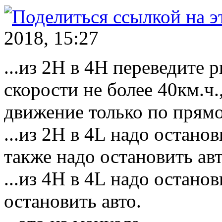
2018, 15:27
...из 2Н в 4Н переведите 
скорости не более 40км.ч.
движение только по прям
...из 2Н в 4L надо остано
также надо остановить авт
...из 4Н в 4L надо останови
остановить авто.