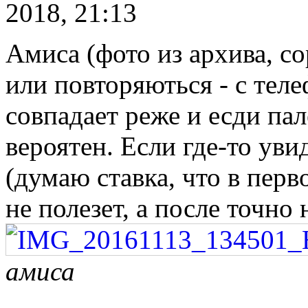
2018, 21:13
Амиса (фото из архива, с
или повторяються - с тел
совпадает реже и есди па
вероятен. Если где-то ув
(думаю ставка, что в перв
не полезет, а после точно 
амиса