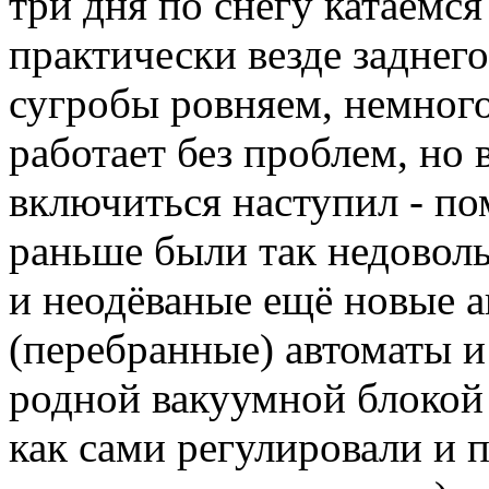
три дня по снегу катаемс
практически везде заднего
сугробы ровняем, немного
работает без проблем, но 
включиться наступил - по
раньше были так недоволь
и неодёваные ещё новые а
(перебранные) автоматы и
родной вакуумной блокой
как сами регулировали и 