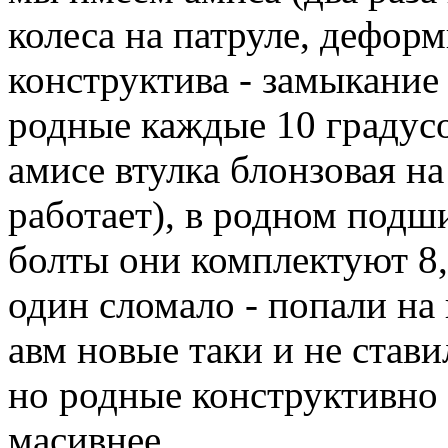
колеса на патруле, дефор
конструктива - замыкание 
родные каждые 10 градусо
амисе втулка блонзовая н
работает), в родном подш
болты они комплектуют 8,8
один сломало - попали на
авм новые таки и не стави
но родные конструктивно 
масивнее.