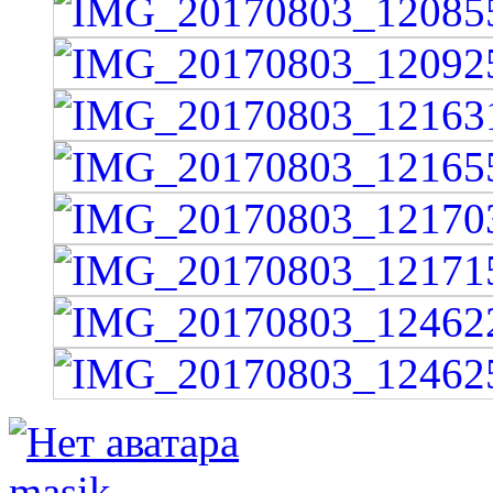
masik