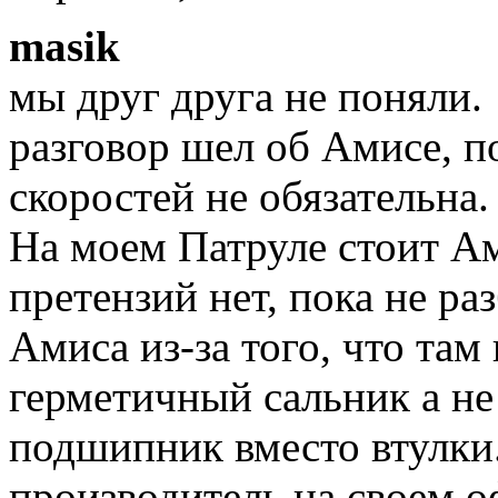
masik
мы друг друга не поняли.
разговор шел об Амисе, по
скоростей не обязательна.
На моем Патруле стоит Ам
претензий нет, пока не р
Амиса из-за того, что там
герметичный сальник а не 
подшипник вместо втулки.
производитель на своем оф