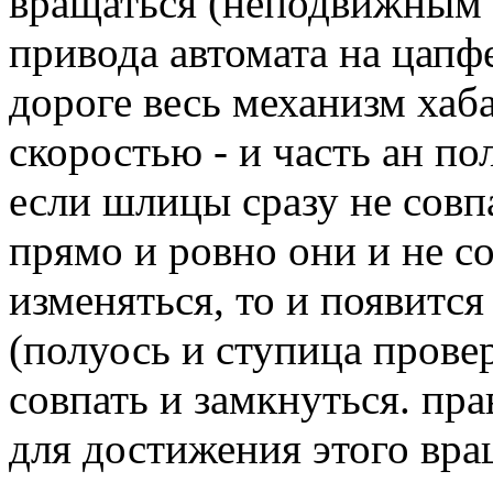
вращаться (неподвижным 
привода автомата на цапф
дороге весь механизм хаба
скоростью - и часть ан пол
если шлицы сразу не совпа
прямо и ровно они и не со
изменяться, то и появит
(полуось и ступица прове
совпать и замкнуться. пр
для достижения этого вра