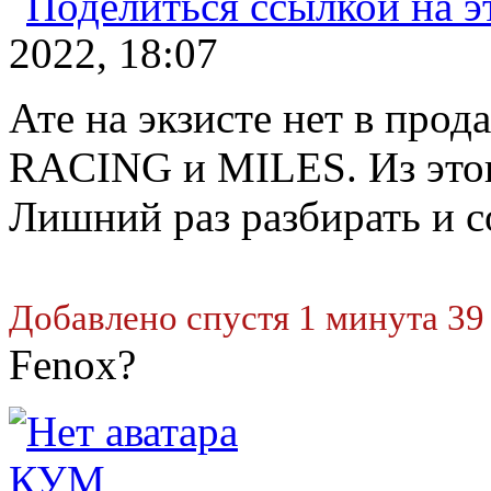
2022, 18:07
Ате на экзисте нет в про
RACING и MILES. Из этог
Лишний раз разбирать и с
Добавлено спустя 1 минута 39
Fenox?
КУМ