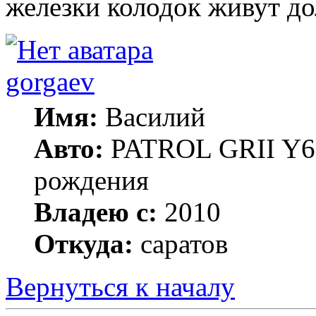
железки колодок живут до
gorgaev
Имя:
Василий
Авто:
PATROL GRII Y61 
рождения
Владею с:
2010
Откуда:
саратов
Вернуться к началу