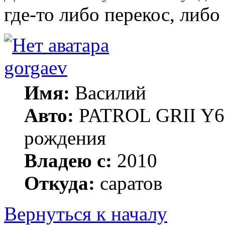
где-то либо перекос, либо
gorgaev
Имя:
Василий
Авто:
PATROL GRII Y61 
рождения
Владею с:
2010
Откуда:
саратов
Вернуться к началу