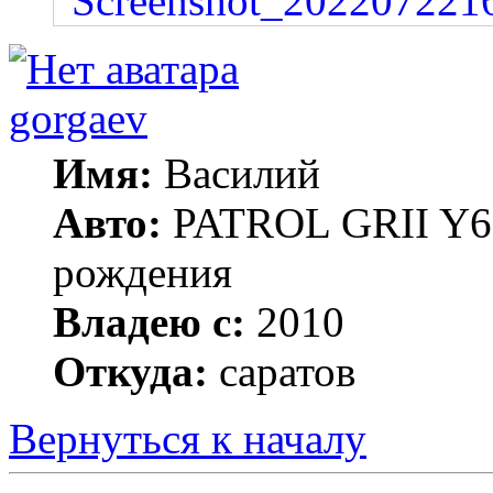
gorgaev
Имя:
Василий
Авто:
PATROL GRII Y61 
рождения
Владею с:
2010
Откуда:
саратов
Вернуться к началу