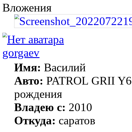
Вложения
gorgaev
Имя:
Василий
Авто:
PATROL GRII Y61 
рождения
Владею с:
2010
Откуда:
саратов