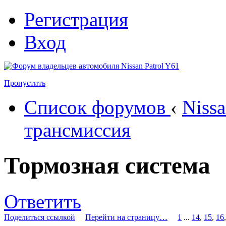
Регистрация
Вход
Пропустить
Список форумов
‹
Nissa
трансмиссия
Тормозная система
Ответить
Поделиться ссылкой
Перейти на страницу…
1
...
14
,
15
,
16