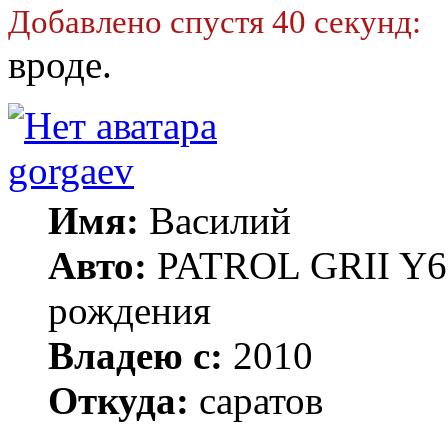
Добавлено спустя 40 секунд:
вроде.
gorgaev
Имя:
Василий
Авто:
PATROL GRII Y61 
рождения
Владею с:
2010
Откуда:
саратов