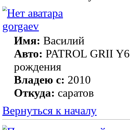
gorgaev
Имя:
Василий
Авто:
PATROL GRII Y61 
рождения
Владею с:
2010
Откуда:
саратов
Вернуться к началу