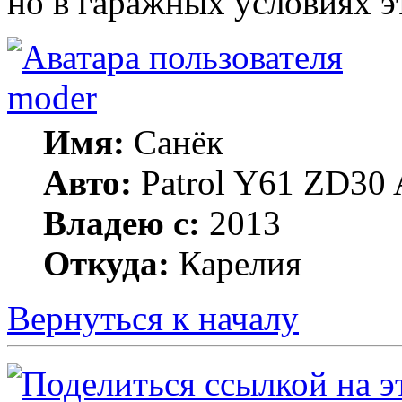
но в гаражных условиях э
moder
Имя:
Санёк
Авто:
Patrol Y61 ZD30 
Владею с:
2013
Откуда:
Карелия
Вернуться к началу