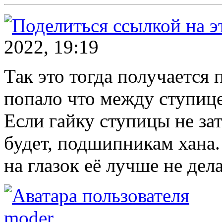
2022, 19:19
Так это тогда получается 
попало что между ступиц
Если гайку ступицы не за
будет, подшипникам хана.
на глазок её лучше не дела
moder