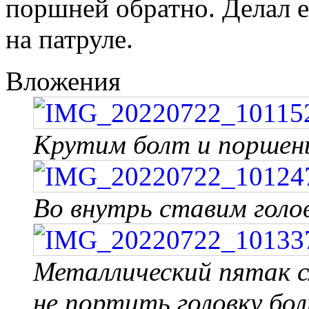
поршней обратно. Делал е
на патруле.
Вложения
Крутим болт и поршен
Во внутрь ставим голов
Металлический пятак 
не портить головку бо