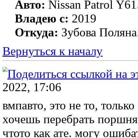
Авто:
Nissan Patrol Y6
Владею с:
2019
Откуда:
Зубова Поляна
Вернуться к началу
2022, 17:06
вмпавто, это не то, тольк
хочешь перебрать поршня 
чтото как ате. могу ошиба