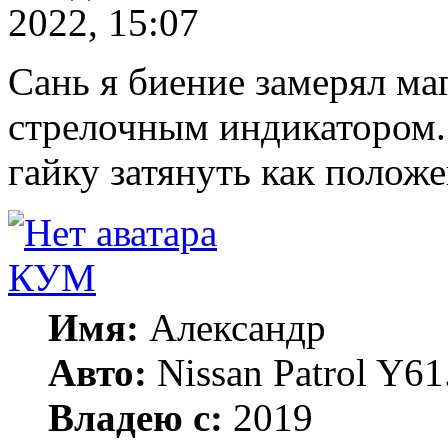
2022, 15:07
Сань я биение замерял ма
стрелочным индикатором
гайку затянуть как положе
КУМ
Имя:
Александр
Авто:
Nissan Patrol Y6
Владею с:
2019