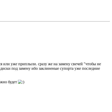
тся или уже приплыли. сразу же на замену свечей "чтобы не
то диски под замену ибо заклиненые супорта уже последние
нужно будет