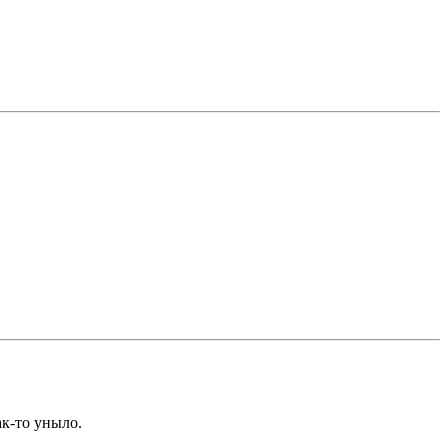
ак-то уныло.