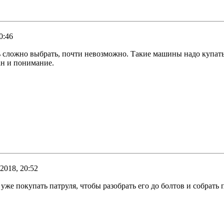
0:46
нь сложно выбрать, почти невозможно. Такие машины надо купать
ан и понимание.
2018, 20:52
 уже покупать патруля, чтобы разобрать его до болтов и собрать 