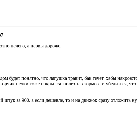
37
ютно нечего, а нервы дороже.
едом будет понятно, что лягушка травит, бак течет. хабы накрою
моторчик печки тоже накрылся. полезть в тормоза и убедиться, ч
ый штук за 900. а если дешевле, то и на движок сразу отложить 