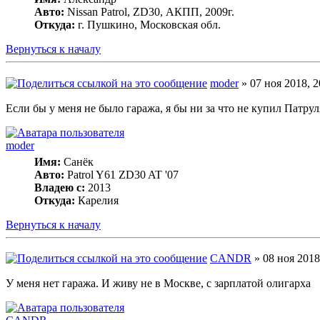
Авто:
Nissan Patrol, ZD30, АКПП, 2009г.
Откуда:
г. Пушкино, Московская обл.
Вернуться к началу
moder
» 07 ноя 2018, 2
Если бы у меня не было гаража, я бы ни за что не купил Патрул
moder
Имя:
Санёк
Авто:
Patrol Y61 ZD30 AT '07
Владею с:
2013
Откуда:
Карелия
Вернуться к началу
CANDR
» 08 ноя 2018
У меня нет гаража. И живу не в Москве, с зарплатой олигарха