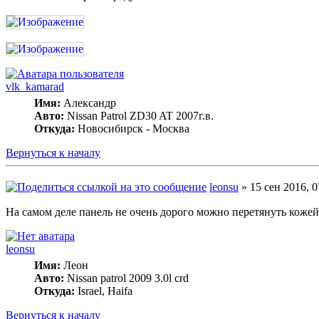
vlk_kamarad
Имя:
Александр
Авто:
Nissan Patrol ZD30 AT 2007г.в.
Откуда:
Новосибирск - Москва
Вернуться к началу
leonsu
» 15 сен 2016, 0
На самом деле панель не очень дорого можно перетянуть коже
leonsu
Имя:
Леон
Авто:
Nissan patrol 2009 3.0l crd
Откуда:
Israel, Haifa
Вернуться к началу