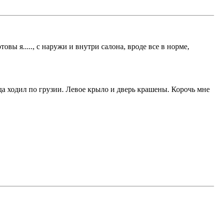
отовы я....., с наружи и внутри салона, вроде все в норме,
ода ходил по грузии. Левое крыло и дверь крашены. Корочь мне