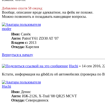
Добавлено спустя 58 секунд:
Вообще, описание вроде адекватное, на фейк не похоже.
Можно позвонить и позадавать наводящие вопросы.
moder
Имя:
Санёк
Авто:
Patrol Y61 ZD30 AT '07
Владею с:
2013
Откуда:
Карелия
Вернуться к началу
Huchi
» 14 сен 2016, 2
Кстати, информация на gibdd.ru об автомобилях (проверка по 
Huchi
Имя:
Денис
Авто:
ИЖ-2126, X-Trail '08 QR25 MCVT
Откуда:
Северодвинск