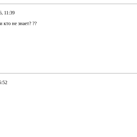
, 11:39
 кто не знает? ??
5:52