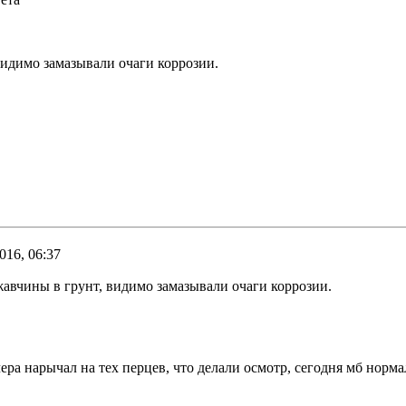
видимо замазывали очаги коррозии.
016, 06:37
жавчины в грунт, видимо замазывали очаги коррозии.
. Вчера нарычал на тех перцев, что делали осмотр, сегодня мб но