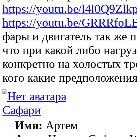
https://youtu.be/l4l0Q9Zlk
https://youtu.be/GRRRfoL
фары и двигатель так же 
что при какой либо нагруз
конкретно на холостых тр
кого какие предположения
Сафари
Имя:
Артем