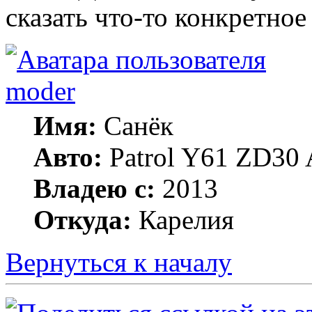
сказать что-то конкретное
moder
Имя:
Санёк
Авто:
Patrol Y61 ZD30 
Владею с:
2013
Откуда:
Карелия
Вернуться к началу