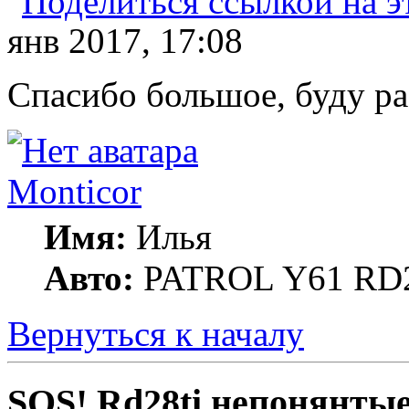
янв 2017, 17:08
Спасибо большое, буду ра
Monticor
Имя:
Илья
Авто:
PATROL Y61 RD
Вернуться к началу
SOS! Rd28ti непонянты