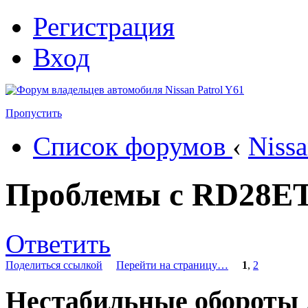
Регистрация
Вход
Пропустить
Список форумов
‹
Nissa
Проблемы с RD28ET
Ответить
Поделиться ссылкой
Перейти на страницу…
1
,
2
Нестабильные обороты 