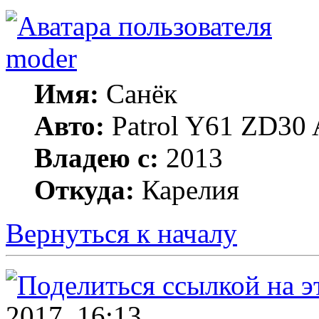
moder
Имя:
Санёк
Авто:
Patrol Y61 ZD30 
Владею с:
2013
Откуда:
Карелия
Вернуться к началу
2017, 16:13