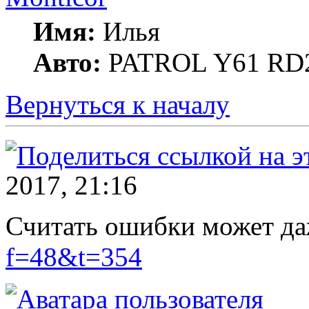
Имя:
Илья
Авто:
PATROL Y61 RD
Вернуться к началу
2017, 21:16
Считать ошибки может д
f=48&t=354