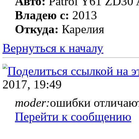
Авто:
Patrol Y61 ZD30 
Владею с:
2013
Откуда:
Карелия
Вернуться к началу
2017, 19:49
moder:
ошибки отличаю
Перейти к сообщению