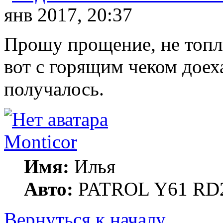
янв 2017, 20:37
Прошу прощение, не топл
вот с горящим чеком доех
получалось.
Monticor
Имя:
Илья
Авто:
PATROL Y61 RD
Вернуться к началу