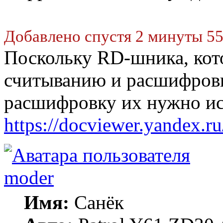
Добавлено спустя 2 минуты 55
Поскольку RD-шника, кот
считыванию и расшифровке
расшифровку их нужно иск
https://docviewer.yandex.ru
moder
Имя:
Санёк