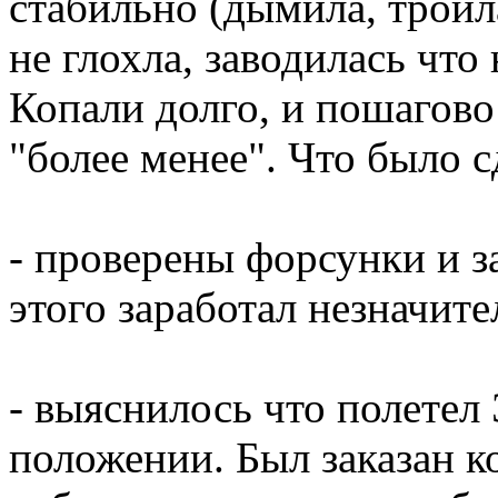
стабильно (дымила, троила
не глохла, заводилась что
Копали долго, и пошагово
"более менее". Что было с
- проверены форсунки и з
этого заработал незначит
- выяснилось что полетел 
положении. Был заказан к