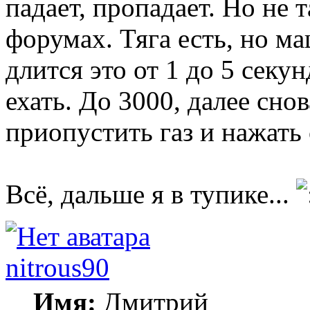
падает, пропадает. Но не т
форумах. Тяга есть, но м
длится это от 1 до 5 секу
ехать. До 3000, далее снов
приопустить газ и нажать 
Всё, дальше я в тупике...
nitrous90
Имя:
Дмитрий