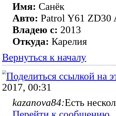
Имя:
Санёк
Авто:
Patrol Y61 ZD30 
Владею с:
2013
Откуда:
Карелия
Вернуться к началу
2017, 00:31
kazanova84:
Есть нескол
Перейти к сообщению