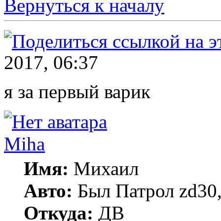
Вернуться к началу
2017, 06:37
я за первый варик
Miha
Имя:
Михаил
Авто:
Был Патрол zd30, 
Откуда:
ДВ