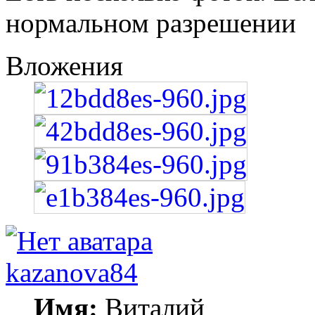
нормальном разрешении
Вложения
kazanova84
Имя:
Виталий