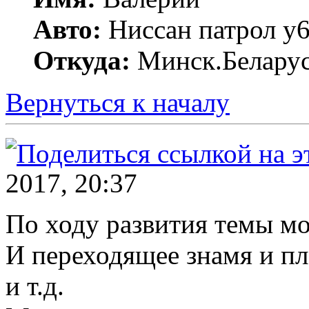
Авто:
Ниссан патрол у6
Откуда:
Минск.Беларус
Вернуться к началу
2017, 20:37
По ходу развития темы мо
И переходящее знамя и пл
и т.д.