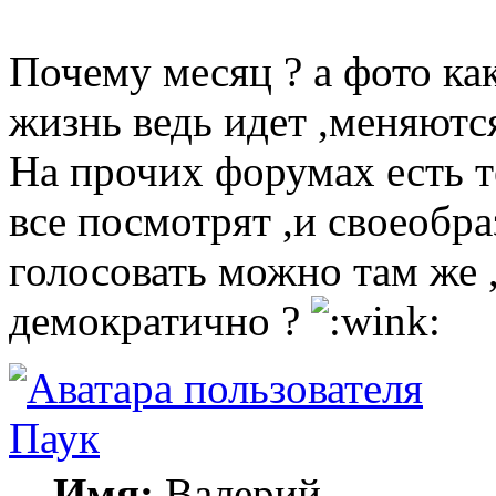
Почему месяц ? а фото ка
жизнь ведь идет ,меняют
На прочих форумах есть т
все посмотрят ,и своеобр
голосовать можно там же 
демократично ?
Паук
Имя:
Валерий