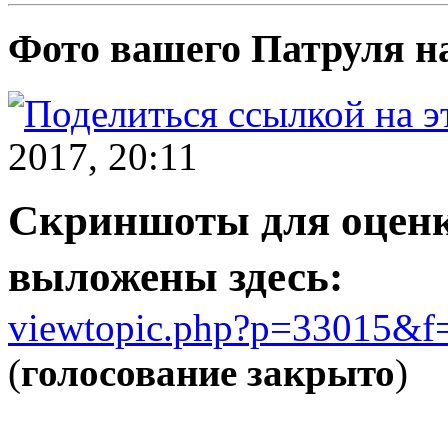
Фото вашего Патруля н
2017, 20:11
Скриншоты для оценк
выложены здесь:
viewtopic.php?p=33015&f
(
голосование закрыто
)