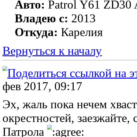
Авто:
Patrol Y61 ZD30 
Владею с:
2013
Откуда:
Карелия
Вернуться к началу
фев 2017, 09:17
Эх, жаль пока нечем хваст
окрестностей, заезжайте,
Патрола