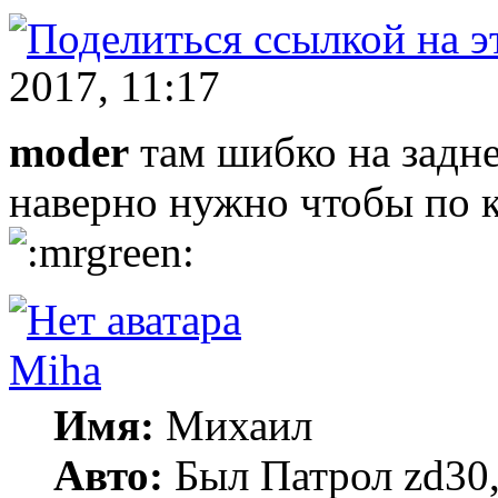
2017, 11:17
moder
там шибко на задне
наверно нужно чтобы по 
Miha
Имя:
Михаил
Авто:
Был Патрол zd30, 