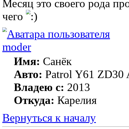
Месяц это своего рода про
чего
moder
Имя:
Санёк
Авто:
Patrol Y61 ZD30 
Владею с:
2013
Откуда:
Карелия
Вернуться к началу