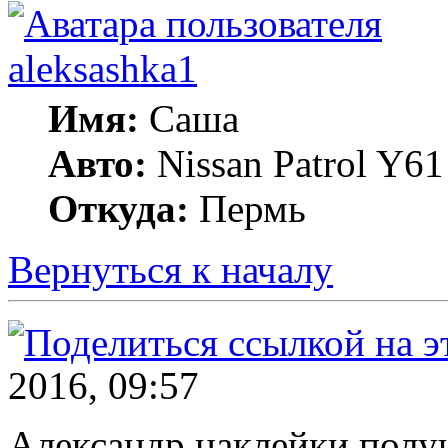
aleksashka1
Имя:
Саша
Авто:
Nissan Patrol Y6
Откуда:
Пермь
Вернуться к началу
2016, 09:57
Александр наклейки пол