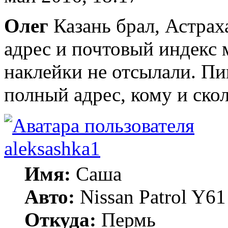
Олег
Казань брал, Астраха
адрес и почтовый индекс 
наклейки не отсылали. П
полный адрес, кому и скол
aleksashka1
Имя:
Саша
Авто:
Nissan Patrol Y6
Откуда:
Пермь