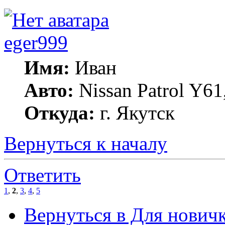
eger999
Имя:
Иван
Авто:
Nissan Patrol Y61
Откуда:
г. Якутск
Вернуться к началу
Ответить
1
,
2
,
3
,
4
,
5
Вернуться в Для нович