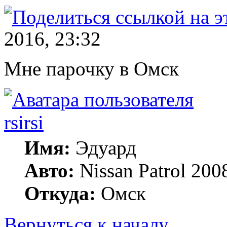
2016, 23:32
Мне парочку в Омск
rsirsi
Имя:
Эдуард
Авто:
Nissan Patrol 20
Откуда:
Омск
Вернуться к началу