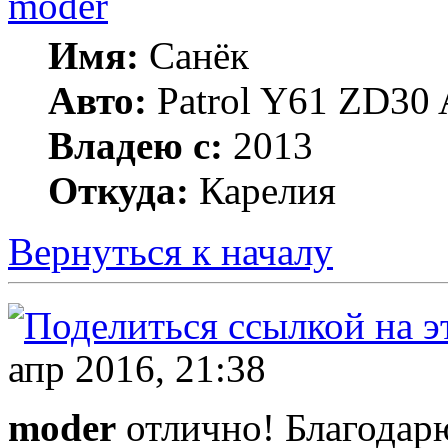
moder
Имя:
Санёк
Авто:
Patrol Y61 ZD30 
Владею с:
2013
Откуда:
Карелия
Вернуться к началу
апр 2016, 21:38
moder
отлично! Благодар