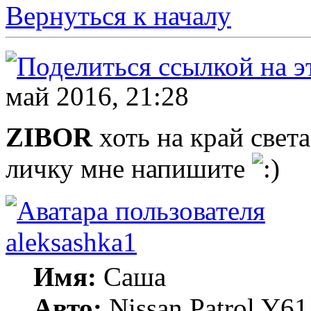
Вернуться к началу
май 2016, 21:28
ZIBOR
хоть на край света
личку мне напишите
aleksashka1
Имя:
Саша
Авто:
Nissan Patrol Y6