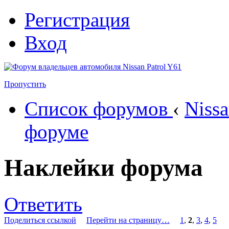
Регистрация
Вход
Пропустить
Список форумов
‹
Nissa
форуме
Наклейки форума
Ответить
Поделиться ссылкой
Перейти на страницу…
1
,
2
,
3
,
4
,
5