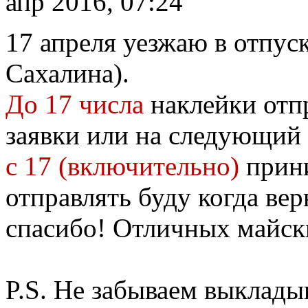
апр 2016, 07:24
17 апреля уезжаю в отпуск
Сахалина).
До 17 числа
наклейки отп
заявки или на следующий 
с 17 (включительно)
прини
отправлять буду когда ве
спасибо! Отличных майск
P.S. Не забываем выклады