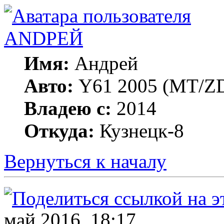
ANDРЕЙ
Имя:
Андрей
Авто:
Y61 2005 (МT/ZD
Владею с:
2014
Откуда:
Кузнецк-8
Вернуться к началу
май 2016, 18:17