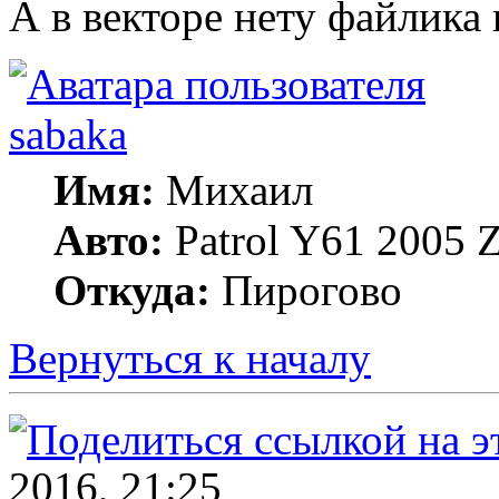
А в векторе нету файлика
sabaka
Имя:
Михаил
Авто:
Patrol Y61 2005
Откуда:
Пирогово
Вернуться к началу
2016, 21:25