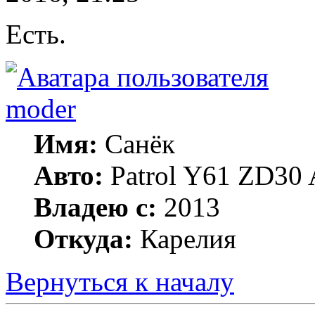
Есть.
moder
Имя:
Санёк
Авто:
Patrol Y61 ZD30 
Владею с:
2013
Откуда:
Карелия
Вернуться к началу