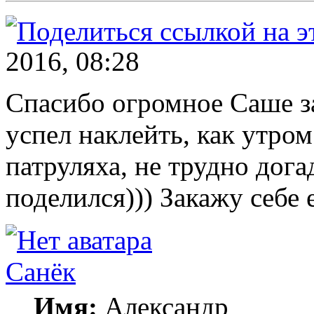
2016, 08:28
Спасибо огромное Саше за
успел наклейть, как утром
патруляха, не трудно догад
поделился))) Закажу себе 
Санёк
Имя:
Александр