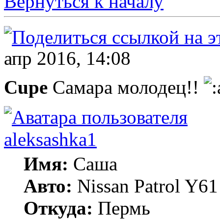
Вернуться к началу
апр 2016, 14:08
Cupe
Самара молодец!!
aleksashka1
Имя:
Саша
Авто:
Nissan Patrol Y6
Откуда:
Пермь