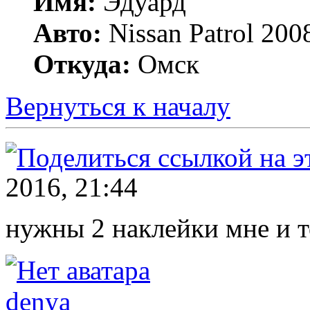
Имя:
Эдуард
Авто:
Nissan Patrol 20
Откуда:
Омск
Вернуться к началу
2016, 21:44
нужны 2 наклейки мне и 
denya