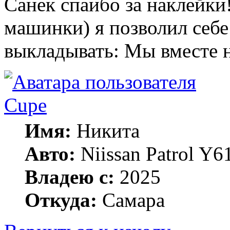
Санек спаибо за наклейки!
машинки) я позволил себе
выкладывать: Мы вместе н
Cupe
Имя:
Никита
Авто:
Niissan Patrol Y61
Владею с:
2025
Откуда:
Самара