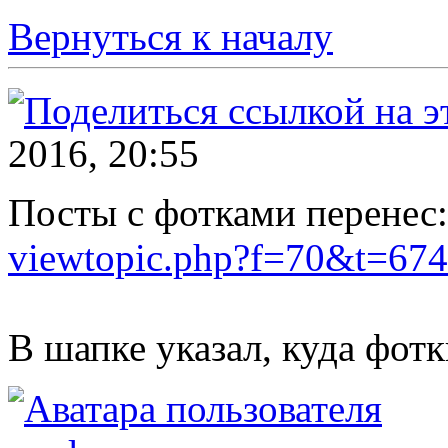
Вернуться к началу
2016, 20:55
Посты с фотками перенес:
viewtopic.php?f=70&t=674
В шапке указал, куда фот