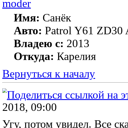
moder
Имя:
Санёк
Авто:
Patrol Y61 ZD30 
Владею с:
2013
Откуда:
Карелия
Вернуться к началу
2018, 09:00
Угу, потом увидел. Все ска