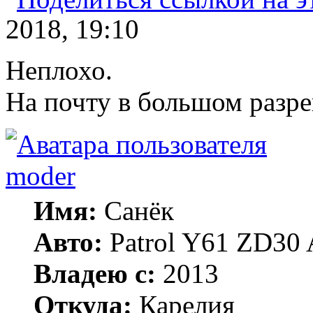
2018, 19:10
Неплохо.
На почту в большом разр
moder
Имя:
Санёк
Авто:
Patrol Y61 ZD30 
Владею с:
2013
Откуда:
Карелия