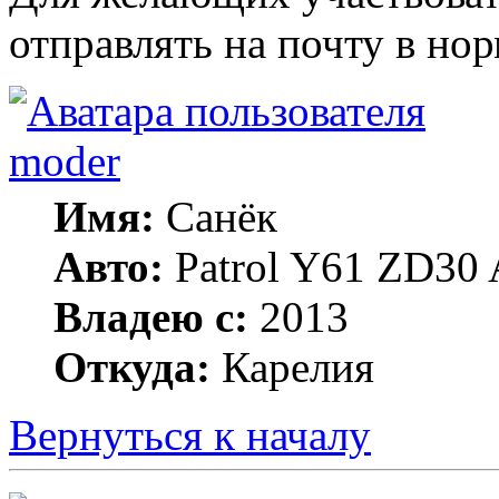
отправлять на почту в но
moder
Имя:
Санёк
Авто:
Patrol Y61 ZD30 
Владею с:
2013
Откуда:
Карелия
Вернуться к началу