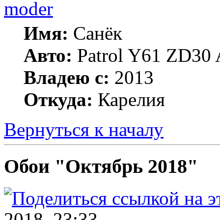
moder
Имя:
Санёк
Авто:
Patrol Y61 ZD30 
Владею с:
2013
Откуда:
Карелия
Вернуться к началу
Обои "Октябрь 2018"
2018, 23:33