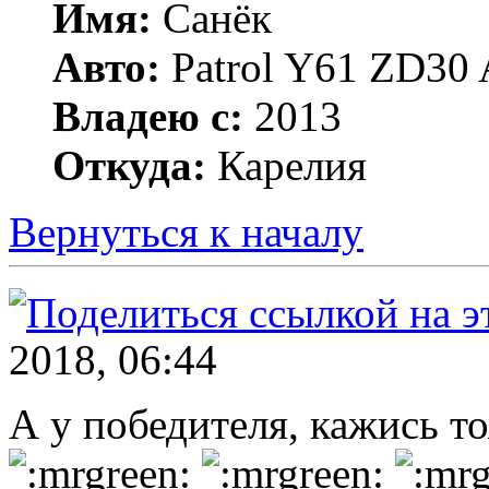
Имя:
Санёк
Авто:
Patrol Y61 ZD30 
Владею с:
2013
Откуда:
Карелия
Вернуться к началу
2018, 06:44
А у победителя, кажись т