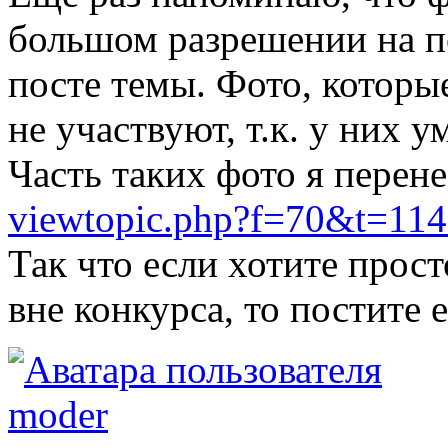
большом разрешении на п
посте темы. Фото, которы
не участвуют, т.к. у них 
Часть таких фото я перене
viewtopic.php?f=70&t=11
Так что если хотите прос
вне конкурса, то постите е
moder