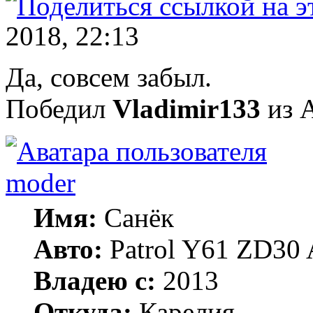
2018, 22:13
Да, совсем забыл.
Победил
Vladimir133
из 
moder
Имя:
Санёк
Авто:
Patrol Y61 ZD30 
Владею с:
2013
Откуда:
Карелия