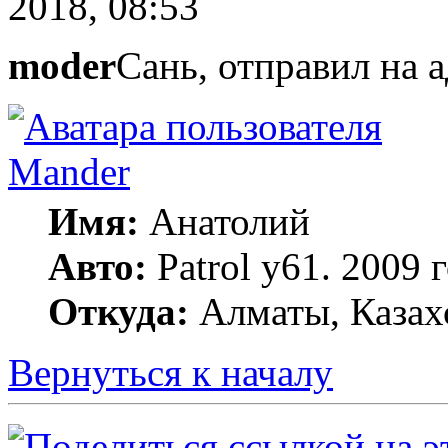
2018, 08:53
moder
Сань, отправил на 
Mander
Имя:
Анатолий
Авто:
Patrol y61. 2009
Откуда:
Алматы, Казах
Вернуться к началу