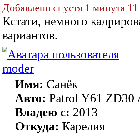
Добавлено спустя 1 минута 11
Кстати, немного кадриров
вариантов.
moder
Имя:
Санёк
Авто:
Patrol Y61 ZD30 
Владею с:
2013
Откуда:
Карелия