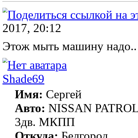
2017, 20:12
Этож мыть машину надо.
Shade69
Имя:
Сергей
Авто:
NISSAN PATROL Y
3дв. МКПП
Откуда:
Белгород