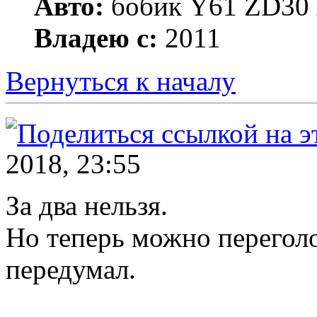
Авто:
бобик Y61 ZD30 А
Владею с:
2011
Вернуться к началу
2018, 23:55
За два нельзя.
Но теперь можно переголо
передумал.