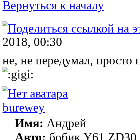
Вернуться к началу
2018, 00:30
не, не передумал, просто 
burewey
Имя:
Андрей
Авто:
бобик Y61 ZD30 А