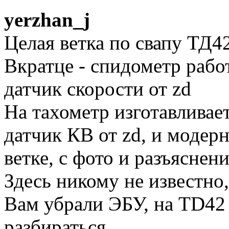
yerzhan_j
Целая ветка по свапу ТД4
Вкратце - спидометр рабо
датчик скорости от zd
На тахометр изготавливае
датчик КВ от zd, и модерн
ветке, с фото и разъяснен
Здесь никому не известно,
Вам убрали ЭБУ, на TD42
разбираться.