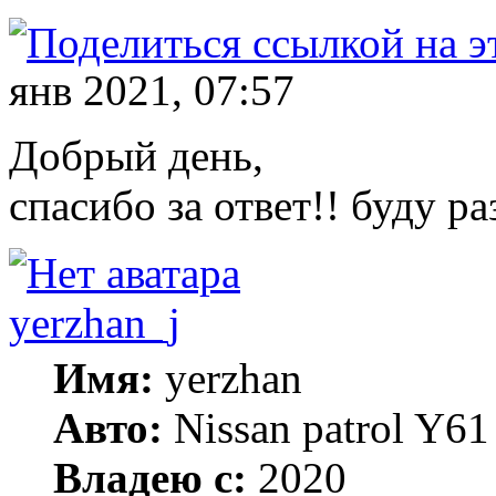
янв 2021, 07:57
Добрый день,
спасибо за ответ!! буду ра
yerzhan_j
Имя:
yerzhan
Авто:
Nissan patrol Y61
Владею с:
2020