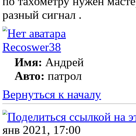
по тахометру нужен мастер
разный сигнал .
Recoswer38
Имя:
Андрей
Авто:
патрол
Вернуться к началу
янв 2021, 17:00