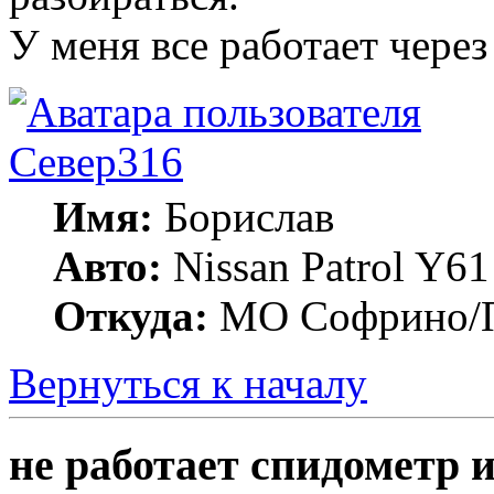
У меня все работает чере
Север316
Имя:
Борислав
Авто:
Nissan Patrol Y6
Откуда:
МО Софрино/П
Вернуться к началу
не работает спидометр 