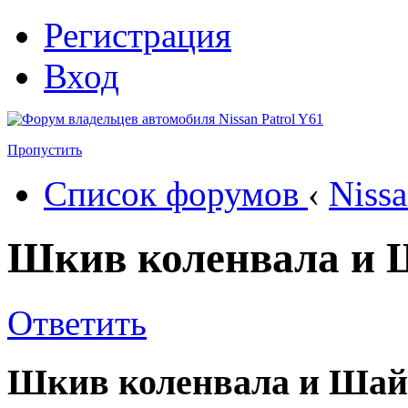
Регистрация
Вход
Пропустить
Список форумов
‹
Nissa
Шкив коленвала и 
Ответить
Шкив коленвала и Шай